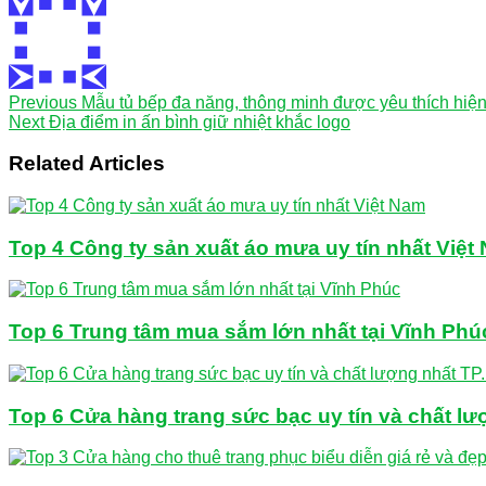
Previous
Mẫu tủ bếp đa năng, thông minh được yêu thích hiệ
Next
Địa điểm in ấn bình giữ nhiệt khắc logo
Related Articles
Top 4 Công ty sản xuất áo mưa uy tín nhất Việt
Top 6 Trung tâm mua sắm lớn nhất tại Vĩnh Phú
Top 6 Cửa hàng trang sức bạc uy tín và chất l