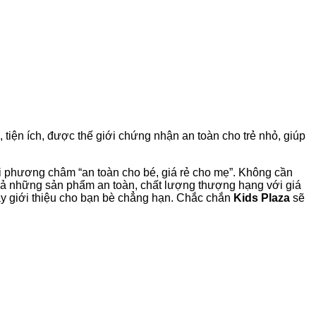
tiện ích, được thế giới chứng nhận an toàn cho trẻ nhỏ, giúp
i phương châm “an toàn cho bé, giá rẻ cho mẹ”. Không cần
cả những sản phẩm an toàn, chất lượng thượng hạng với giá
ay giới thiệu cho bạn bè chẳng hạn. Chắc chắn
Kids Plaza
sẽ