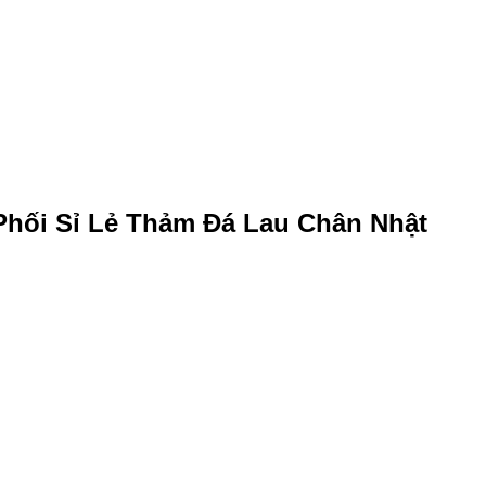
Phối Sỉ Lẻ Thảm Đá Lau Chân Nhật