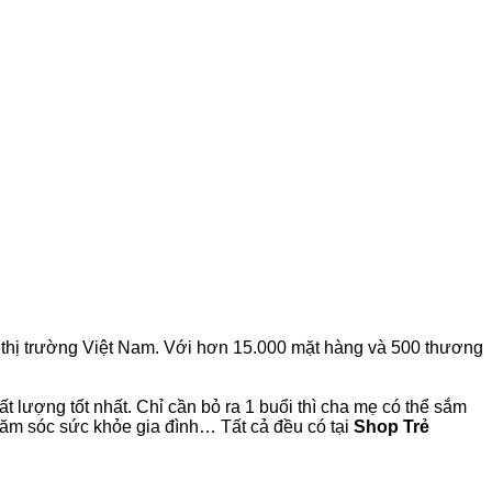
i thị trường Việt Nam. Với hơn 15.000 mặt hàng và 500 thương
ất lượng tốt nhất. Chỉ cần bỏ ra 1 buổi thì cha mẹ có thể sắm
hăm sóc sức khỏe gia đình… Tất cả đều có tại
Shop Trẻ