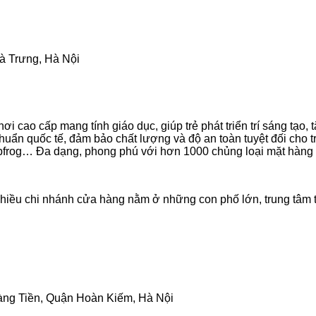
Bà Trưng, Hà Nội
i cao cấp mang tính giáo dục, giúp trẻ phát triển trí sáng tạo,
uẩn quốc tế, đảm bảo chất lượng và độ an toàn tuyệt đối cho tr
, leapfrog… Đa dạng, phong phú với hơn 1000 chủng loại mặt hàng
iều chi nhánh cửa hàng nằm ở những con phố lớn, trung tâm thà
àng Tiền, Quận Hoàn Kiếm, Hà Nội