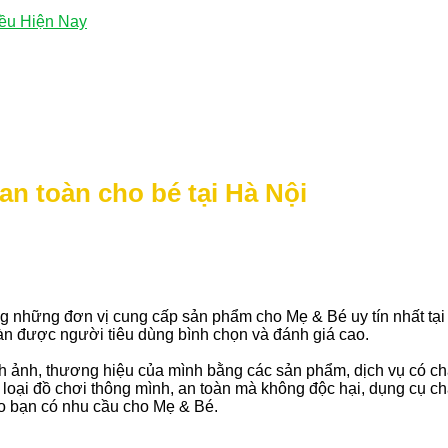
ều Hiện Nay
 an toàn cho bé tại Hà Nội
ng những đơn vị cung cấp sản phẩm cho Mẹ & Bé uy tín nhất tạ
oàn được người tiêu dùng bình chọn và đánh giá cao.
hình ảnh, thương hiệu của mình bằng các sản phẩm, dịch vụ có ch
 loại đồ chơi thông mình, an toàn mà không độc hại, dụng cụ c
o bạn có nhu cầu cho Mẹ & Bé.