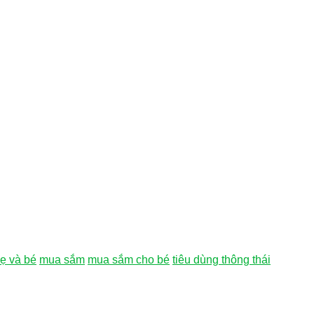
ẹ và bé
mua sắm
mua sắm cho bé
tiêu dùng thông thái