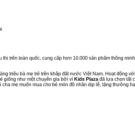
i
 thị trên toàn quốc, cung cấp hơn 10.000 sản phẩm thông minh, 
àng triệu bà mẹ trẻ trên khắp đất nước Việt Nam. Hoạt động vớ
bé giống như một chuyên gia bởi vì
Kids Plaza
đã lựa chọn tất 
 khi cha mẹ muốn mua cho bé món đồ nhân dịp lễ, tặng thưởng h