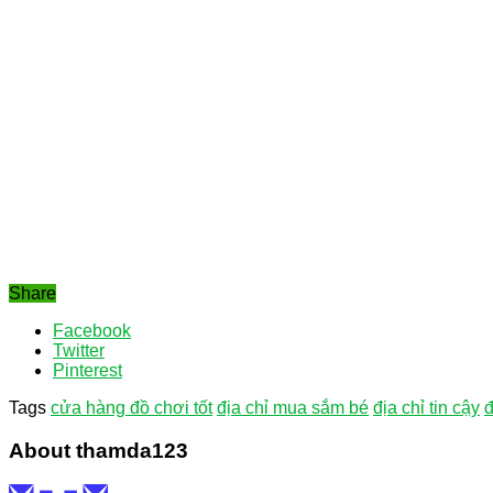
Share
Facebook
Twitter
Pinterest
Tags
cửa hàng đồ chơi tốt
địa chỉ mua sắm bé
địa chỉ tin cậy
đ
About thamda123