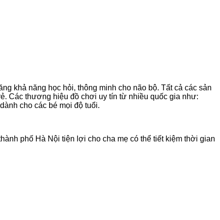
 tăng khả năng học hỏi, thông minh cho não bộ. Tất cả các sản
ẻ. Các thương hiệu đồ chơi uy tín từ nhiều quốc gia như:
 dành cho các bé mọi độ tuổi.
nh phố Hà Nội tiện lợi cho cha mẹ có thể tiết kiệm thời gian