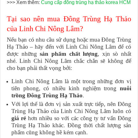
>>> Xem thêm:
Cung cấp đông trùng hạ thảo korea HCM
Tại sao nên mua Đông Trùng Hạ Thảo
của Linh Chi Nông Lâm?
Nếu bạn có nhu cầu sử dụng hoặc mua Đông Trùng
Hạ Thảo – hãy đến với Linh Chi Nông Lâm để có
được những
sản phẩm chất lượng
, xịn sò nhất
nhé. Linh Chi Nông Lâm chắc chắn sẽ không để
cho bạn phải thất vọng bởi:
Linh Chi Nông Lâm là một trong những đơn vị
tiên phong, có nhiều kinh nghiệm trong
nuôi
trồng Đông Trùng Hạ Thảo
.
Với lợi thế là đơn vị sản xuất trực tiếp, nên Đông
Trùng Hạ Thảo của Linh Chi Nông Lâm luôn có
giá rẻ
hơn nhiều so với các công ty tư vấn Đông
Trùng Hạ Thảo khác. Đồng thời chất lượng sản
phẩm cũng không hề kém cạnh.