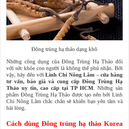
Đông trùng hạ thảo dạng khô
Những công dụng của Đông Trùng Hạ Thảo đối
với sức khỏe con người là không thể phủ nhận. Bởi
vậy, hãy đến với
Linh Chi Nông Lâm
–
cửa hàng
tư vấn, báo giá và cung cấp Đông Trùng Hạ
Thảo uy tín, cao cấp tại TP HCM
. Những sản
phẩm Đông Trùng Hạ Thảo được tạo nên bởi Linh
Chi Nông Lâm chắc chắn sẽ khiến bạn yên tâm và
hài lòng.
Cách dùng Đông trùng hạ thảo Korea