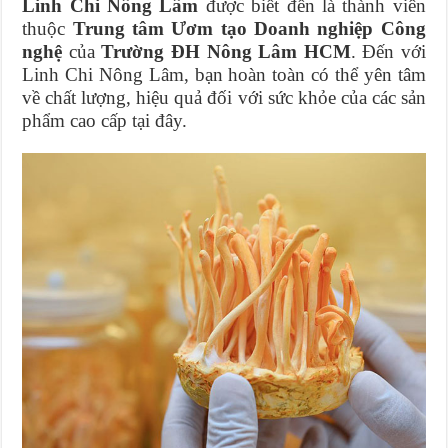
Linh Chi Nông Lâm
được biết đến là thành viên
thuộc
Trung tâm Ươm tạo Doanh nghiệp Công
nghệ
của
Trường ĐH Nông Lâm HCM
. Đến với
Linh Chi Nông Lâm, bạn hoàn toàn có thể yên tâm
về chất lượng, hiệu quả đối với sức khỏe của các sản
phẩm cao cấp tại đây.