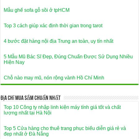
Mẫu ghế sofa gỗ sồi ở tpHCM
Top 3 cách giúp xác định thời gian trong tarot
4 bước đặt hàng nội địa Trung an toàn, uy tín nhất
5 Mẫu Mũ Bác Sĩ Đẹp, Đúng Chuẩn Được Sử Dụng Nhiều
Hiện Nay
Chỗ nào may mũ, nón rộng vành Hồ Chí Minh
Địa Chỉ Mua Sắm Chuẩn Nhất
Top 10 Công ty nhập linh kiện máy tính giá tốt và chất
lượng nhất tại Hà Nội
Top 5 Cửa hàng cho thuê trang phục biểu diễn giá rẻ và
đẹp nhất ở Đà Nẵng