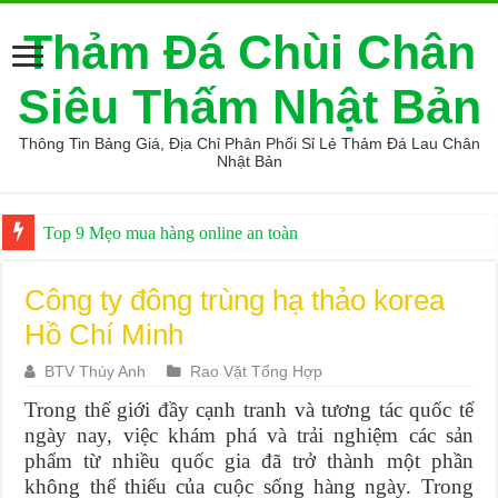
Thảm Đá Chùi Chân
Siêu Thấm Nhật Bản
Thông Tin Bảng Giá, Địa Chỉ Phân Phối Sỉ Lẻ Thảm Đá Lau Chân
Nhật Bản
Top 9 Mẹo mua hàng online an toàn
Các sản phẩm máy lọc nước 3 vòi tốt được tin dùng
Công ty đông trùng hạ thảo korea
Hồ Chí Minh
BTV Thúy Anh
Rao Vặt Tổng Hợp
Trong thế giới đầy cạnh tranh và tương tác quốc tế
ngày nay, việc khám phá và trải nghiệm các sản
phẩm từ nhiều quốc gia đã trở thành một phần
không thể thiếu của cuộc sống hàng ngày. Trong