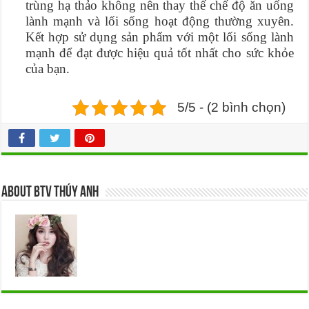
trùng hạ thảo không nên thay thế chế độ ăn uống
lành mạnh và lối sống hoạt động thường xuyên.
Kết hợp sử dụng sản phẩm với một lối sống lành
mạnh để đạt được hiệu quả tốt nhất cho sức khỏe
của bạn.
5/5 - (2 bình chọn)
About BTV Thúy Anh