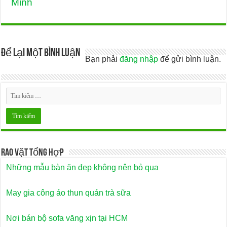
Minh
Để lại một bình luận
Bạn phải
đăng nhập
để gửi bình luận.
Rao Vặt Tổng Hợp
Những mẫu bàn ăn đẹp không nên bỏ qua
May gia công áo thun quán trà sữa
Nơi bán bộ sofa văng xịn tại HCM