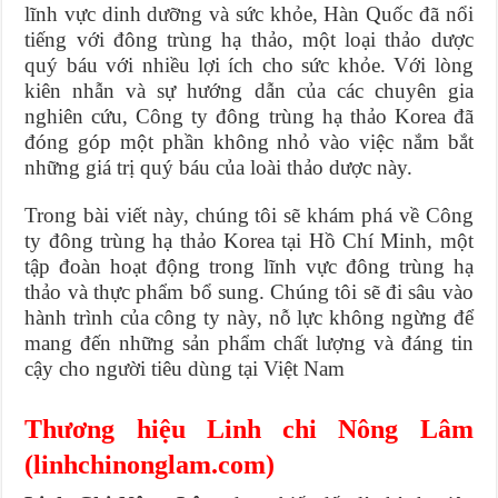
lĩnh vực dinh dưỡng và sức khỏe, Hàn Quốc đã nổi
tiếng với đông trùng hạ thảo, một loại thảo dược
quý báu với nhiều lợi ích cho sức khỏe. Với lòng
kiên nhẫn và sự hướng dẫn của các chuyên gia
nghiên cứu, Công ty đông trùng hạ thảo Korea đã
đóng góp một phần không nhỏ vào việc nắm bắt
những giá trị quý báu của loài thảo dược này.
Trong bài viết này, chúng tôi sẽ khám phá về Công
ty đông trùng hạ thảo Korea tại Hồ Chí Minh, một
tập đoàn hoạt động trong lĩnh vực đông trùng hạ
thảo và thực phẩm bổ sung. Chúng tôi sẽ đi sâu vào
hành trình của công ty này, nỗ lực không ngừng để
mang đến những sản phẩm chất lượng và đáng tin
cậy cho người tiêu dùng tại Việt Nam
Thương hiệu Linh chi Nông Lâm
(linhchinonglam.com)