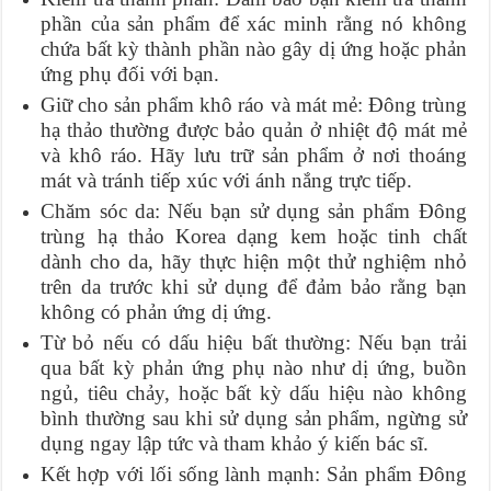
phần của sản phẩm để xác minh rằng nó không
chứa bất kỳ thành phần nào gây dị ứng hoặc phản
ứng phụ đối với bạn.
Giữ cho sản phẩm khô ráo và mát mẻ: Đông trùng
hạ thảo thường được bảo quản ở nhiệt độ mát mẻ
và khô ráo. Hãy lưu trữ sản phẩm ở nơi thoáng
mát và tránh tiếp xúc với ánh nắng trực tiếp.
Chăm sóc da: Nếu bạn sử dụng sản phẩm Đông
trùng hạ thảo Korea dạng kem hoặc tinh chất
dành cho da, hãy thực hiện một thử nghiệm nhỏ
trên da trước khi sử dụng để đảm bảo rằng bạn
không có phản ứng dị ứng.
Từ bỏ nếu có dấu hiệu bất thường: Nếu bạn trải
qua bất kỳ phản ứng phụ nào như dị ứng, buồn
ngủ, tiêu chảy, hoặc bất kỳ dấu hiệu nào không
bình thường sau khi sử dụng sản phẩm, ngừng sử
dụng ngay lập tức và tham khảo ý kiến bác sĩ.
Kết hợp với lối sống lành mạnh: Sản phẩm Đông