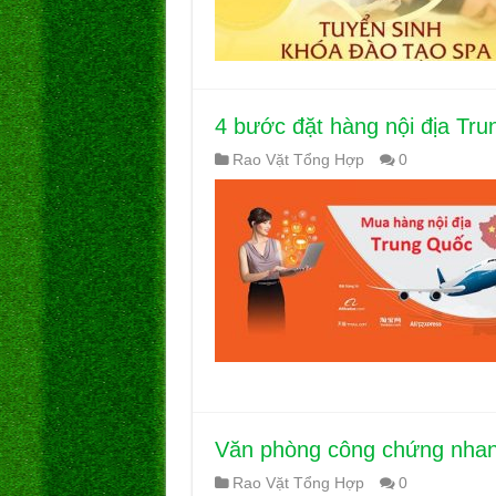
4 bước đặt hàng nội địa Trun
Rao Vặt Tổng Hợp
0
Văn phòng công chứng nhan
Rao Vặt Tổng Hợp
0