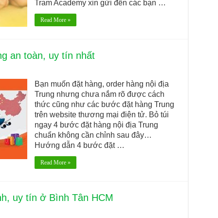
Tram Academy xin gửi đến các bạn …
Read More »
g an toàn, uy tín nhất
Bạn muốn đặt hàng, order hàng nội địa
Trung nhưng chưa nắm rõ được cách
thức cũng như các bước đặt hàng Trung
trên website thương mại điện tử. Bỏ túi
ngay 4 bước đặt hàng nội địa Trung
chuẩn không cần chỉnh sau đây…
Hướng dẫn 4 bước đặt …
Read More »
h, uy tín ở Bình Tân HCM