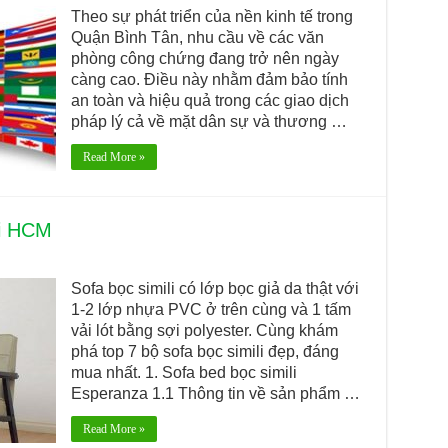
Theo sự phát triển của nền kinh tế trong
Quận Bình Tân, nhu cầu về các văn
phòng công chứng đang trở nên ngày
càng cao. Điều này nhằm đảm bảo tính
an toàn và hiệu quả trong các giao dịch
pháp lý cả về mặt dân sự và thương …
Read More »
ại HCM
Sofa bọc simili có lớp bọc giả da thật với
1-2 lớp nhựa PVC ở trên cùng và 1 tấm
vải lót bằng sợi polyester. Cùng khám
phá top 7 bộ sofa bọc simili đẹp, đáng
mua nhất. 1. Sofa bed bọc simili
Esperanza 1.1 Thông tin về sản phẩm …
Read More »