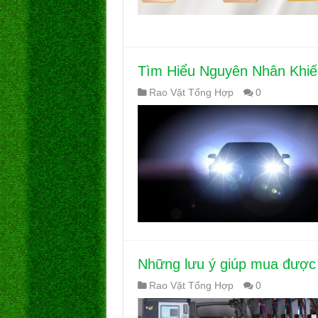
Tìm Hiểu Nguyên Nhân Khiế
Rao Vặt Tổng Hợp
0
Những lưu ý giúp mua được
Rao Vặt Tổng Hợp
0