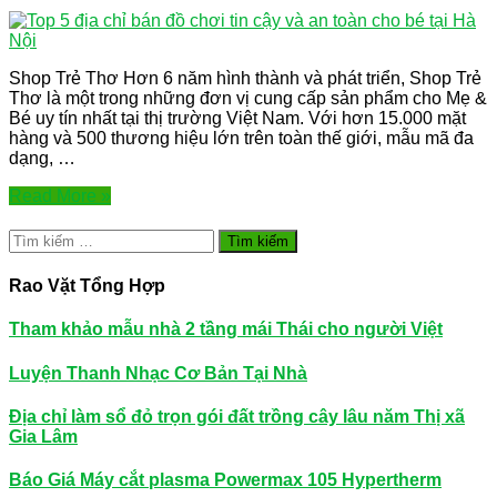
Shop Trẻ Thơ Hơn 6 năm hình thành và phát triển, Shop Trẻ
Thơ là một trong những đơn vị cung cấp sản phẩm cho Mẹ &
Bé uy tín nhất tại thị trường Việt Nam. Với hơn 15.000 mặt
hàng và 500 thương hiệu lớn trên toàn thế giới, mẫu mã đa
dạng, …
Read More »
Tìm
kiếm
cho:
Rao Vặt Tổng Hợp
Tham khảo mẫu nhà 2 tầng mái Thái cho người Việt
Luyện Thanh Nhạc Cơ Bản Tại Nhà
Địa chỉ làm sổ đỏ trọn gói đất trồng cây lâu năm Thị xã
Gia Lâm
Báo Giá Máy cắt plasma Powermax 105 Hypertherm