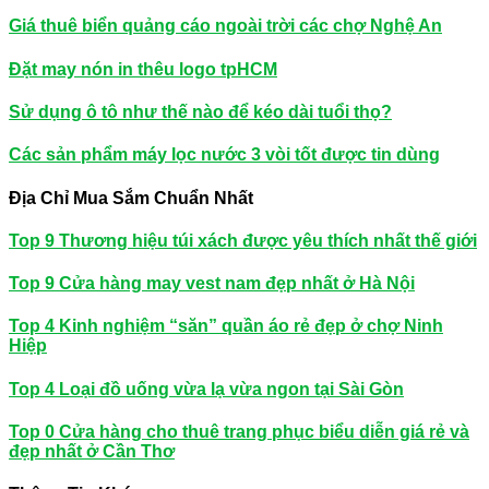
Giá thuê biển quảng cáo ngoài trời các chợ Nghệ An
Đặt may nón in thêu logo tpHCM
Sử dụng ô tô như thế nào để kéo dài tuổi thọ?
Các sản phẩm máy lọc nước 3 vòi tốt được tin dùng
Địa Chỉ Mua Sắm Chuẩn Nhất
Top 9 Thương hiệu túi xách được yêu thích nhất thế giới
Top 9 Cửa hàng may vest nam đẹp nhất ở Hà Nội
Top 4 Kinh nghiệm “săn” quần áo rẻ đẹp ở chợ Ninh
Hiệp
Top 4 Loại đồ uống vừa lạ vừa ngon tại Sài Gòn
Top 0 Cửa hàng cho thuê trang phục biểu diễn giá rẻ và
đẹp nhất ở Cần Thơ