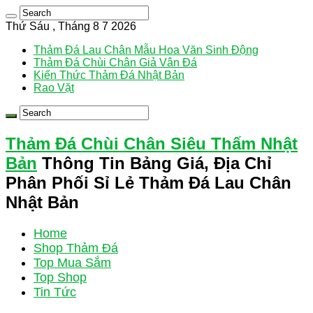
Thứ Sáu , Tháng 8 7 2026
Thảm Đá Lau Chân Mẫu Hoa Văn Sinh Động
Thảm Đá Chùi Chân Giả Vân Đá
Kiến Thức Thảm Đá Nhật Bản
Rao Vặt
Thảm Đá Chùi Chân Siêu Thấm Nhật
Bản
Thông Tin Bảng Giá, Địa Chỉ
Phân Phối Sỉ Lẻ Thảm Đá Lau Chân
Nhật Bản
Home
Shop Thảm Đá
Top Mua Sắm
Top Shop
Tin Tức