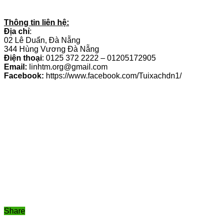
Thông tin liên hệ:
Địa chỉ
:
02 Lê Duẩn, Đà Nẵng
344 Hùng Vương Đà Nẵng
Điện thoại
: 0125 372 2222 – 01205172905
Email:
linhtm.org@gmail.com
Facebook:
https://www.facebook.com/Tuixachdn1/
Share