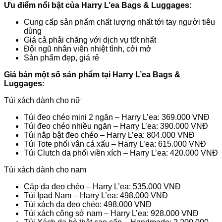
Ưu điểm nổi bật của
Harry L’ea Bags & Luggages
:
Cung cấp sản phẩm chất lượng nhất tới tay người tiêu
dùng
Giá cả phải chăng với dịch vụ tốt nhất
Đội ngũ nhân viên nhiệt tình, cởi mở
Sản phẩm đẹp, giá rẻ
Giá bán một số sản phẩm tại
Harry L’ea Bags &
Luggages
:
Túi xách dành cho nữ
Túi đeo chéo mini 2 ngăn – Harry L’ea: 369.000 VNĐ
Túi đeo chéo nhiều ngăn – Harry L’ea: 390.000 VNĐ
Túi nắp bật đeo chéo – Harry L’ea: 804.000 VNĐ
Túi Tote phối vân cá xấu – Harry L’ea: 615.000 VNĐ
Túi Clutch da phối viền xích – Harry L’ea: 420.000 VNĐ
Túi xách dành cho nam
Cặp da đeo chéo – Harry L’ea: 535.000 VNĐ
Túi Ipad Nam – Harry L’ea: 498.000 VNĐ
Túi xách da đeo chéo: 498.000 VNĐ
Túi xách công sở nam – Harry L’ea: 928.000 VNĐ