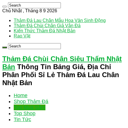
Chủ Nhật , Tháng 8 9 2026
Thảm Đá Lau Chân Mẫu Hoa Văn Sinh Động
Thảm Đá Chùi Chân Giả Vân Đá
Kiến Thức Thảm Đá Nhật Bản
Rao Vặt
Thảm Đá Chùi Chân Siêu Thấm Nhật
Bản
Thông Tin Bảng Giá, Địa Chỉ
Phân Phối Sỉ Lẻ Thảm Đá Lau Chân
Nhật Bản
Home
Shop Thảm Đá
Top Mua Sắm
Top Shop
Tin Tức