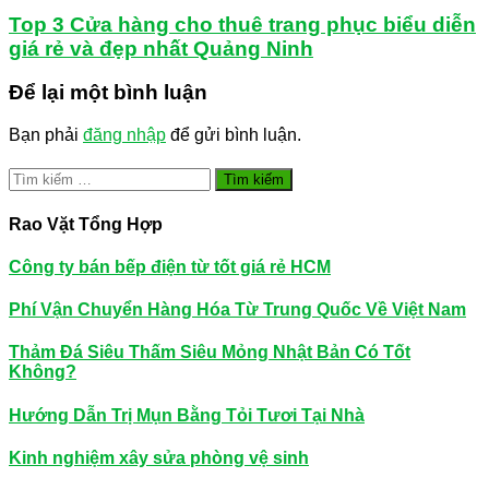
Top 3 Cửa hàng cho thuê trang phục biểu diễn
giá rẻ và đẹp nhất Quảng Ninh
Để lại một bình luận
Bạn phải
đăng nhập
để gửi bình luận.
Tìm
kiếm
cho:
Rao Vặt Tổng Hợp
Công ty bán bếp điện từ tốt giá rẻ HCM
Phí Vận Chuyển Hàng Hóa Từ Trung Quốc Về Việt Nam
Thảm Đá Siêu Thấm Siêu Mỏng Nhật Bản Có Tốt
Không?
Hướng Dẫn Trị Mụn Bằng Tỏi Tươi Tại Nhà
Kinh nghiệm xây sửa phòng vệ sinh