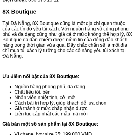
8X Boutique
Tại Đà Nẵng, 8X Boutique cũng là một địa chỉ quen thuộc
của các tín đồ yêu túi xách. Với nguồn hàng vô cùng phong
phú và đa dạng cũng như giá cả ở mức không thể hợp lý, 8X
Boutique đã dần chiếm được niềm tin của đông đảo khách
hàng trong thời gian vừa qua. Đây chắc chắn sẽ là một địa
chỉ mua túi xách lý tưởng cho các cô nàng yêu túi xách tại
Đà Nẵng.
Ưu điểm nổi bật của 8X Boutique:
Nguồn hàng phong phú, đa dạng
Chất liệu tốt, bền
Nhân viên nhiệt tình, cởi mở
Cách bài trí hợp lý, giúp khách dễ lựa chọn
Giá thành ở mức chấp nhận được
Liên tục cập nhật các mẫu mã mới
Giá bán một số sản phẩm tại 8X Boutique:
Ví chanel boy size 25: 199.000 VNĐ