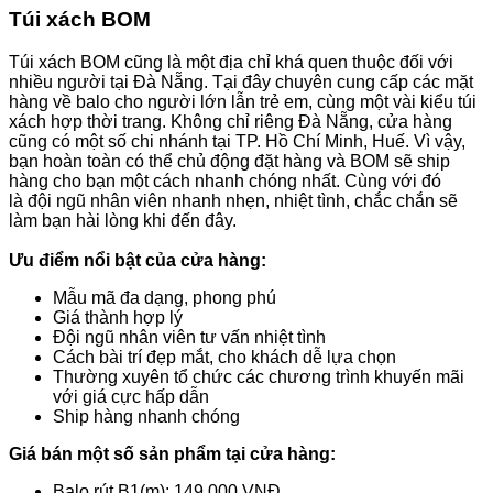
Túi xách BOM
Túi xách BOM cũng là một địa chỉ khá quen thuộc đối với
nhiều người tại Đà Nẵng. Tại đây chuyên cung cấp các mặt
hàng về balo cho người lớn lẫn trẻ em, cùng một vài kiểu túi
xách hợp thời trang. Không chỉ riêng Đà Nẵng, cửa hàng
cũng có một số chi nhánh tại TP. Hồ Chí Minh, Huế. Vì vậy,
bạn hoàn toàn có thể chủ động đặt hàng và BOM sẽ ship
hàng cho bạn một cách nhanh chóng nhất. Cùng với đó
là đội ngũ nhân viên nhanh nhẹn, nhiệt tình, chắc chắn sẽ
làm bạn hài lòng khi đến đây.
Ưu điểm nổi bật của cửa hàng:
Mẫu mã đa dạng, phong phú
Giá thành hợp lý
Đội ngũ nhân viên tư vấn nhiệt tình
Cách bài trí đẹp mắt, cho khách dễ lựa chọn
Thường xuyên tổ chức các chương trình khuyến mãi
với giá cực hấp dẫn
Ship hàng nhanh chóng
Giá bán một số sản phẩm tại cửa hàng
:
Balo rút B1(m): 149.000 VNĐ