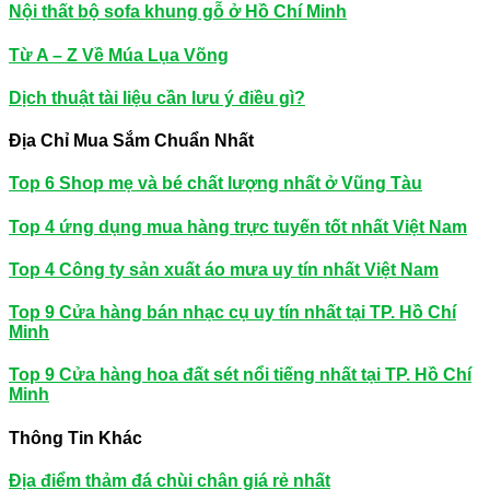
Nội thất bộ sofa khung gỗ ở Hồ Chí Minh
Từ A – Z Về Múa Lụa Võng
Dịch thuật tài liệu cần lưu ý điều gì?
Địa Chỉ Mua Sắm Chuẩn Nhất
Top 6 Shop mẹ và bé chất lượng nhất ở Vũng Tàu
Top 4 ứng dụng mua hàng trực tuyến tốt nhất Việt Nam
Top 4 Công ty sản xuất áo mưa uy tín nhất Việt Nam
Top 9 Cửa hàng bán nhạc cụ uy tín nhất tại TP. Hồ Chí
Minh
Top 9 Cửa hàng hoa đất sét nổi tiếng nhất tại TP. Hồ Chí
Minh
Thông Tin Khác
Địa điểm thảm đá chùi chân giá rẻ nhất