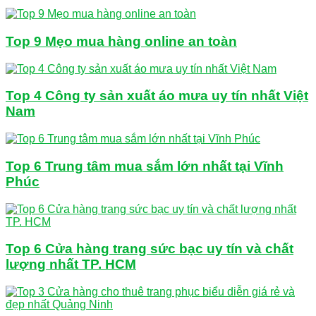
Top 9 Mẹo mua hàng online an toàn
Top 4 Công ty sản xuất áo mưa uy tín nhất Việt
Nam
Top 6 Trung tâm mua sắm lớn nhất tại Vĩnh
Phúc
Top 6 Cửa hàng trang sức bạc uy tín và chất
lượng nhất TP. HCM