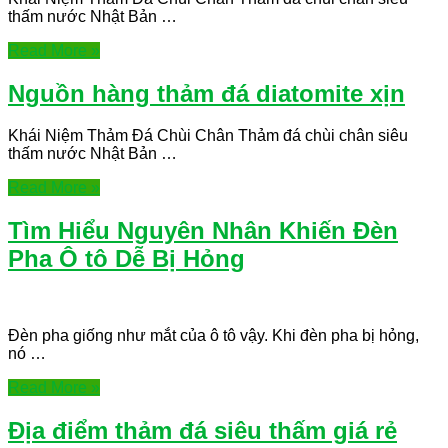
thấm nước Nhật Bản …
Read More »
Nguồn hàng thảm đá diatomite xịn
Khái Niệm Thảm Đá Chùi Chân Thảm đá chùi chân siêu
thấm nước Nhật Bản …
Read More »
Tìm Hiểu Nguyên Nhân Khiến Đèn
Pha Ô tô Dễ Bị Hỏng
Đèn pha giống như mắt của ô tô vậy. Khi đèn pha bị hỏng,
nó …
Read More »
Địa điểm thảm đá siêu thấm giá rẻ