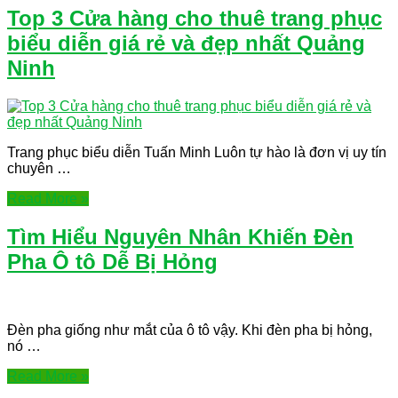
Top 3 Cửa hàng cho thuê trang phục
biểu diễn giá rẻ và đẹp nhất Quảng
Ninh
Trang phục biểu diễn Tuấn Minh Luôn tự hào là đơn vị uy tín
chuyên …
Read More »
Tìm Hiểu Nguyên Nhân Khiến Đèn
Pha Ô tô Dễ Bị Hỏng
Đèn pha giống như mắt của ô tô vậy. Khi đèn pha bị hỏng,
nó …
Read More »