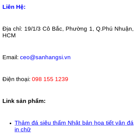
Liên Hệ:
Địa chỉ: 19/1/3 Cô Bắc, Phường 1, Q.Phú Nhuận,
HCM
Email:
ceo@sanhangsi.vn
Điện thoại:
098 155 1239
Link sản phẩm:
Thảm đá siêu thấm Nhật bản họa tiết vân đá
in chữ