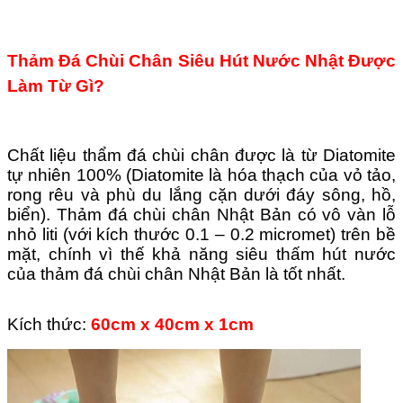
Thảm Đá Chùi Chân Siêu Hút Nước Nhật Được
Làm Từ Gì?
Chất liệu thẩm đá chùi chân được là từ Diatomite
tự nhiên 100% (Diatomite là hóa thạch của vỏ tảo,
rong rêu và phù du lắng cặn dưới đáy sông, hồ,
biển).
Thảm đá chùi chân Nhật Bản có vô vàn lỗ
nhỏ liti (với kích thước 0.1 – 0.2 micromet) trên bề
mặt, chính vì thế khả năng siêu thấm hút nước
của thảm đá chùi chân Nhật Bản là tốt nhất.
Kích thức:
60cm x 40cm x 1cm