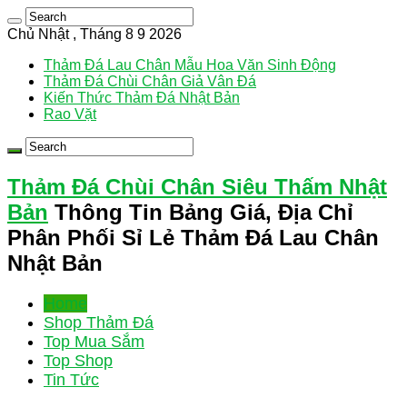
Chủ Nhật , Tháng 8 9 2026
Thảm Đá Lau Chân Mẫu Hoa Văn Sinh Động
Thảm Đá Chùi Chân Giả Vân Đá
Kiến Thức Thảm Đá Nhật Bản
Rao Vặt
Thảm Đá Chùi Chân Siêu Thấm Nhật
Bản
Thông Tin Bảng Giá, Địa Chỉ
Phân Phối Sỉ Lẻ Thảm Đá Lau Chân
Nhật Bản
Home
Shop Thảm Đá
Top Mua Sắm
Top Shop
Tin Tức