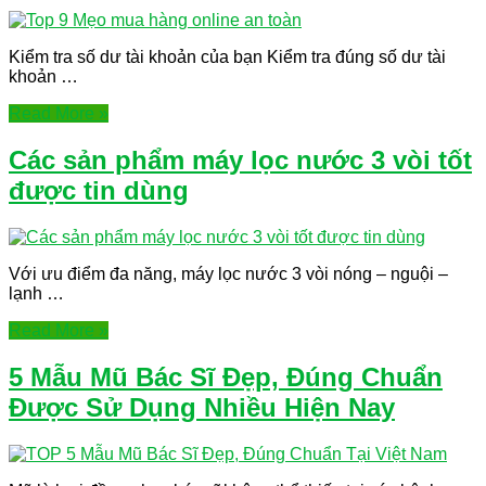
Kiểm tra số dư tài khoản của bạn Kiểm tra đúng số dư tài
khoản …
Read More »
Các sản phẩm máy lọc nước 3 vòi tốt
được tin dùng
Với ưu điểm đa năng, máy lọc nước 3 vòi nóng – nguội –
lạnh …
Read More »
5 Mẫu Mũ Bác Sĩ Đẹp, Đúng Chuẩn
Được Sử Dụng Nhiều Hiện Nay