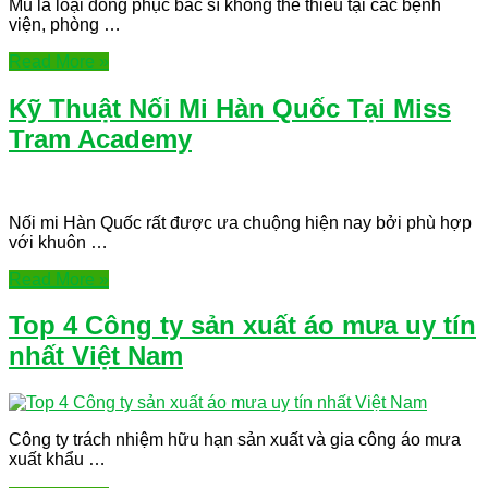
Mũ là loại đồng phục bác sĩ không thể thiếu tại các bệnh
viện, phòng …
Read More »
Kỹ Thuật Nối Mi Hàn Quốc Tại Miss
Tram Academy
Nối mi Hàn Quốc rất được ưa chuộng hiện nay bởi phù hợp
với khuôn …
Read More »
Top 4 Công ty sản xuất áo mưa uy tín
nhất Việt Nam
Công ty trách nhiệm hữu hạn sản xuất và gia công áo mưa
xuất khẩu …