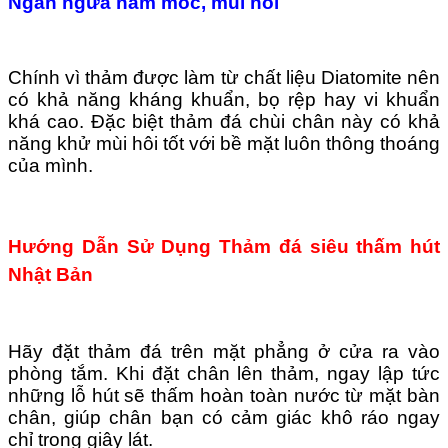
Ngăn ngừa nấm mốc, mùi hôi
Chính vì thảm được làm từ chất liệu Diatomite nên
có khả năng kháng khuẩn, bọ rệp hay vi khuẩn
khá cao. Đặc biệt thảm đá chùi chân này có khả
năng khử mùi hôi tốt với bề mặt luôn thông thoáng
của mình.
Hướng Dẫn Sử Dụng Thảm đá siêu thấm hút
Nhật Bản
Hãy đặt thảm đá trên mặt phẳng ở cửa ra vào
phòng tắm. Khi đặt chân lên thảm, ngay lập tức
những lỗ hút sẽ thấm hoàn toàn nước từ mặt bàn
chân, giúp chân bạn có cảm giác khô ráo ngay
chỉ trong giây lát.