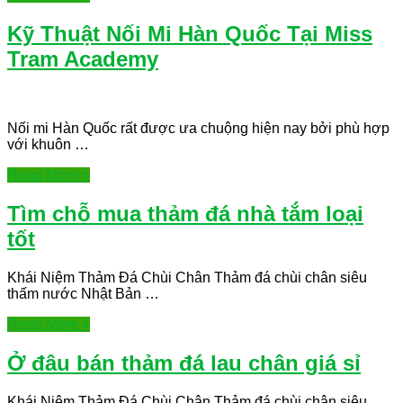
Kỹ Thuật Nối Mi Hàn Quốc Tại Miss
Tram Academy
Nối mi Hàn Quốc rất được ưa chuộng hiện nay bởi phù hợp
với khuôn …
Read More »
Tìm chỗ mua thảm đá nhà tắm loại
tốt
Khái Niệm Thảm Đá Chùi Chân Thảm đá chùi chân siêu
thấm nước Nhật Bản …
Read More »
Ở đâu bán thảm đá lau chân giá sỉ
Khái Niệm Thảm Đá Chùi Chân Thảm đá chùi chân siêu