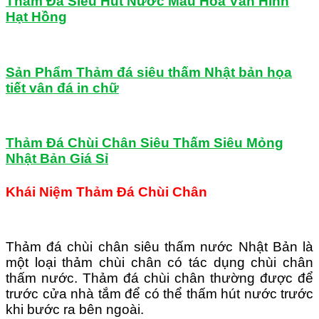
Thảm Đá Siêu Hút Nước Mẫu Hoa Văn Hình
Hạt Hồng
Sản Phẩm Thảm đá siêu thấm Nhật bản họa
tiết vân đá in chữ
Thảm Đá Chùi Chân Siêu Thấm Siêu Mỏng
Nhật Bản Giá Sỉ
Khái Niệm Thảm Đá Chùi Chân
Thảm đá chùi chân siêu thấm nước Nhật Bản là
một loại thảm chùi chân có tác dụng chùi chân
thấm nước. Thảm đá chùi chân thường được để
trước cửa nhà tắm để có thể thấm hút nước trước
khi bước ra bên ngoài.