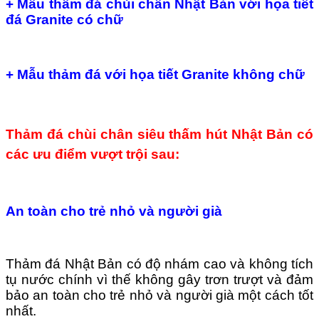
+ Mẫu thẩm đá chùi chân Nhật Bản với họa tiết
đá Granite có chữ
+ Mẫu thảm đá với họa tiết Granite không chữ
Thảm đá chùi chân siêu thấm hút Nhật Bản có
các ưu điểm vượt trội sau:
An toàn cho trẻ nhỏ và người già
Thảm đá Nhật Bản có độ nhám cao và không tích
tụ nước chính vì thế không gây trơn trượt và đảm
bảo an toàn cho trẻ nhỏ và người già một cách tốt
nhất.