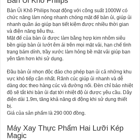
Bàn Ủi Khô Philips
Bàn Ủi Khô Philips hoạt động với công suất 1000W có
chức năng làm nóng nhanh chóng mặt đế bàn ủi, giúp ủi
nhanh quần áo giúp bạn tiết kiệm được nhiều thời gian
và điện năng tiêu thụ.
Mặt đế của bàn ủi được làm bằng hợp kim nhôm siêu
bền giúp bàn ủi lướt êm ái trên mọi mặt vải, hạn chế tình
trạng bám dính, trầy xước làm hỏng bề mặt vải giúp bạn
yên tâm hơn khi sử dụng.
Đầu bàn ủi nhọn độc đáo cho phép bạn ủi cả những khu
vực khó tiếp cận nhất. Rãnh cúc giúp ủi nhanh và dễ
dàng dọc theo hàng cúc và đường nổi. Đèn chỉ báo nhiệt
độ sẽ tắt khi bàn ủi đạt tới nhiệt độ ủi được yêu cầu. Dây
điện dài 1.9m, tăng khả năng di động khi sử dụng thiết
bị.
Giá của sản phẩm là 290 000 đồng.
Máy Xay Thực Phẩm Hai Lưỡi Kép
Magic