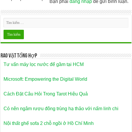
Bạn phải
đăng nhập
để gửi bình luận.
Rao Vặt Tổng Hợp
Tư vấn máy lọc nước để gầm tại HCM
Microsoft: Empowering the Digital World
Cách Đặt Câu Hỏi Trong Tarot Hiệu Quả
Có nên ngâm rượu đông trùng hạ thảo với nấm linh chi
Nội thất ghế sofa 2 chỗ ngồi ở Hồ Chí Minh