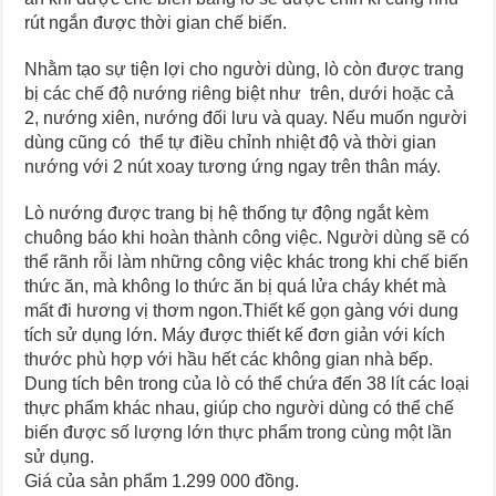
rút ngắn được thời gian chế biến.
Nhằm tạo sự tiện lợi cho người dùng, lò còn được trang
bị các chế độ nướng riêng biệt như trên, dưới hoặc cả
2, nướng xiên, nướng đối lưu và quay. Nếu muốn người
dùng cũng có thể tự điều chỉnh nhiệt độ và thời gian
nướng với 2 nút xoay tương ứng ngay trên thân máy.
Lò nướng được trang bị hệ thống tự động ngắt kèm
chuông báo khi hoàn thành công việc. Người dùng sẽ có
thể rãnh rỗi làm những công việc khác trong khi chế biến
thức ăn, mà không lo thức ăn bị quá lửa cháy khét mà
mất đi hương vị thơm ngon.Thiết kế gọn gàng với dung
tích sử dụng lớn. Máy được thiết kế đơn giản với kích
thước phù hợp với hầu hết các không gian nhà bếp.
Dung tích bên trong của lò có thể chứa đến 38 lít các loại
thực phẩm khác nhau, giúp cho người dùng có thể chế
biến được số lượng lớn thực phẩm trong cùng một lần
sử dụng.
Giá của sản phẩm 1.299 000 đồng.