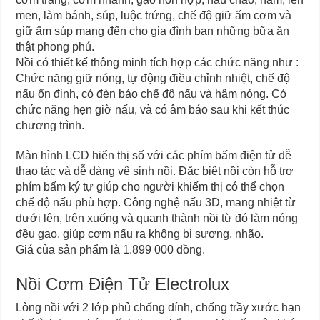
men, làm bánh, súp, luộc trứng, chế độ giữ ấm cơm và
giữ ấm súp mang đến cho gia đình bạn những bữa ăn
thật phong phú.
Nồi có thiết kế thông minh tích hợp các chức năng như :
Chức năng giữ nóng, tự động điều chỉnh nhiệt, chế độ
nấu ổn định, có đèn báo chế độ nấu và hâm nóng. Có
chức năng hẹn giờ nấu, và có âm báo sau khi kết thúc
chương trình.
Màn hình LCD hiển thị số với các phím bấm điện tử dễ
thao tác và dễ dàng vệ sinh nồi. Đặc biệt nồi còn hỗ trợ
phím bấm ký tự giúp cho người khiếm thị có thể chọn
chế độ nấu phù hợp. Công nghệ nấu 3D, mang nhiệt từ
dưới lên, trên xuống và quanh thành nồi từ đó làm nóng
đều gạo, giúp cơm nấu ra không bị sượng, nhão.
Giá của sản phẩm là 1.899 000 đồng.
Nồi Cơm Điện Tử Electrolux
Lòng nồi với 2 lớp phủ chống dính, chống trầy xước hạn