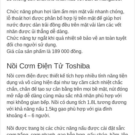
Chức năng phun hơi làm ẩm mịn mặt vải nhanh chóng,
lỗ thoát hơi được phân bố hợp lý trên mặt đế giúp hơi
nước được dàn trải đồng đều trên mặt vải làm các vết
nhăn được ủi thẳng dễ dàng.
Chức năng tự ngắt khi quá nhiệt sẽ bảo vệ an toàn tuyệt
đối cho người sử dụng.
Giá của sản phẩm là 189 000 đồng.
Nồi Cơm Điện Tử Toshiba
Nồi cơm điện được thiết kế tích hợp nhiều tính năng tiện
dụng và vô cùng hiện đại như tay cầm cách nhiệt chắc
chắn, chân đế tạo sự cân bằng trên mọi bề mặt, nút đóng
mở nắp dễ dàng cùng màu sắc nhã nhặn phù hợp với
mọi không gian bếp. Nồi có dung tích 1.8L tương đương
với khả năng nấu 1.5kg gạo phù hợp với gia đình
khoảng 4 – 6 người.
Nồi được trang bị các chức năng nấu được cài đặt sẵn:
cơm trắng, cơm nhanh, gạo hỗn hợp, nấu cháo, hầm, lên