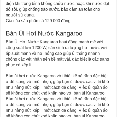
điện khi trong bình không chứa nước hoặc khi nước đạt
độ sôi, giúp chống trào nước, bảo đảm an toàn cho
người sử dụng.
Giá của sản phẩm là 129 000 đồng.
Bàn Ủi Hơi Nước Kangaroo
Bàn Ủi Hơi Nước Kangaroo hoạt động mạnh mẽ với
công suất lớn 1200 W, sản sinh ra lượng hơi nước với
áp suất mạnh và hơi nóng cao giúp ủi thẳng nhanh
chóng các vết nhăn trên bề mặt vải, đặc biệt là các trang
phục có xếp li.
Bàn ủi hơi nước Kangaroo với thiết kế xẻ rãnh đặc biệt
ở đế, cùng với mũi nhọn, giúp bạn ủi được các vị trí khó
như hàng nút, xếp li một cách dễ dàng. Việc ủi quần áo
sẽ không còn chút khó khăn nào với bàn ủi Kangaroo.
Bàn ủi hơi nước Kangaroo với thiết kế xẻ rãnh đặc biệt
ở đế, cùng với mũi nhọn, giúp bạn ủi được các vị trí khó
như hàng nút, xếp li một cách dễ dàng. Việc ủi quần áo
sẽ không còn chút khó khăn nào với bàn ủi Kangaroo.