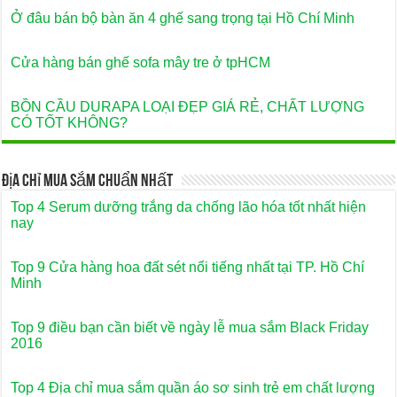
Ở đâu bán bộ bàn ăn 4 ghế sang trọng tại Hồ Chí Minh
Cửa hàng bán ghế sofa mây tre ở tpHCM
BỒN CẦU DURAPA LOẠI ĐẸP GIÁ RẺ, CHẤT LƯỢNG
CÓ TỐT KHÔNG?
Địa Chỉ Mua Sắm Chuẩn Nhất
Top 4 Serum dưỡng trắng da chống lão hóa tốt nhất hiện
nay
Top 9 Cửa hàng hoa đất sét nổi tiếng nhất tại TP. Hồ Chí
Minh
Top 9 điều bạn cần biết về ngày lễ mua sắm Black Friday
2016
Top 4 Địa chỉ mua sắm quần áo sơ sinh trẻ em chất lượng