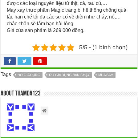
được các loại nguyên liệu từ thịt, cá, rau củ,…
Máy xay thực phẩm Magic trang bị hệ thống chống quá
tải, hạn chế tối đa các sự cố về điện như cháy, nổ,…
chắc chắn sẽ làm bạn hài lòng.
Giá của sản phẩm là 269 000 đồng.
5/5 - (1 bình chọn)
Tags
ĐỒ GIA DỤNG
ĐỒ GIA DỤNG BÁN CHẠY
MUA SẮM
About thamda123