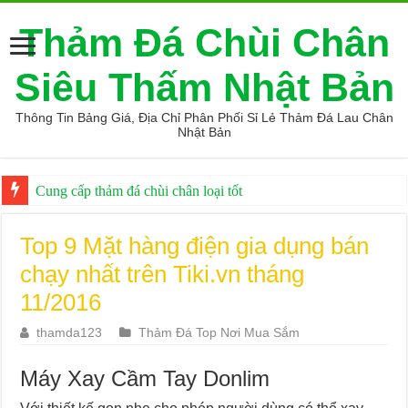
Thảm Đá Chùi Chân
Siêu Thấm Nhật Bản
Thông Tin Bảng Giá, Địa Chỉ Phân Phối Sỉ Lẻ Thảm Đá Lau Chân
Nhật Bản
Cung cấp thảm đá chùi chân loại tốt
Top 9 Mặt hàng điện gia dụng bán
chạy nhất trên Tiki.vn tháng
11/2016
thamda123
Thảm Đá Top Nơi Mua Sắm
Máy Xay Cầm Tay Donlim