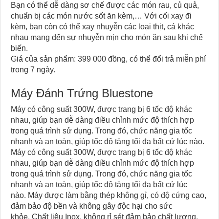
Bạn có thể dễ dàng sơ chế được các món rau, củ quả,
chuẩn bị các món nước sốt ăn kèm,… Với cối xay đi
kèm, bạn còn có thể xay nhuyễn các loại thịt, cá khác
nhau mang đến sự nhuyễn mịn cho món ăn sau khi chế
biến.
Giá của sản phẩm: 399 000 đồng, có thể đổi trả miễn phí
trong 7 ngày.
Máy Đánh Trứng Bluestone
Máy có công suất 300W, được trang bị 6 tốc độ khác
nhau, giúp bạn dễ dàng điều chỉnh mức độ thích hợp
trong quá trình sử dụng. Trong đó, chức năng gia tốc
nhanh và an toàn, giúp tốc độ tăng tối đa bất cứ lúc nào.
Máy có công suất 300W, được trang bị 6 tốc độ khác
nhau, giúp bạn dễ dàng điều chỉnh mức độ thích hợp
trong quá trình sử dụng. Trong đó, chức năng gia tốc
nhanh và an toàn, giúp tốc độ tăng tối đa bất cứ lúc
nào. Máy được làm bằng thép không gỉ, có độ cứng cao,
đảm bảo độ bền và không gây độc hại cho sức
khỏe. Chất liệu Inox, không rỉ sét đảm bảo chất lượng,