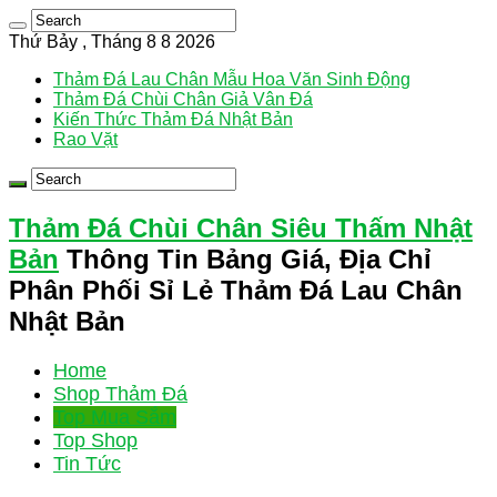
Thứ Bảy , Tháng 8 8 2026
Thảm Đá Lau Chân Mẫu Hoa Văn Sinh Động
Thảm Đá Chùi Chân Giả Vân Đá
Kiến Thức Thảm Đá Nhật Bản
Rao Vặt
Thảm Đá Chùi Chân Siêu Thấm Nhật
Bản
Thông Tin Bảng Giá, Địa Chỉ
Phân Phối Sỉ Lẻ Thảm Đá Lau Chân
Nhật Bản
Home
Shop Thảm Đá
Top Mua Sắm
Top Shop
Tin Tức