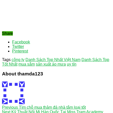
Share
Facebook
Twitter
Pinterest
Tags
công ty
Danh Sách Top Nhất Việt Nam
Danh Sách Top
Tốt Nhất
mua sắm
sản xuất áo mưa
uy tín
About thamda123
Previous
Tìm chỗ mua thảm đá nhà tắm loại tốt
Next
Kỹ Thuật Nối Mi Hàn Quốc Tại Miss Tram Academy