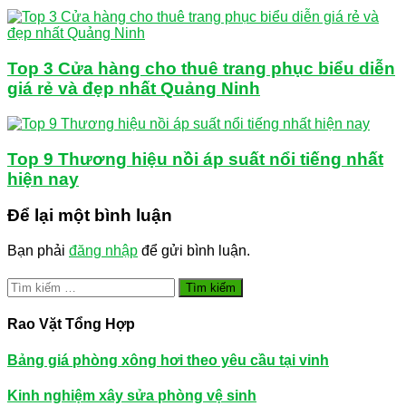
Top 3 Cửa hàng cho thuê trang phục biểu diễn
giá rẻ và đẹp nhất Quảng Ninh
Top 9 Thương hiệu nồi áp suất nổi tiếng nhất
hiện nay
Để lại một bình luận
Bạn phải
đăng nhập
để gửi bình luận.
Tìm
kiếm
cho:
Rao Vặt Tổng Hợp
Bảng giá phòng xông hơi theo yêu cầu tại vinh
Kinh nghiệm xây sửa phòng vệ sinh