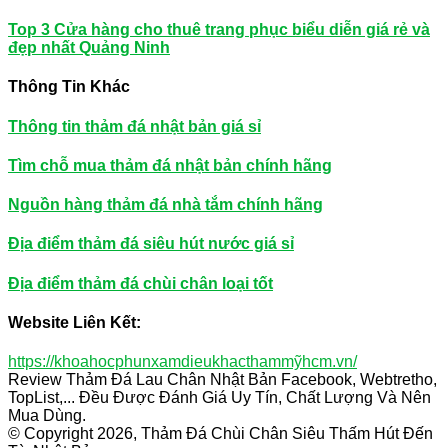
Top 3 Cửa hàng cho thuê trang phục biểu diễn giá rẻ và
đẹp nhất Quảng Ninh
Thông Tin Khác
Thông tin thảm đá nhật bản giá sỉ
Tìm chỗ mua thảm đá nhật bản chính hãng
Nguồn hàng thảm đá nhà tắm chính hãng
Địa điểm thảm đá siêu hút nước giá sỉ
Địa điểm thảm đá chùi chân loại tốt
Website Liên Kết:
https://khoahocphunxamdieukhacthammỹhcm.vn/
Review Thảm Đá Lau Chân Nhật Bản Facebook, Webtretho,
TopList,... Đều Được Đánh Giá Uy Tín, Chất Lượng Và Nên
Mua Dùng.
© Copyright 2026, Thảm Đá Chùi Chân Siêu Thấm Hút Đến