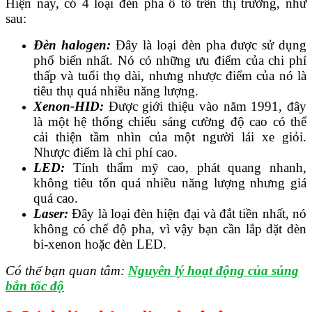
Hiện nay, có 4 loại đèn pha ô tô trên thị trường, như
sau:
Đèn halogen:
Đây là loại đèn pha được sử dụng
phổ biến nhất. Nó có những ưu điểm của chi phí
thấp và tuổi thọ dài, nhưng nhược điểm của nó là
tiêu thụ quá nhiều năng lượng.
Xenon-HID:
Được giới thiệu vào năm 1991, đây
là một hệ thống chiếu sáng cường độ cao có thể
cải thiện tầm nhìn của một người lái xe giỏi.
Nhược điểm là chi phí cao.
LED:
Tính thẩm mỹ cao, phát quang nhanh,
không tiêu tốn quá nhiều năng lượng nhưng giá
quá cao.
Laser:
Đây là loại đèn hiện đại và đắt tiền nhất, nó
không có chế độ pha, vì vậy bạn cần lắp đặt đèn
bi-xenon hoặc đèn LED.
Có thể bạn quan tâm:
Nguyên lý hoạt động của súng
bắn tốc độ