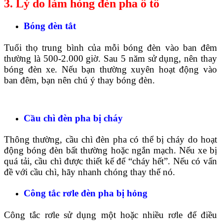
3. Lý do làm hỏng đèn pha ô tô
Bóng đèn tắt
Tuổi thọ trung bình của mỗi bóng đèn vào ban đêm
thường là 500-2.000 giờ. Sau 5 năm sử dụng, nên thay
bóng đèn xe. Nếu bạn thường xuyên hoạt động vào
ban đêm, bạn nên chú ý thay bóng đèn.
Cầu chì đèn pha bị cháy
Thông thường, cầu chì đèn pha có thể bị cháy do hoạt
động bóng đèn bất thường hoặc ngắn mạch. Nếu xe bị
quá tải, cầu chì được thiết kế để “cháy hết”. Nếu có vấn
đề với cầu chì, hãy nhanh chóng thay thế nó.
Công tắc rơle đèn pha bị hỏng
Công tắc rơle sử dụng một hoặc nhiều rơle để điều