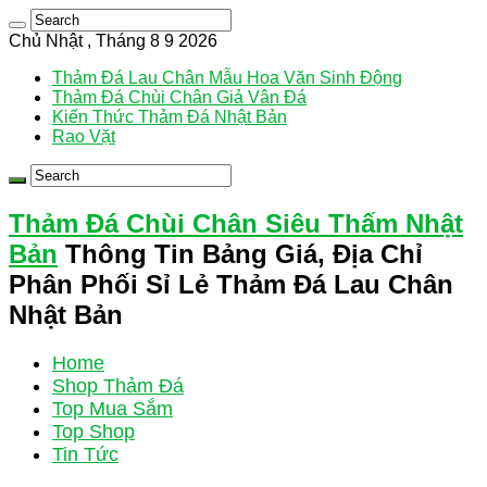
Chủ Nhật , Tháng 8 9 2026
Thảm Đá Lau Chân Mẫu Hoa Văn Sinh Động
Thảm Đá Chùi Chân Giả Vân Đá
Kiến Thức Thảm Đá Nhật Bản
Rao Vặt
Thảm Đá Chùi Chân Siêu Thấm Nhật
Bản
Thông Tin Bảng Giá, Địa Chỉ
Phân Phối Sỉ Lẻ Thảm Đá Lau Chân
Nhật Bản
Home
Shop Thảm Đá
Top Mua Sắm
Top Shop
Tin Tức