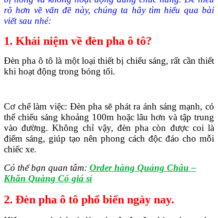
rõ hơn về vấn đề này, chúng ta hãy tìm hiểu qua bài
viết sau nhé:
1. Khái niệm về đèn pha ô tô?
Đèn pha ô tô là một loại thiết bị chiếu sáng, rất cần thiết
khi hoạt động trong bóng tối.
Cơ chế làm việc: Đèn pha sẽ phát ra ánh sáng mạnh, có
thể chiếu sáng khoảng 100m hoặc lâu hơn và tập trung
vào đường. Không chỉ vậy, đèn pha còn được coi là
điểm sáng, giúp tạo nên phong cách độc đáo cho mỗi
chiếc xe.
Có thể bạn quan tâm:
Order hàng Quảng Châu –
Khăn Quàng Cổ giá sỉ
2. Đèn pha ô tô phổ biến ngày nay.