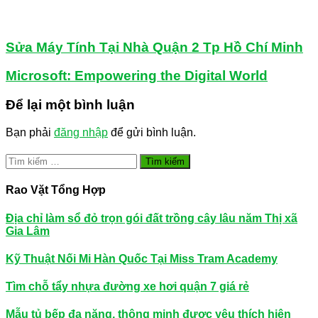
Sửa Máy Tính Tại Nhà Quận 2 Tp Hồ Chí Minh
Microsoft: Empowering the Digital World
Để lại một bình luận
Bạn phải
đăng nhập
để gửi bình luận.
Tìm
kiếm
cho:
Rao Vặt Tổng Hợp
Địa chỉ làm sổ đỏ trọn gói đất trồng cây lâu năm Thị xã
Gia Lâm
Kỹ Thuật Nối Mi Hàn Quốc Tại Miss Tram Academy
Tìm chỗ tẩy nhựa đường xe hơi quận 7 giá rẻ
Mẫu tủ bếp đa năng, thông minh được yêu thích hiện