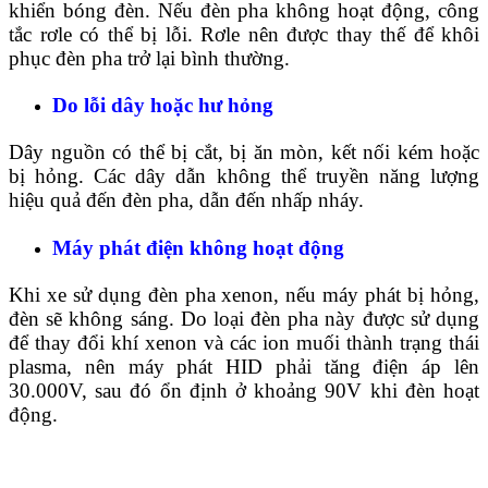
khiển bóng đèn. Nếu đèn pha không hoạt động, công
tắc rơle có thể bị lỗi. Rơle nên được thay thế để khôi
phục đèn pha trở lại bình thường.
Do lỗi dây hoặc hư hỏng
Dây nguồn có thể bị cắt, bị ăn mòn, kết nối kém hoặc
bị hỏng. Các dây dẫn không thể truyền năng lượng
hiệu quả đến đèn pha, dẫn đến nhấp nháy.
Máy phát điện không hoạt động
Khi xe sử dụng đèn pha xenon, nếu máy phát bị hỏng,
đèn sẽ không sáng. Do loại đèn pha này được sử dụng
để thay đổi khí xenon và các ion muối thành trạng thái
plasma, nên máy phát HID phải tăng điện áp lên
30.000V, sau đó ổn định ở khoảng 90V khi đèn hoạt
động.