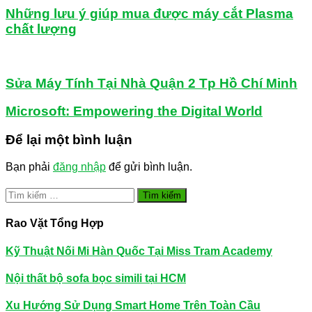
Những lưu ý giúp mua được máy cắt Plasma
chất lượng
Sửa Máy Tính Tại Nhà Quận 2 Tp Hồ Chí Minh
Microsoft: Empowering the Digital World
Để lại một bình luận
Bạn phải
đăng nhập
để gửi bình luận.
Tìm
kiếm
cho:
Rao Vặt Tổng Hợp
Kỹ Thuật Nối Mi Hàn Quốc Tại Miss Tram Academy
Nội thất bộ sofa bọc simili tại HCM
Xu Hướng Sử Dụng Smart Home Trên Toàn Cầu