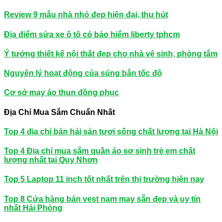
Review 9 mẫu nhà nhỏ đẹp hiện đại, thu hút
Địa điểm sửa xe ô tô có bảo hiểm liberty tphcm
Ý tưởng thiết kế nội thất đẹp cho nhà vệ sinh, phòng tắm
Nguyên lý hoạt động của súng bắn tốc độ
Cơ sở may áo thun đồng phục
Địa Chỉ Mua Sắm Chuẩn Nhất
Top 4 địa chỉ bán hải sản tươi sống chất lượng tại Hà Nội
Top 4 Địa chỉ mua sắm quần áo sơ sinh trẻ em chất
lượng nhất tại Quy Nhơn
Top 5 Laptop 11 inch tốt nhất trên thị trường hiện nay
Top 8 Cửa hàng bán vest nam may sẵn đẹp và uy tín
nhất Hải Phòng