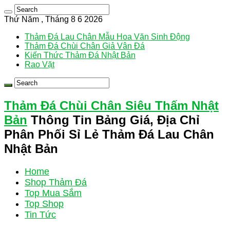
Thứ Năm , Tháng 8 6 2026
Thảm Đá Lau Chân Mẫu Hoa Văn Sinh Động
Thảm Đá Chùi Chân Giả Vân Đá
Kiến Thức Thảm Đá Nhật Bản
Rao Vặt
Thảm Đá Chùi Chân Siêu Thấm Nhật
Bản
Thông Tin Bảng Giá, Địa Chỉ
Phân Phối Sỉ Lẻ Thảm Đá Lau Chân
Nhật Bản
Home
Shop Thảm Đá
Top Mua Sắm
Top Shop
Tin Tức