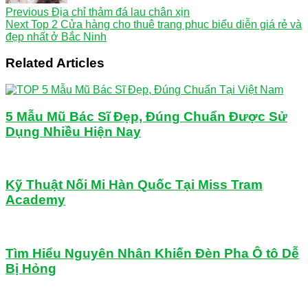
Previous
Địa chỉ thảm đá lau chân xịn
Next
Top 2 Cửa hàng cho thuê trang phục biểu diễn giá rẻ và
đẹp nhất ở Bắc Ninh
Related Articles
5 Mẫu Mũ Bác Sĩ Đẹp, Đúng Chuẩn Được Sử
Dụng Nhiều Hiện Nay
Kỹ Thuật Nối Mi Hàn Quốc Tại Miss Tram
Academy
Tìm Hiểu Nguyên Nhân Khiến Đèn Pha Ô tô Dễ
Bị Hỏng