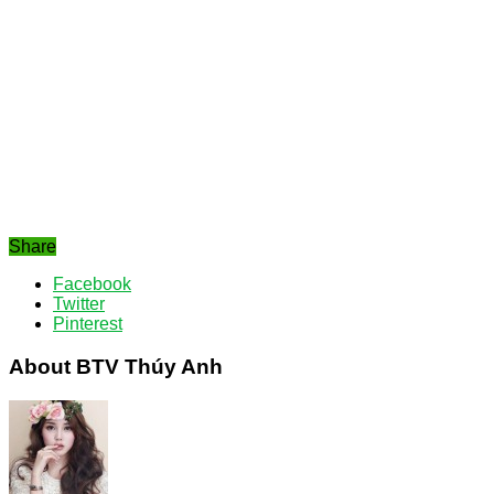
Share
Facebook
Twitter
Pinterest
About BTV Thúy Anh