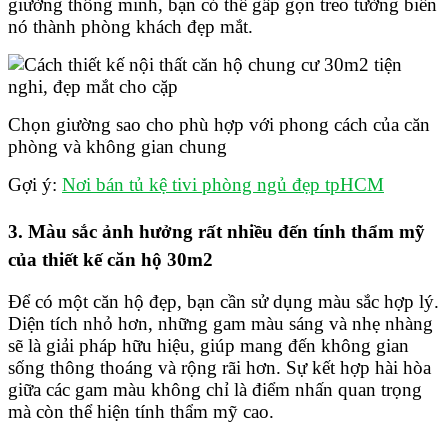
giường thông minh, bạn có thể gấp gọn treo tường biến
nó thành phòng khách đẹp mắt.
Chọn giường sao cho phù hợp với phong cách của căn
phòng và không gian chung
Gợi ý:
Nơi bán tủ kệ tivi phòng ngủ đẹp tpHCM
3. Màu sắc ảnh hưởng rất nhiều đến tính thẩm mỹ
của thiết kế căn hộ 30m2
Để có một căn hộ đẹp, bạn cần sử dụng màu sắc hợp lý.
Diện tích nhỏ hơn, những gam màu sáng và nhẹ nhàng
sẽ là giải pháp hữu hiệu, giúp mang đến không gian
sống thông thoáng và rộng rãi hơn. Sự kết hợp hài hòa
giữa các gam màu không chỉ là điểm nhấn quan trọng
mà còn thể hiện tính thẩm mỹ cao.