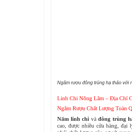
Ngâm rượu đông trùng hạ thảo với nấ
Linh Chi Nông Lâm – Địa Chỉ 
Ngâm Rượu Chất Lượng Toàn 
Nấm linh chi
và
đông trùng h
cao, được nhiều cửa hàng, đại 