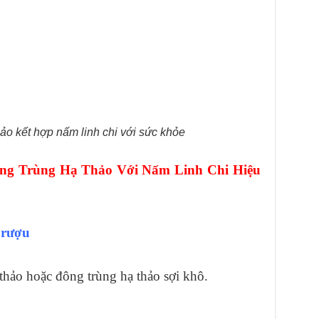
ảo kết hợp nấm linh chi với sức khỏe
g Trùng Hạ Thảo Với Nấm Linh Chi Hiệu
 rượu
hảo hoặc đông trùng hạ thảo sợi khô.