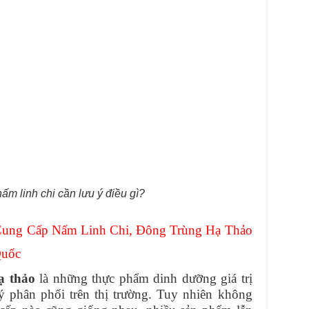
m linh chi cần lưu ý điều gì?
Cung Cấp Nấm Linh Chi, Đông Trùng Hạ Thảo
Quốc
ạ thảo
là những thực phẩm dinh dưỡng giá trị
lý phân phối trên thị trường. Tuy nhiên không