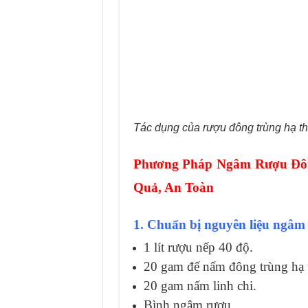
Tác dụng của rượu đông trùng hạ th
Phương Pháp Ngâm Rượu Đôn
Quả, An Toàn
1. Chuẩn bị nguyên liệu ngâm
1 lít rượu nếp 40 độ.
20 gam đế nấm đông trùng hạ t
20 gam nấm linh chi.
Bình ngâm rượu.