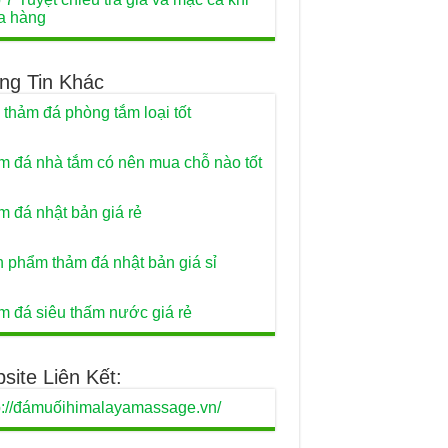
a hàng
ng Tin Khác
 thảm đá phòng tắm loại tốt
m đá nhà tắm có nên mua chỗ nào tốt
m đá nhật bản giá rẻ
 phẩm thảm đá nhật bản giá sỉ
m đá siêu thấm nước giá rẻ
site Liên Kết:
p://đámuốihimalayamassage.vn/