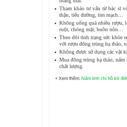
mang thai.
Tham khảo tư vấn từ bác sĩ v
thận, tiểu đường, tim mạch…
Không uống quá nhiều rượu, l
ruột, chóng mặt, buồn nôn…
Theo dõi tình trạng sức khỏe 
với rượu đông trùng hạ thảo, 
Không được sử dụng các vật ki
Mua đông trùng hạ thảo, nấm l
chất lượng.
+ Xem thêm:
Nấm linh chi hỗ trờ đi