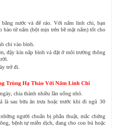
 bằng nước và để ráo. Với nấm linh chi, bạn
ớp bào tử nấm (bột mịn trên bề mặt nấm) tốt cho
h chi vào bình.
m, đậy kín nắp bình và đặt ở môi trường thông
rời.
y trở đi.
g Trùng Hạ Thảo Với Nấm Linh Chi
gày, chia thành nhiều lần uống nhỏ.
 là sau bữa ăn trưa hoặc trước khi đi ngủ 30
những người chuẩn bị phẫu thuật, mắc chứng
ông, bệnh tự miễn dịch, đang cho con bú hoặc