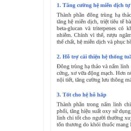
1. Tăng cường hệ miễn dịch tự
Thành phần đông trùng hạ thảo
tăng hệ miễn dịch, triệt tiêu tế
beta-glucan và triterpenes có
nhiễm. Chính vì thế, rượu ngâ
thể chất, hệ miễn dịch và phục h
2. Hỗ trợ cải thiện hệ thống 
Đông trùng hạ thảo và nấm linh 
cứng, xơ vữa động mạch. Hơn nữ
nội tiết, tăng cường lưu thông m
3. Tốt cho hệ hô hấp
Thành phần trong nấm linh chi
phổi, tăng hiệu suất oxy sử dụn
linh chi tốt cho người thường xu
tổn thương do khói thuốc mang l