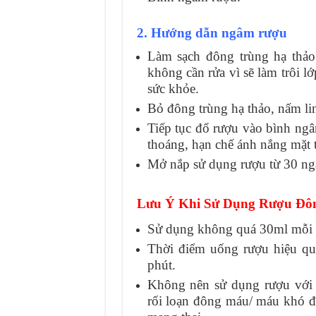
2. Hướng dẫn ngâm rượu
Làm sạch đông trùng hạ thảo
không cần rửa vì sẽ làm trôi l
sức khỏe.
Bỏ đông trùng hạ thảo, nấm lin
Tiếp tục đổ rượu vào bình ngâ
thoáng, hạn chế ánh nắng mặt t
Mở nắp sử dụng rượu từ 30 ngà
Lưu Ý Khi Sử Dụng Rượu Đôn
Sử dụng không quá 30ml mỗi n
Thời điểm uống rượu hiệu quả
phút.
Không nên sử dụng rượu với 
rối loạn đông máu/ máu khó đ