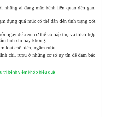
ới những ai đang mắc bệnh liên quan đến gan,
ạm dụng quá mức có thể dẫn đến tình trạng xót
mỗi ngày để xem cơ thể có hấp thụ và thích hợp
nấm linh chi hay không.
m loại chế biến, ngâm rượu.
inh chi, rượu ở những cơ sở uy tín để đảm bảo
ều trị bệnh viêm khớp hiệu quả