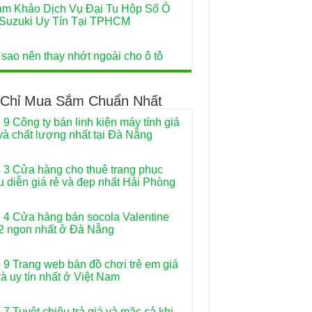
m Khảo Dịch Vụ Đại Tu Hộp Số Ô
Suzuki Uy Tín Tại TPHCM
 sao nên thay nhớt ngoài cho ô tô
 Chỉ Mua Sắm Chuẩn Nhất
 9 Công ty bán linh kiện máy tính giá
 và chất lượng nhất tại Đà Nẵng
 3 Cửa hàng cho thuê trang phục
u diễn giá rẻ và đẹp nhất Hải Phòng
 4 Cửa hàng bán socola Valentine
2 ngon nhất ở Đà Nẵng
 9 Trang web bán đồ chơi trẻ em giá
và uy tín nhất ở Việt Nam
 7 Tuyệt chiêu trả giá và mặc cả khi