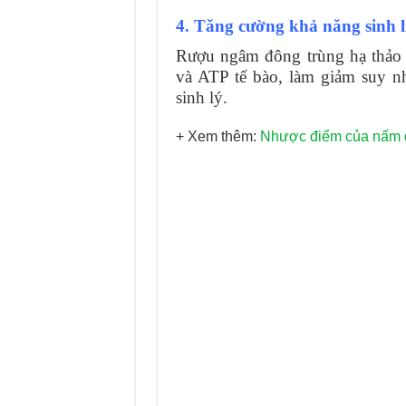
4. Tăng cường khả năng sinh l
Rượu ngâm đông trùng hạ thảo 
và ATP tế bào, làm giảm suy n
sinh lý.
+ Xem thêm:
Nhược điểm của nấm đ