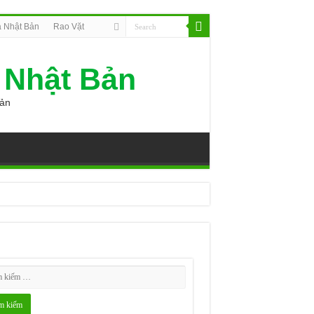
 Nhật Bản
Rao Vặt
 Nhật Bản
Bản