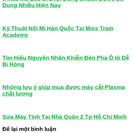
Dụng Nhiều Hiện Nay
Kỹ Thuật Nối Mi Hàn Quốc Tại Miss Tram
Academy
Tìm Hiểu Nguyên Nhân Khiến Đèn Pha Ô tô Dễ
Bị Hỏng
Những lưu ý giúp mua được máy cắt Plasma
chất lượng
Sửa Máy Tính Tại Nhà Quận 2 Tp Hồ Chí Minh
Để lại một bình luận