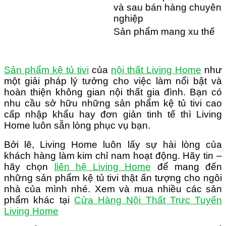
và sau bán hàng chuyên
nghiệp
Sản phẩm mang xu thế
Sản phẩm kệ tủ tivi
của
nội thất Living Home
như
một giải pháp lý tưởng cho việc làm nổi bật và
hoàn thiện không gian nội thất gia đình. Bạn có
nhu cầu sở hữu những sản phẩm kệ tủ tivi cao
cấp nhập khẩu hay đơn giản tinh tế thì Living
Home luôn sẵn lòng phục vụ bạn.
Bởi lẽ, Living Home luôn lấy sự hài lòng của
khách hàng làm kim chỉ nam hoạt động. Hãy tin –
hãy chọn
liên hệ Living Home
để mang đến
những sản phẩm kệ tủ tivi thật ấn tượng cho ngôi
nhà của mình nhé. Xem và mua nhiều các sản
phẩm khác tại
Cửa Hàng Nội Thất Trực Tuyến
Living Home