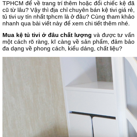
TPHCM để về trang trí thêm hoặc đổi chiếc kệ đã
cũ từ lâu? Vậy thì địa chỉ chuyên bán kệ tivi giá rẻ,
tủ tivi uy tín nhất tphcm là ở đâu? Cùng tham khảo
nhanh qua bài viết này để xem chi tiết thêm nhé.
Mua kệ tủ tivi ở đâu chất lượng
và được tư vấn
một cách rõ ràng, kĩ càng về sản phẩm, đảm bảo
đa dạng về phong cách, kiểu dáng, chất liệu?