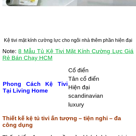
Kệ tivi mặt kính cường lực cho ngôi nhà thêm phần hiện đại
Note:
8 Mẫu Tủ Kệ Tivi Mặt Kính Cường Lực Giá
Rẻ Bán Chạy HCM
Cổ điển
Tân cổ điển
Phong Cách Kệ Tivi
Hiện đại
Tại Living Home
scandinavian
luxury
Thiết kế kệ tủ tivi ấn tượng – tiện nghi – đa
công dụng