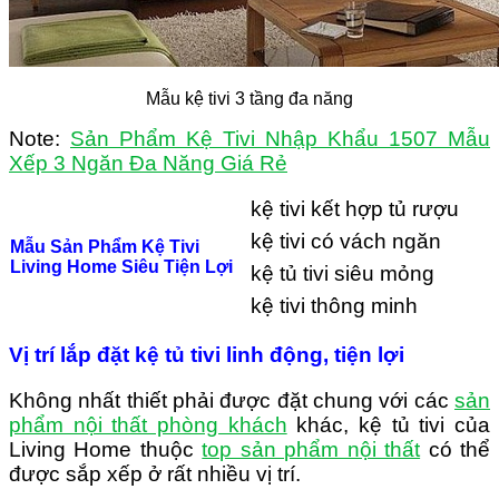
Mẫu kệ tivi 3 tầng đa năng
Note:
Sản Phẩm Kệ Tivi Nhập Khẩu 1507 Mẫu
Xếp 3 Ngăn Đa Năng Giá Rẻ
kệ tivi kết hợp tủ rượu
kệ tivi có vách ngăn
Mẫu Sản Phẩm Kệ Tivi
Living Home Siêu Tiện Lợi
kệ tủ tivi siêu mỏng
kệ tivi thông minh
Vị trí lắp đặt kệ tủ tivi linh động, tiện lợi
Không nhất thiết phải được đặt chung với các
sản
phẩm nội thất phòng khách
khác, kệ tủ tivi của
Living Home thuộc
top sản phẩm nội thất
có thể
được sắp xếp ở rất nhiều vị trí.