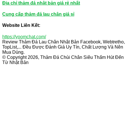
Địa chỉ thảm đá nhật bản giá rẻ nhất
Cung cấp thảm đá lau chân giá sỉ
Website Liên Kết:
https://yoomchat.com/
Review Thảm Đá Lau Chân Nhật Bản Facebook, Webtretho,
TopList,... Đều Được Đánh Giá Uy Tín, Chất Lượng Và Nên
Mua Dùng.
© Copyright 2026, Thảm Đá Chùi Chân Siêu Thấm Hút Đến
Từ Nhật Bản