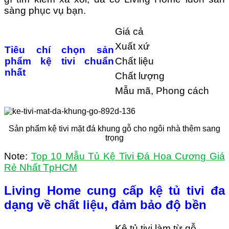
sàng phục vụ bạn.
Giá cả
Xuất xứ
Tiêu chí chọn sản
phẩm kệ tivi chuẩn
Chất liệu
nhất
Chất lượng
Mẫu mã, Phong cách
Sản phẩm kệ tivi mặt đá khung gỗ cho ngôi nhà thêm sang
trọng
Note:
Top 10 Mẫu Tủ Kệ Tivi Đá Hoa Cương Giá
Rẻ Nhất TpHCM
Living Home cung cấp kệ tủ tivi đa
dạng về chất liệu, đảm bảo độ bền
Kệ tủ tivi làm từ gỗ