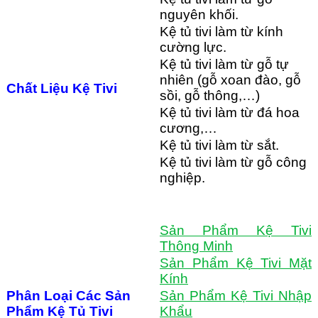
nguyên khối.
Kệ tủ tivi làm từ kính
cường lực.
Kệ tủ tivi làm từ gỗ tự
nhiên (gỗ xoan đào, gỗ
Chất Liệu Kệ Tivi
sồi, gỗ thông,…)
Kệ tủ tivi làm từ đá hoa
cương,…
Kệ tủ tivi làm từ sắt.
Kệ tủ tivi làm từ gỗ công
nghiệp.
Sản Phẩm Kệ Tivi
Thông Minh
Sản Phẩm Kệ Tivi Mặt
Kính
Phân Loại Các Sản
Sản Phẩm Kệ Tivi Nhập
Phẩm Kệ Tủ Tivi
Khẩu