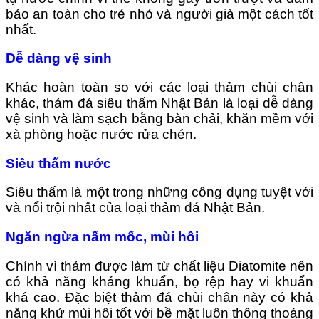
bảo an toàn cho trẻ nhỏ và người già một cách tốt
nhất.
Dễ dàng vệ sinh
Khác hoàn toàn so với các loại thảm chùi chân
khác, thảm đá siêu thấm Nhật Bản là loại dễ dàng
vệ sinh và làm sạch bằng bàn chải, khăn mềm với
xà phòng hoặc nước rửa chén.
Siêu thấm nước
Siêu thấm là một trong những công dụng tuyệt với
và nổi trội nhất của loại thảm đá Nhật Bản.
Ngăn ngừa nấm mốc, mùi hôi
Chính vì thảm được làm từ chất liệu Diatomite nên
có khả năng kháng khuẩn, bọ rệp hay vi khuẩn
khá cao. Đặc biệt thảm đá chùi chân này có khả
năng khử mùi hôi tốt với bề mặt luôn thông thoáng