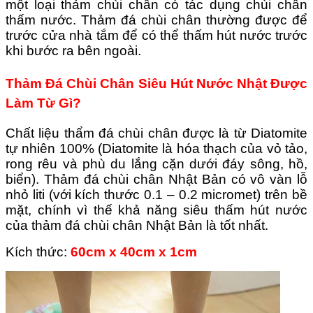
một loại thảm chùi chân có tác dụng chùi chân
thấm nước. Thảm đá chùi chân thường được để
trước cửa nhà tắm để có thể thấm hút nước trước
khi bước ra bên ngoài.
Thảm Đá Chùi Chân Siêu Hút Nước Nhật Được
Làm Từ Gì?
Chất liệu thẩm đá chùi chân được là từ Diatomite
tự nhiên 100% (Diatomite là hóa thạch của vỏ tảo,
rong rêu và phù du lắng cặn dưới đáy sông, hồ,
biển).
Thảm đá chùi chân Nhật Bản có vô vàn lỗ
nhỏ liti (với kích thước 0.1 – 0.2 micromet) trên bề
mặt, chính vì thế khả năng siêu thấm hút nước
của thảm đá chùi chân Nhật Bản là tốt nhất.
Kích thức:
60cm x 40cm x 1cm