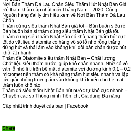
Nơi Bán Thảm Đá Lau Chân Siêu Thấm Hút Nhật Bản Giá
Rẻ tham khảo cập nhật mới Tháng Năm – 2020. Cùng
Nguồn hàng đại lý tìm hiểu xem về Nơi Bán Thảm Đá Lau
Chân
Thảm cứng siêu thấm Nhật Bản giá tốt – Bán buôn siêu rẻ
Bán buôn bán sỉ thảm cứng siêu thấm Nhật Bản giá tốt.
Thảm cứng siêu thấm Nhật Bản có khả năng thấm hút cực
tốt do vật liệu diatomite có hàng vô số lỗ nhỏ rỗng thẳng
đứng hút và thải ẩm vào không khí, đôi bàn chân được hút
khô rất nhanh.
Thảm đá Diatomite siêu thấm Nhật Bản – Chất lượng
Chất liệu siêu thấm nước, giúp khô chân nhanh. Nhờ có vô
vàn lỗ nhỏ li ti trên bề mặt diatomite với đường kính 0,1 – 0,2
micromet nên thảm có khả năng thấm hút siêu nhanh và lập
tức giải phóng lượng ẩm vào không khí khiến cho bề mặt
thảm luôn khô ráo.
Thảm đá siêu thấm Nhật Bản hút nước tự khô cực nhanh –
Chuyên các sp Thông minh Tiện ích, Gia dụng Đa năng
Cập nhật trình duyệt của bạn | Facebook
Share