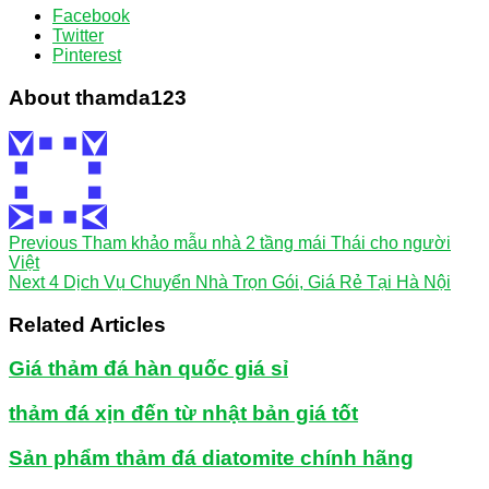
Facebook
Twitter
Pinterest
About thamda123
Previous
Tham khảo mẫu nhà 2 tầng mái Thái cho người
Việt
Next
4 Dịch Vụ Chuyển Nhà Trọn Gói, Giá Rẻ Tại Hà Nội
Related Articles
Giá thảm đá hàn quốc giá sỉ
thảm đá xịn đến từ nhật bản giá tốt
Sản phẩm thảm đá diatomite chính hãng