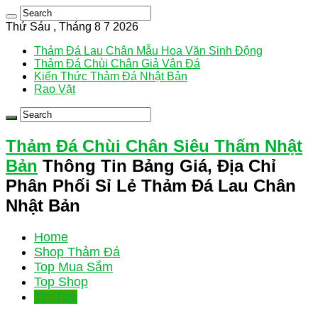
Thứ Sáu , Tháng 8 7 2026
Thảm Đá Lau Chân Mẫu Hoa Văn Sinh Động
Thảm Đá Chùi Chân Giả Vân Đá
Kiến Thức Thảm Đá Nhật Bản
Rao Vặt
Thảm Đá Chùi Chân Siêu Thấm Nhật
Bản
Thông Tin Bảng Giá, Địa Chỉ
Phân Phối Sỉ Lẻ Thảm Đá Lau Chân
Nhật Bản
Home
Shop Thảm Đá
Top Mua Sắm
Top Shop
Tin Tức