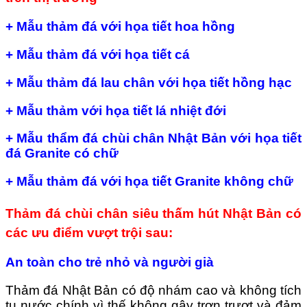
+ Mẫu thảm đá với họa tiết hoa hồng
+ Mẫu thảm đá với họa tiết cá
+ Mẫu thảm đá lau chân với họa tiết hồng hạc
+ Mẫu thảm với họa tiết lá nhiệt đới
+ Mẫu thẩm đá chùi chân Nhật Bản với họa tiết
đá Granite có chữ
+ Mẫu thảm đá với họa tiết Granite không chữ
Thảm đá chùi chân siêu thấm hút Nhật Bản có
các ưu điểm vượt trội sau:
An toàn cho trẻ nhỏ và người già
Thảm đá Nhật Bản có độ nhám cao và không tích
tụ nước chính vì thế không gây trơn trượt và đảm