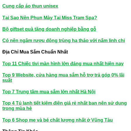
Cung cấp áo thun unisex
Tại Sao Nên Phun Mày Tại Miss Tram Spa?
Bộ giftset quà tặng doanh nghiệp bằng gỗ
Có nên ngâm rượu đông trùng hạ thảo với nấm linh chi
Địa Chỉ Mua Sắm Chuẩn Nhất
Top 11 Chiếc tivi màn hình lớn đáng mua nhất hiện nay
Top 9 Website, cửa hàng mua sắm hỗ trợ trả góp 0% lãi
suất
Top 7 Trung tâm mua sắm lớn nhất Hà Nội
Top 4 Tủ lạnh tiết kiệm điện giá rẻ nhất bạn nên sử dụng
trong mùa hè
Top 6 Shop mẹ và bé chất lượng nhất ở Vũng Tàu