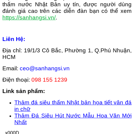
thấm nước Nhật Bản uy tín, được người dùng
đánh giá cao trên các diễn đàn bạn có thể xem
https://sanhangsi.vn/
.
Liên Hệ:
Địa chỉ: 19/1/3 Cô Bắc, Phường 1, Q.Phú Nhuận,
HCM
Email:
ceo@sanhangsi.vn
Điện thoại:
098 155 1239
Link sản phẩm:
Thảm đá siêu thấm Nhật bản họa tiết vân đá
in chữ
Thảm Đá Siêu Hút Nước Mẫu Hoa Văn Mới
Nhất
_x000D_