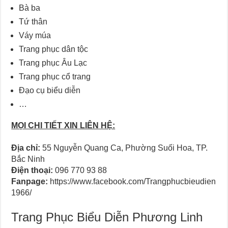
Bà ba
Tứ thân
Váy múa
Trang phục dân tộc
Trang phục Âu Lạc
Trang phục cổ trang
Đạo cụ biểu diễn
…
MỌI CHI TIẾT XIN LIÊN HỆ:
Địa chỉ:
55 Nguyễn Quang Ca, Phường Suối Hoa, TP.
Bắc Ninh
Điện thoại:
096 770 93 88
Fanpage:
https://www.facebook.com/Trangphucbieudien
1966/
Trang Phục Biểu Diễn Phương Linh