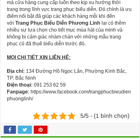
mà cửa hàng cung cấp luôn theo kịp xu hướng thời
trang trong lĩnh vực trang phục biểu diễn. Đó chính là ưu
điểm nổi bật đã giúp các khách hàng mỗi khi đến
với
Trang Phục Biểu Diễn Phương Linh
lại có thêm
nhiều sự lựa chọn cho tiết mục múa hát của mình và
không bị cảm giác nhàm chán với những mẫu trang
phục cũ đã thuê biểu diễn trước đó.
MỌI CHI TIẾT XIN LIÊN HỆ:
Địa chỉ:
134 Đường Hồ Ngọc Lân, Phường Kinh Bắc,
TP. Bắc Ninh
Điện thoại:
091 253 62 59
Fanpage:
https://www.facebook.com/trangphucbieudien
phuonglinh/
5/5 - (1 bình chọn)