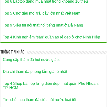
Top 6 Laptop đáng mua nhất trong khoảng 10 triệu
Top 5 Chợ đầu mối trái cây lớn nhất Việt Nam
Top 9 Siêu thị nội thất nổi tiếng nhất ở Đà Nẵng
Top 4 Kinh nghiệm “săn” quần áo rẻ đẹp ở chợ Ninh Hiệp
Thông Tin Khác
Cung cấp thảm đá hút nước giá sỉ
Địa chỉ thảm đá phòng tắm giá rẻ nhất
Top 4 Shop bán ốp lưng điện đẹp nhất quận Phú Nhuận,
TP. HCM
Tìm chỗ mua thảm đá siêu hút nước loại tốt