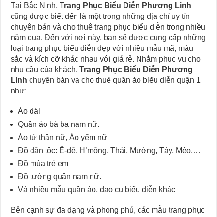
Tại Bắc Ninh,
Trang Phục Biểu Diễn Phương Linh
cũng được biết đến là một trong những địa chỉ uy tín
chuyên bán và cho thuê trang phục biểu diễn trong nhiều
năm qua. Đến với nơi này, bạn sẽ được cung cấp những
loại trang phục biểu diễn đẹp với nhiều mẫu mã, màu
sắc và kích cỡ khác nhau với giá rẻ. Nhằm phục vụ cho
nhu cầu của khách,
Trang Phục Biểu Diễn Phương
Linh
chuyên bán và cho thuê quần áo biểu diễn quận 1
như:
Áo dài
Quần áo bà ba nam nữ.
Áo tứ thân nữ, Áo yếm nữ.
Đồ dân tộc: Ê-đê, H’mông, Thái, Mường, Tày, Mèo,…
Đồ múa trẻ em
Đồ tướng quân nam nữ.
Và nhiều mẫu quần áo, đạo cụ biểu diễn khác
Bên cạnh sự đa dạng và phong phú, các mẫu trang phục