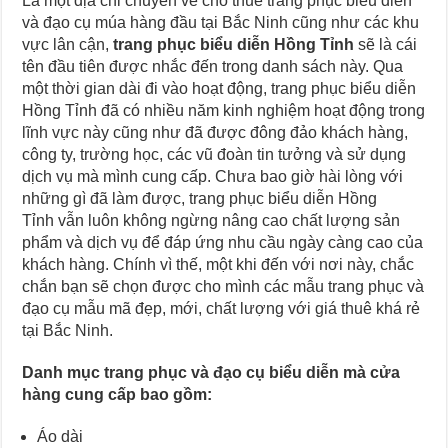
Là một địa chỉ chuyên về cho thuê trang phục biểu diễn
và đạo cụ múa hàng đầu tại Bắc Ninh cũng như các khu
vực lân cận,
trang phục biểu diễn Hồng Tỉnh
sẽ là cái
tên đầu tiên được nhắc đến trong danh sách này. Qua
một thời gian dài đi vào hoạt động, trang phục biểu diễn
Hồng Tỉnh đã có nhiều năm kinh nghiệm hoạt động trong
lĩnh vực này cũng như đã được đông đảo khách hàng,
công ty, trường học, các vũ đoàn tin tưởng và sử dụng
dịch vụ mà mình cung cấp. Chưa bao giờ hài lòng với
những gì đã làm được, trang phục biểu diễn Hồng
Tỉnh vẫn luôn không ngừng nâng cao chất lượng sản
phẩm và dịch vụ để đáp ứng nhu cầu ngày càng cao của
khách hàng. Chính vì thế, một khi đến với nơi này, chắc
chắn bạn sẽ chọn được cho mình các mẫu trang phục và
đạo cụ mẫu mã đẹp, mới, chất lượng với giá thuê khá rẻ
tại Bắc Ninh.
Danh mục trang phục và đạo cụ biểu diễn mà cửa
hàng cung cấp bao gồm:
Áo dài