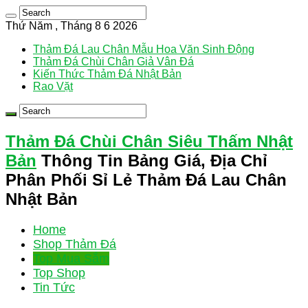
Thứ Năm , Tháng 8 6 2026
Thảm Đá Lau Chân Mẫu Hoa Văn Sinh Động
Thảm Đá Chùi Chân Giả Vân Đá
Kiến Thức Thảm Đá Nhật Bản
Rao Vặt
Thảm Đá Chùi Chân Siêu Thấm Nhật
Bản
Thông Tin Bảng Giá, Địa Chỉ
Phân Phối Sỉ Lẻ Thảm Đá Lau Chân
Nhật Bản
Home
Shop Thảm Đá
Top Mua Sắm
Top Shop
Tin Tức