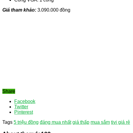
Giá tham khảo:
3.090.000 đồng
Share
Facebook
Twitter
Pinterest
Tags
5 triệu đồng
đáng mua nhất
giá thấp
mua sắm
tivi giá rẻ