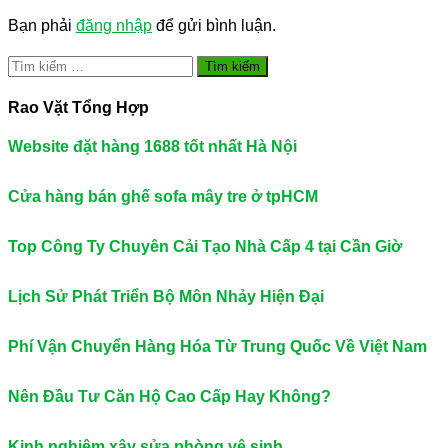
Bạn phải
đăng nhập
để gửi bình luận.
Tìm
kiếm
cho:
Rao Vặt Tổng Hợp
Website đặt hàng 1688 tốt nhất Hà Nội
Cửa hàng bán ghế sofa mây tre ở tpHCM
Top Công Ty Chuyên Cải Tạo Nhà Cấp 4 tại Cần Giờ
Lịch Sử Phát Triển Bộ Môn Nhảy Hiện Đại
Phí Vận Chuyển Hàng Hóa Từ Trung Quốc Về Việt Nam
Nên Đầu Tư Căn Hộ Cao Cấp Hay Không?
Kinh nghiệm xây sửa phòng vệ sinh