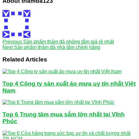
About thamda123
Previous
Sản phẩm thảm đá phòng tắm giá rẻ nhất
Next
Sản phẩm thảm đá nhà tắm chính hãng
Related Articles
Top 4 Công ty sản xuất áo mưa uy tín nhất Việt
Nam
Top 6 Trung tâm mua sắm lớn nhất tại Vĩnh
Phúc