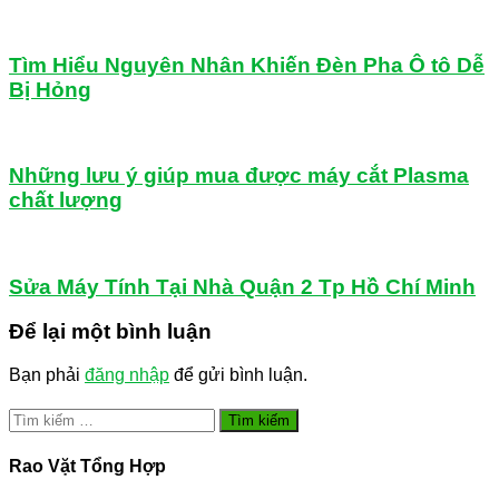
Tìm Hiểu Nguyên Nhân Khiến Đèn Pha Ô tô Dễ
Bị Hỏng
Những lưu ý giúp mua được máy cắt Plasma
chất lượng
Sửa Máy Tính Tại Nhà Quận 2 Tp Hồ Chí Minh
Để lại một bình luận
Bạn phải
đăng nhập
để gửi bình luận.
Tìm
kiếm
cho:
Rao Vặt Tổng Hợp