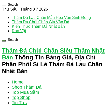
Thứ Sáu , Tháng 8 7 2026
Thảm Đá Lau Chân Mẫu Hoa Văn Sinh Động
Thảm Đá Chùi Chân Giả Vân Đá
Kiến Thức Thảm Đá Nhật Bản
Rao Vặt
Thảm Đá Chùi Chân Siêu Thấm Nhật
Bản
Thông Tin Bảng Giá, Địa Chỉ
Phân Phối Sỉ Lẻ Thảm Đá Lau Chân
Nhật Bản
Home
Shop Thảm Đá
Top Mua Sắm
Top Shop
Tin Tức