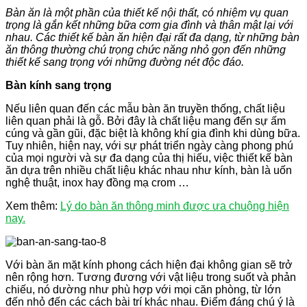
Bàn ăn là một phần của thiết kế nội thất, có nhiệm vụ quan
trọng là gắn kết những bữa cơm gia đình và thân mật lại với
nhau. Các thiết kế bàn ăn hiện đại rất đa dạng, từ những bàn
ăn thông thường chú trọng chức năng nhỏ gọn đến những
thiết kế sang trọng với những đường nét độc đáo.
Bàn kính sang trọng
Nếu liên quan đến các mẫu bàn ăn truyền thống, chất liệu
liên quan phải là gỗ. Bởi đây là chất liệu mang đến sự ấm
cúng và gần gũi, đặc biệt là không khí gia đình khi dùng bữa.
Tuy nhiên, hiện nay, với sự phát triển ngày càng phong phú
của mọi người và sự đa dạng của thị hiếu, việc thiết kế bàn
ăn dựa trên nhiều chất liệu khác nhau như kính, bàn là uốn
nghệ thuật, inox hay đồng mạ crom …
Xem thêm:
Lý do bàn ăn thông minh được ưa chuộng hiện
nay.
Với bàn ăn mặt kính phong cách hiện đại không gian sẽ trở
nên rộng hơn. Tương đương với vật liệu trong suốt và phản
chiếu, nó dường như phù hợp với mọi căn phòng, từ lớn
đến nhỏ đến các cách bài trí khác nhau. Điểm đáng chú ý là