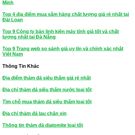
Minh
Top 4 địa điểm mua sắm hàng chất lượng giá rẻ nhất tại
Đài Loan
Top 9 Công ty bán linh kiện máy tính giá tốt và chất
lượng nhất tại Đà Nẵng
Top 9 Trang web so sánh giá uy tín và chính xác nhất
Việt Nam
Thông Tin Khác
Địa điểm thảm đá siêu thấm giá rẻ nhất
Địa chỉ thảm đá siêu thấm nước loại tốt
Tìm chỗ mua thảm đá siêu thấm loại tốt
Địa chỉ thảm đá lau chân xịn
Thông tin thảm đá diatomite loại tốt