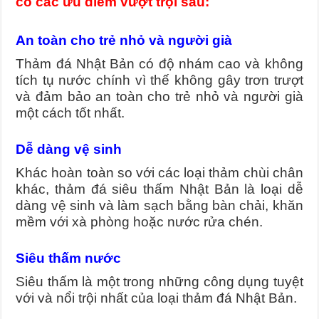
có các ưu điểm vượt trội sau:
An toàn cho trẻ nhỏ và người già
Thảm đá Nhật Bản có độ nhám cao và không
tích tụ nước chính vì thế không gây trơn trượt
và đảm bảo an toàn cho trẻ nhỏ và người già
một cách tốt nhất.
Dễ dàng vệ sinh
Khác hoàn toàn so với các loại thảm chùi chân
khác, thảm đá siêu thấm Nhật Bản là loại dễ
dàng vệ sinh và làm sạch bằng bàn chải, khăn
mềm với xà phòng hoặc nước rửa chén.
Siêu thấm nước
Siêu thấm là một trong những công dụng tuyệt
với và nổi trội nhất của loại thảm đá Nhật Bản.