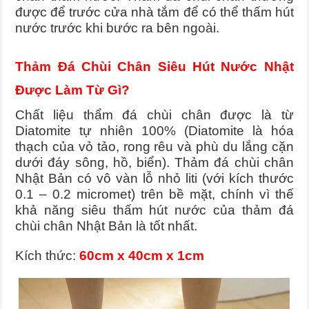
được để trước cửa nhà tắm để có thể thấm hút
nước trước khi bước ra bên ngoài.
Thảm Đá Chùi Chân Siêu Hút Nước Nhật
Được Làm Từ Gì?
Chất liệu thẩm đá chùi chân được là từ
Diatomite tự nhiên 100% (Diatomite là hóa
thạch của vỏ tảo, rong rêu và phù du lắng cặn
dưới đáy sông, hồ, biển).
Thảm đá chùi chân
Nhật Bản có vô vàn lỗ nhỏ liti (với kích thước
0.1 – 0.2 micromet) trên bề mặt, chính vì thế
khả năng siêu thấm hút nước của thảm đá
chùi chân Nhật Bản là tốt nhất.
Kích thức:
60cm x 40cm x 1cm