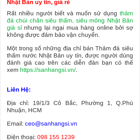
Nhật Bản uy tín, giá rẻ
Rất nhiều người biết và muốn sử dụng
thảm
đá chùi chân siêu thấm, siêu mỏng Nhật Bản
giá sỉ
nhưng lại ngại mua hàng online bởi sợ
không được đảm bảo vận chuyển.
Một trong số những địa chỉ bán Thảm đá siêu
thấm nước Nhật Bản uy tín, được người dùng
đánh giá cao trên các diễn đàn bạn có thể
xem
https://sanhangsi.vn/
.
Liên Hệ:
Địa chỉ: 19/1/3 Cô Bắc, Phường 1, Q.Phú
Nhuận, HCM
Email:
ceo@sanhangsi.vn
Điện thoại:
098 155 1239