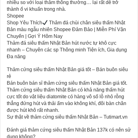
nhiều so với loại thảm thông thường… lại rất dễ trở
thành ổ vi khuẩn trong nhà.
Shopee
Shop Yêu Thích
Thảm đá chùi chân siêu thấm Nhật
Bản màu ngẫu nhiên Shopee Đảm Bảo | Miễn Phí Vận
Chuyển | Gợi Ý Hôm Nay
Thảm đá siêu thấm Nhật Bản hút nước tự khô cực
nhanh – Chuyên các sp Thông minh Tiện ích, Gia dụng
Đa năng
Thảm cứng siêu thấm Nhật Bản giá tốt – Bán buôn siêu
rẻ
Bán buôn bán sỉ thảm cứng siêu thấm Nhật Bản giá tốt.
Thảm cứng siêu thấm Nhật Bản có khả năng thấm hút
cực tốt do vật liệu diatomite có hàng vô số lỗ nhỏ rỗng
thẳng đứng hút và thải ẩm vào không khí, đôi bàn chân
được hút khô rất nhanh.
Sự thật về thảm cứng siêu thấm Nhật Bản – Tutimart.vn
Đánh giá thảm cứng siêu thấm Nhật Bản 137k có nên sử
dụng không?