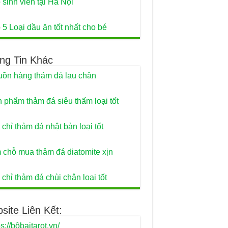
 sinh viên tại Hà Nội
 5 Loại dầu ăn tốt nhất cho bé
ng Tin Khác
ồn hàng thảm đá lau chân
 phẩm thảm đá siêu thấm loại tốt
 chỉ thảm đá nhật bản loại tốt
 chỗ mua thảm đá diatomite xịn
 chỉ thảm đá chùi chân loại tốt
site Liên Kết:
ps://bộbaitarot.vn/