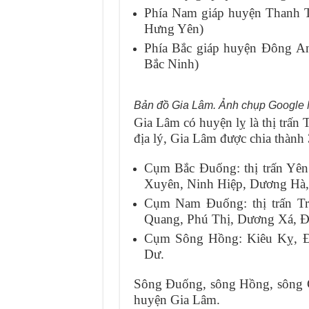
Phía Nam giáp huyện Thanh T
Hưng Yên)
Phía Bắc giáp huyện Đông An
Bắc Ninh)
Bản đồ Gia Lâm. Ảnh chụp Google 
Gia Lâm có huyện lỵ là thị trấn
địa lý, Gia Lâm được chia thành
Cụm Bắc Đuống: thị trấn Yên
Xuyên, Ninh Hiệp, Dương Hà,
Cụm Nam Đuống: thị trấn Tr
Quang, Phú Thị, Dương Xá, Đ
Cụm Sông Hồng: Kiêu Kỵ, Đ
Dư.
Sông Đuống, sông Hồng, sông C
huyện Gia Lâm.