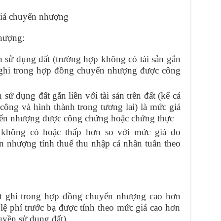
giá chuyển nhượng
nhượng:
sử dụng đất (trường hợp không có tài sản gắn
ợc ghi trong hợp đồng chuyển nhượng được công
 dụng đất gắn liền với tài sản trên đất (kể cả
 công và hình thành trong tương lai) là mức giá
yển nhượng được công chứng hoặc chứng thực
 không có hoặc thấp hơn so với mức giá do
 nhượng tính thuế thu nhập cá nhân tuân theo
t ghi trong hợp đồng chuyển nhượng cao hơn
ệ phí trước bạ được tính theo mức giá cao hơn
uyền sử dụng đất).