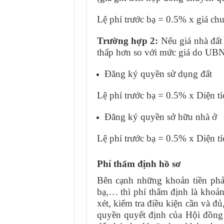
Lệ phí trước bạ = 0.5% x giá c
Trường hợp 2:
Nếu giá nhà đất
thấp hơn so với mức giá do UBND
Đăng ký quyền sử dụng đất
Lệ phí trước bạ = 0.5% x Diện tí
Đăng ký quyền sở hữu nhà ở
Lệ phí trước bạ = 0.5% x Diện t
Phí thẩm định hồ sơ
Bên cạnh những khoản tiền phải
bạ,… thì phí thẩm định là khoản
xét, kiểm tra điều kiện cần và đ
quyền quyết định của Hội đồng 