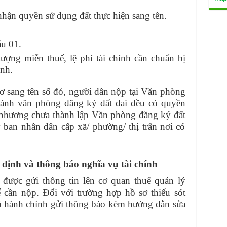
hận quyền sử dụng đất thực hiện sang tên.
.
ẫu 01.
ợng miễn thuế, lệ phí tài chính cần chuẩn bị
inh.
ơ sang tên sổ đỏ, người dân nộp tại Văn phòng
nhánh văn phòng đăng ký đất đai đều có quyền
 phương chưa thành lập Văn phòng đăng ký đất
y ban nhân dân cấp xã/ phường/ thị trấn nơi có
 định và thông báo nghĩa vụ tài chính
 được gửi thông tin lên cơ quan thuế quản lý
 cần nộp. Đối với trường hợp hồ sơ thiếu sót
bộ hành chính gửi thông báo kèm hướng dẫn sửa