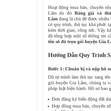
Hoạt động mua bán, chuyển như
Lâm do đó
Bảng giá và thủ
Lâm
đang là chủ đề được nhiều 
có quy trình, thủ tục khá phức t
kém thời gian, công sức. Vậy h
đã tổng hợp một số thông tin c
tên sổ đỏ trọn gói huyện Gia 
Hướng Dẫn Quy Trình S
Bước 1: Chuẩn bị và nộp hồ s
Dù tự mình làm thủ tục sang tên
gói huyện Gia Lâm, chúng ta vẫ
pháp luật hiện hành. Hồ sơ bao g
Đơn đăng ký biến động đất đa
Hợp đồng mua bán, chuyển như