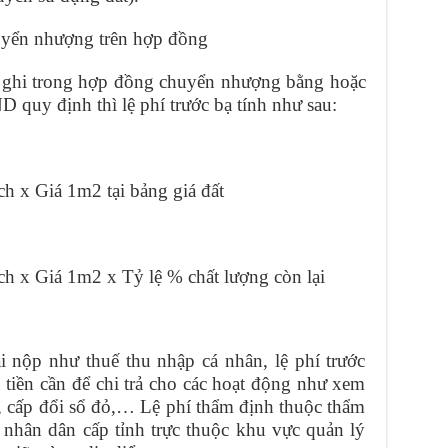
huyển nhượng trên hợp đồng
 ghi trong hợp đồng chuyển nhượng bằng hoặc
 quy định thì lệ phí trước bạ tính như sau:
ch x Giá 1m2 tại bảng giá đất
ích x Giá 1m2 x Tỷ lệ % chất lượng còn lại
 nộp như thuế thu nhập cá nhân, lệ phí trước
 tiền cần để chi trả cho các hoạt động như xem
ủ, cấp đổi sổ đỏ,… Lệ phí thẩm định thuộc thẩm
nhân dân cấp tỉnh trực thuộc khu vực quản lý