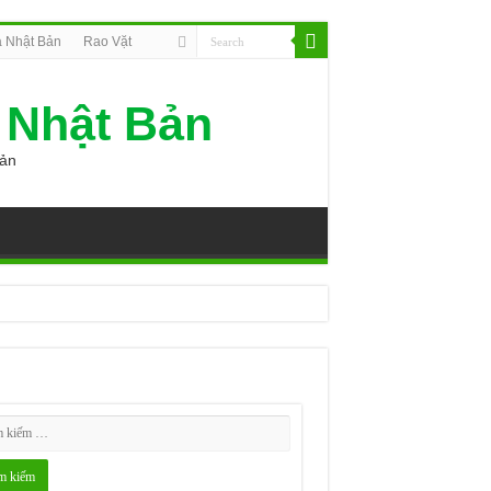
 Nhật Bản
Rao Vặt
 Nhật Bản
Bản