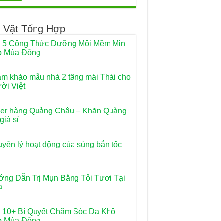
 Vặt Tổng Hợp
 5 Công Thức Dưỡng Môi Mềm Mịn
o Mùa Đông
m khảo mẫu nhà 2 tầng mái Thái cho
ời Việt
er hàng Quảng Châu – Khăn Quàng
giá sỉ
yên lý hoạt động của súng bắn tốc
ng Dẫn Trị Mụn Bằng Tỏi Tươi Tại
à
 10+ Bí Quyết Chăm Sóc Da Khô
o Mùa Đông