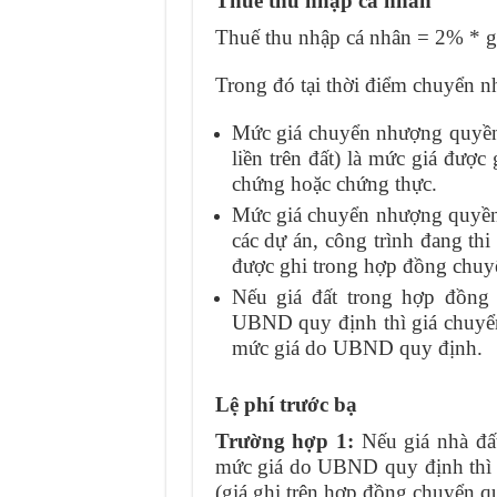
Thuế thu nhập cá nhân
Thuế thu nhập cá nhân = 2% * 
Trong đó tại thời điểm chuyển 
Mức giá chuyển nhượng quyền 
liền trên đất) là mức giá đư
chứng hoặc chứng thực.
Mức giá chuyển nhượng quyền sử
các dự án, công trình đang thi
được ghi trong hợp đồng chu
Nếu giá đất trong hợp đồng
UBND quy định thì giá chuyển
mức giá do UBND quy định.
Lệ phí trước bạ
Trường hợp 1:
Nếu giá nhà đấ
mức giá do UBND quy định thì l
(giá ghi trên hợp đồng chuyển q