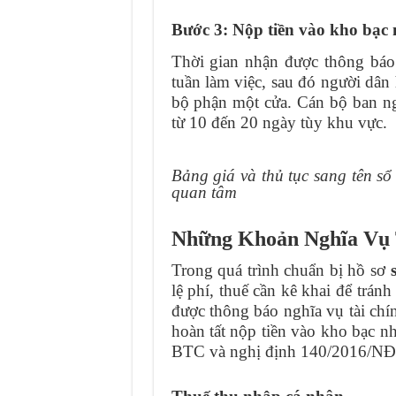
Bước 3: Nộp tiền vào kho bạc 
Thời gian nhận được thông báo 
tuần làm việc, sau đó người dân h
bộ phận một cửa. Cán bộ ban ngàn
từ 10 đến 20 ngày tùy khu vực.
Bảng giá và thủ tục sang tên sổ
quan tâm
Những Khoản Nghĩa Vụ 
Trong quá trình chuẩn bị hồ sơ
lệ phí, thuế cần kê khai để trán
được thông báo nghĩa vụ tài chí
hoàn tất nộp tiền vào kho bạc n
BTC và nghị định 140/2016/NĐ-C