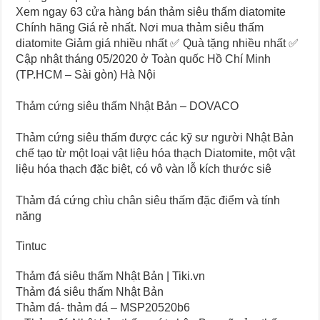
Xem ngay 63 cửa hàng bán thảm siêu thấm diatomite
Chính hãng Giá rẻ nhất. Nơi mua thảm siêu thấm
diatomite Giảm giá nhiều nhất ✅ Quà tặng nhiều nhất ✅
Cập nhật tháng 05/2020 ở Toàn quốc Hồ Chí Minh
(TP.HCM – Sài gòn) Hà Nội
Thảm cứng siêu thấm Nhật Bản – DOVACO
Thảm cứng siêu thấm được các kỹ sư người Nhật Bản
chế tạo từ một loại vật liệu hóa thạch Diatomite, một vật
liệu hóa thạch đặc biệt, có vô vàn lỗ kích thước siê
Thảm đá cứng chìu chân siêu thấm đặc điểm và tính
năng
Tintuc
Thảm đá siêu thấm Nhật Bản | Tiki.vn
Thảm đá siêu thấm Nhật Bản
Thảm đá- thảm đá – MSP20520b6