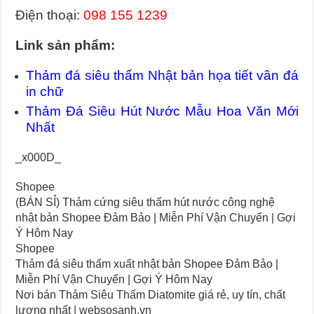
Điện thoại:
098 155 1239
Link sản phẩm:
Thảm đá siêu thấm Nhật bản họa tiết vân đá
in chữ
Thảm Đá Siêu Hút Nước Mẫu Hoa Văn Mới
Nhất
_x000D_
Shopee
(BÁN SỈ) Thảm cứng siêu thấm hút nước công nghệ
nhật bản Shopee Đảm Bảo | Miễn Phí Vận Chuyển | Gợi
Ý Hôm Nay
Shopee
Thảm đá siêu thấm xuất nhật bản Shopee Đảm Bảo |
Miễn Phí Vận Chuyển | Gợi Ý Hôm Nay
Nơi bán Thảm Siêu Thấm Diatomite giá rẻ, uy tín, chất
lượng nhất | websosanh.vn