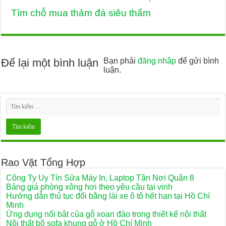
Tìm chỗ mua thảm đá siêu thấm
Để lại một bình luận
Bạn phải
đăng nhập
để gửi bình
luận.
Rao Vặt Tổng Hợp
Công Ty Uy Tín Sửa Máy In, Laptop Tận Nơi Quận 8
Bảng giá phòng xông hơi theo yêu cầu tại vinh
Hướng dẫn thủ tục đổi bằng lái xe ô tô hết hạn tại Hồ Chí
Minh
Ứng dụng nổi bật của gỗ xoan đào trong thiết kế nội thất
Nội thất bộ sofa khung gỗ ở Hồ Chí Minh