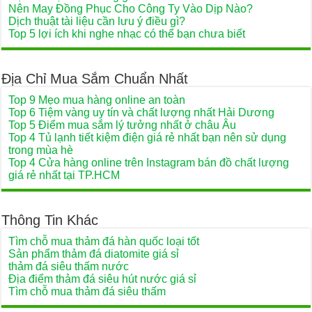
Nên May Đồng Phục Cho Công Ty Vào Dịp Nào?
Dịch thuật tài liệu cần lưu ý điều gì?
Top 5 lợi ích khi nghe nhạc có thể bạn chưa biết
Địa Chỉ Mua Sắm Chuẩn Nhất
Top 9 Mẹo mua hàng online an toàn
Top 6 Tiệm vàng uy tín và chất lượng nhất Hải Dương
Top 5 Điểm mua sắm lý tưởng nhất ở châu Âu
Top 4 Tủ lạnh tiết kiệm điện giá rẻ nhất bạn nên sử dụng
trong mùa hè
Top 4 Cửa hàng online trên Instagram bán đồ chất lượng
giá rẻ nhất tại TP.HCM
Thông Tin Khác
Tìm chỗ mua thảm đá hàn quốc loại tốt
Sản phẩm thảm đá diatomite giá sỉ
thảm đá siêu thấm nước
Địa điểm thảm đá siêu hút nước giá sỉ
Tìm chỗ mua thảm đá siêu thấm