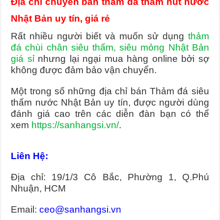
Địa chỉ chuyên bán thảm đá thấm hút nước
Nhật Bản uy tín, giá rẻ
Rất nhiều người biết và muốn sử dụng
thảm
đá chùi chân siêu thấm, siêu mỏng Nhật Bản
giá sỉ
nhưng lại ngại mua hàng online bởi sợ
không được đảm bảo vận chuyển.
Một trong số những địa chỉ bán Thảm đá siêu
thấm nước Nhật Bản uy tín, được người dùng
đánh giá cao trên các diễn đàn bạn có thể
xem
https://sanhangsi.vn/
.
Liên Hệ:
Địa chỉ: 19/1/3 Cô Bắc, Phường 1, Q.Phú
Nhuận, HCM
Email:
ceo@sanhangsi.vn