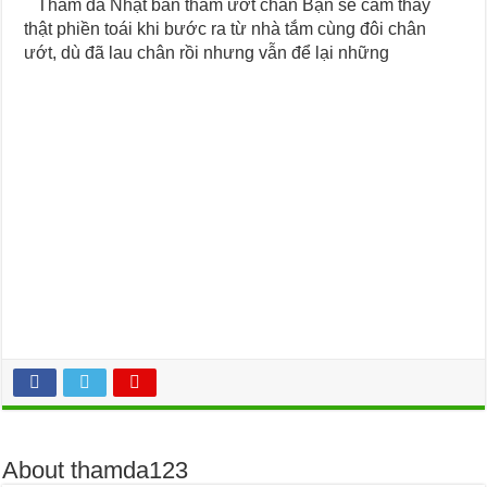
Thảm đá Nhật bản thấm ướt chân Bạn sẽ cảm thấy
thật phiền toái khi bước ra từ nhà tắm cùng đôi chân
ướt, dù đã lau chân rồi nhưng vẫn để lại những
About thamda123