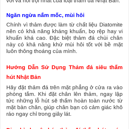
với và nổi trội nhất của loại thảm đá Nhật Bản.
Ngăn ngừa nấm mốc, mùi hôi
Chính vì thảm được làm từ chất liệu Diatomite
nên có khả năng kháng khuẩn, bọ rệp hay vi
khuẩn khá cao. Đặc biệt thảm đá chùi chân
này có khả năng khử mùi hôi tốt với bề mặt
luôn thông thoáng của mình.
Hướng Dẫn Sử Dụng Thảm đá siêu thấm
hút Nhật Bản
Hãy đặt thảm đá trên mặt phẳng ở cửa ra vào
phòng tắm. Khi đặt chân lên thảm, ngay lập
tức những lỗ hút sẽ thấm hoàn toàn nước từ
mặt bàn chân, giúp chân bạn có cảm giác khô
ráo ngay chỉ trong giây lát.