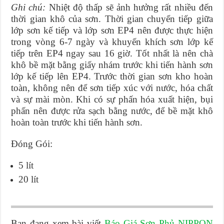
Ghi chú:
Nhiệt độ thấp sẽ ảnh hưởng rất nhiều đến
thời gian khô của sơn. Thời gian chuyển tiếp giữa
lớp sơn kế tiếp và lớp sơn EP4 nên được thực hiện
trong vòng 6-7 ngày và khuyến khích sơn lớp kế
tiếp trên EP4 ngay sau 16 giờ. Tốt nhất là nên chà
khô bề mặt bằng giấy nhám trước khi tiến hành sơn
lớp kế tiếp lên EP4. Trước thời gian sơn kho hoàn
toàn, không nên để sơn tiếp xúc với nước, hóa chất
và sự mài mòn. Khi có sự phấn hóa xuất hiện, bụi
phấn nên được rửa sạch bằng nước, để bề mặt khô
hoàn toàn trước khi tiến hành sơn.
Đóng Gói:
5 lít
20 lít
Bạn đang xem bài viết
Báo Giá Sơn Phủ NIPPON