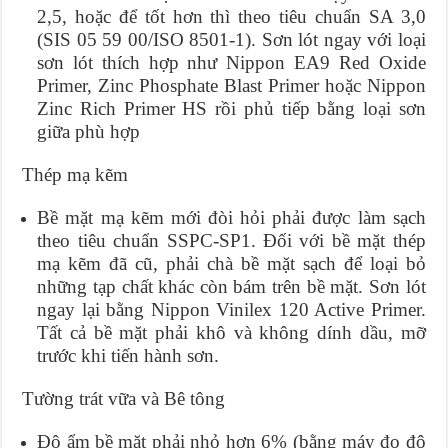
2,5, hoặc để tốt hơn thì theo tiêu chuẩn SA 3,0
(SIS 05 59 00/ISO 8501-1). Sơn lót ngay với loại
sơn lót thích hợp như Nippon EA9 Red Oxide
Primer, Zinc Phosphate Blast Primer hoặc Nippon
Zinc Rich Primer HS rồi phủ tiếp bằng loại sơn
giữa phù hợp
Thép mạ kẽm
Bề mặt mạ kẽm mới đòi hỏi phải được làm sạch
theo tiêu chuẩn SSPC-SP1. Đối với bề mặt thép
mạ kẽm đã cũ, phải chà bề mặt sạch để loại bỏ
những tạp chất khác còn bám trên bề mặt. Sơn lót
ngay lại bằng Nippon Vinilex 120 Active Primer.
Tất cả bề mặt phải khô và không dính dầu, mỡ
trước khi tiến hành sơn.
Tường trát vữa và Bê tông
Độ ẩm bề mặt phải nhỏ hơn 6% (bằng máy đo độ