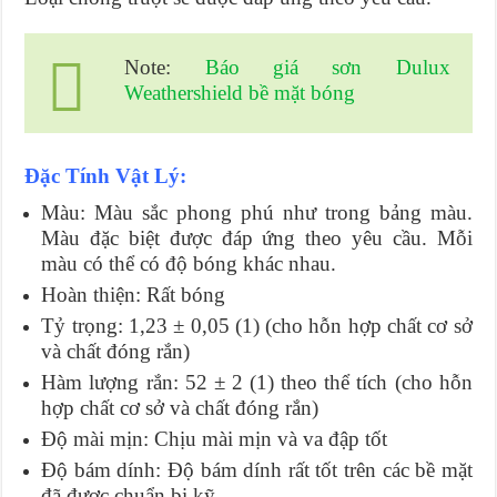
Note:
Báo giá sơn Dulux
Weathershield bề mặt bóng
Đặc Tính Vật Lý:
Màu: Màu sắc phong phú như trong bảng màu.
Màu đặc biệt được đáp ứng theo yêu cầu. Mỗi
màu có thể có độ bóng khác nhau.
Hoàn thiện: Rất bóng
Tỷ trọng: 1,23 ± 0,05 (1) (cho hỗn hợp chất cơ sở
và chất đóng rắn)
Hàm lượng rắn: 52 ± 2 (1) theo thể tích (cho hỗn
hợp chất cơ sở và chất đóng rắn)
Độ mài mịn: Chịu mài mịn và va đập tốt
Độ bám dính: Độ bám dính rất tốt trên các bề mặt
đã được chuẩn bị kỹ.