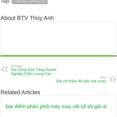
Tags
SƠN PHỦ NIPPON EP4
About BTV Thúy Anh
Previous
Gia Công Quà Tặng Doanh
Nghiệp Chất Lượng Cao
Next
Địa chỉ thảm đá siêu hút nước
Related Articles
Địa điểm phân phối máy may vắt sổ tốt giá rẻ