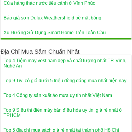
Cửa hàng thác nước tiểu cảnh ở Vĩnh Phúc
Báo giá sơn Dulux Weathershield bề mặt bóng
Xu Hướng Sử Dụng Smart Home Trên Toàn Cầu
Địa Chỉ Mua Sắm Chuẩn Nhất
Top 4 Tiệm may vest nam đẹp và chất lượng nhất TP. Vinh,
Nghệ An
Top 9 Tivi có giá dưới 5 triệu đồng đáng mua nhất hiện nay
Top 4 Công ty sản xuất áo mưa uy tín nhất Việt Nam
Top 9 Siêu thị điện máy bán điều hòa uy tín, giá rẻ nhất ở
TPHCM
Top 5 địa chỉ mua sách giá rẻ nhất tại thành phố Hồ Chí