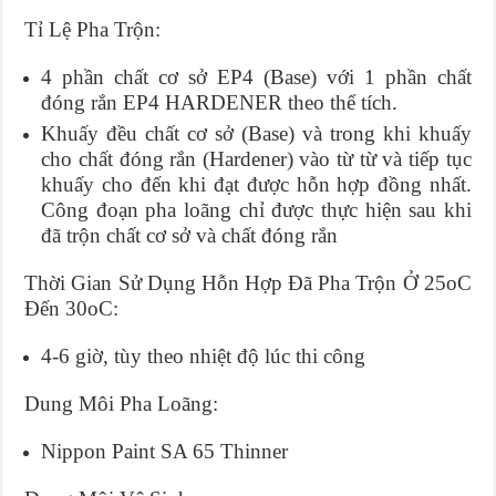
Tỉ Lệ Pha Trộn:
4 phần chất cơ sở EP4 (Base) với 1 phần chất
đóng rắn EP4 HARDENER theo thể tích.
Khuấy đều chất cơ sở (Base) và trong khi khuấy
cho chất đóng rắn (Hardener) vào từ từ và tiếp tục
khuấy cho đến khi đạt được hỗn hợp đồng nhất.
Công đoạn pha loãng chỉ được thực hiện sau khi
đã trộn chất cơ sở và chất đóng rắn
Thời Gian Sử Dụng Hỗn Hợp Đã Pha Trộn Ở 25oC
Đến 30oC:
4-6 giờ, tùy theo nhiệt độ lúc thi công
Dung Môi Pha Loãng:
Nippon Paint SA 65 Thinner