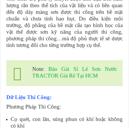
lượng rắn theo thể tích của vật liệu và có liên quan
đến độ dày màng sơn được thi công trên bề mặt
chuẩn và chưa tính hao hụt. Do điều kiện môi
trường, độ phẳng của bề mặt cấu tạo hình học của
vật thể được sơn kỹ năng của người thi công,
phương pháp thi công…mà độ phủ thực tế sẽ dược
tính tương đối cho từng trường hợp cụ thể.
Note:
Báo Giá Sỉ Lẻ Sơn Nước
TRACTOR Giá Rẻ Tại HCM
Dữ Liệu Thi Công:
Phương Pháp Thi Công:
Cọ quét, con lăn, súng phun có khí hoặc không
có khí