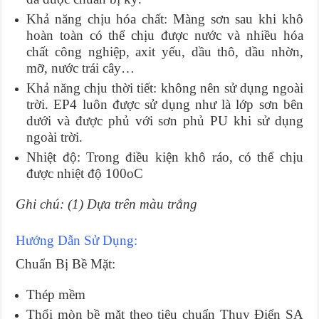
Khả năng chịu hóa chất: Màng sơn sau khi khô
hoàn toàn có thể chịu được nước và nhiều hóa
chất công nghiệp, axit yếu, dầu thô, dầu nhờn,
mỡ, nước trái cây…
Khả năng chịu thời tiết: không nên sử dụng ngoài
trời. EP4 luôn được sử dụng như là lớp sơn bên
dưới và được phủ với sơn phủ PU khi sử dụng
ngoài trời.
Nhiệt độ: Trong điều kiện khô ráo, có thể chịu
được nhiệt độ 100oC
Ghi chú: (1) Dựa trên màu trắng
Hướng Dẫn Sử Dụng:
Chuẩn Bị Bề Mặt:
Thép mềm
Thổi mòn bề mặt theo tiêu chuẩn Thụy Điển SA