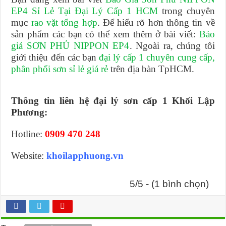
EP4 Sỉ Lẻ Tại Đại Lý Cấp 1 HCM
trong chuyên
mục
rao vặt tổng hợp
. Để hiểu rõ hơn thông tin về
sản phẩm các bạn có thể xem thêm ở bài viết:
Báo
giá SƠN PHỦ NIPPON EP4
. Ngoài ra, chúng tôi
giới thiệu đến các bạn
đại lý cấp 1 chuyên cung cấp,
phân phối sơn sỉ lẻ giá rẻ
trên địa bàn TpHCM.
Thông tin liên hệ đại lý sơn cấp 1 Khối Lập
Phương:
Hotline:
0909 470 248
Website:
khoilapphuong.vn
5/5 - (1 bình chọn)