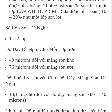
được pha loãng 40-50% và sau đó sơn tiếp một
lớp EA9 WHITE PRIMER đã được pha loãng 10
– 20% như một lớp sơn lót
Số Lớp Sơn Đề Nghị:
1 – 2 lớp
Độ Dày Đề Nghị Cho Mỗi Lớp Sơn:
40 microns đối với màng sơn khô
76 microns đối với màng sơn ướt
Độ Phủ Lý Thuyết Cho Độ Dày Màng Sơn Đề
Nghị:
13,1 m2/ lít (đối với độ dày màng sơn khô là 40
microns)
Ghi Chú: Độ phủ lý thuyết được tính dựa trên hàm