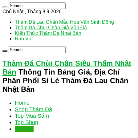
Chủ Nhật , Tháng 8 9 2026
Thảm Đá Lau Chân Mẫu Hoa Văn Sinh Động
Thảm Đá Chùi Chân Giả Vân Đá
Kiến Thức Thảm Đá Nhật Bản
Rao Vặt
Thảm Đá Chùi Chân Siêu Thấm Nhật
Bản
Thông Tin Bảng Giá, Địa Chỉ
Phân Phối Sỉ Lẻ Thảm Đá Lau Chân
Nhật Bản
Home
Shop Thảm Đá
Top Mua Sắm
Top Shop
Tin Tức