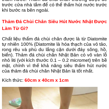
trước cửa nhà tắm để có thể thấm hút nước trước
khi bước ra bên ngoài.
Thảm Đá Chùi Chân Siêu Hút Nước Nhật Được
Làm Từ Gì?
Chất liệu thẩm đá chùi chân được là từ Diatomite
tự nhiên 100% (Diatomite là hóa thạch của vỏ tảo,
rong rêu và phù du lắng cặn dưới đáy sông, hồ,
biển).
Thảm đá chùi chân Nhật Bản có vô vàn lỗ
nhỏ liti (với kích thước 0.1 – 0.2 micromet) trên bề
mặt, chính vì thế khả năng siêu thấm hút nước
của thảm đá chùi chân Nhật Bản là tốt nhất.
Kích thức:
60cm x 40cm x 1cm