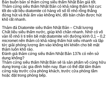
Bán buôn bán sỉ thảm cứng siêu thấm Nhật Bản giá tốt.
Thảm cứng siêu thấm Nhật Bản có khả năng thấm hút cực
tốt do vật liệu diatomite có hàng vô số lỗ nhỏ rỗng thẳng
đứng hút và thải ẩm vào không khí, đôi bàn chân được hút
khô rất nhanh.
Thảm đá Diatomite siêu thấm Nhật Bản – Chất lượng
Chất liệu siêu thấm nước, giúp khô chân nhanh. Nhờ có vô
vàn lỗ nhỏ li ti trên bề mặt diatomite với đường kính 0,1 – 0,2
micromet nên thảm có khả năng thấm hút siêu nhanh và lập
tức giải phóng lượng ẩm vào không khí khiến cho bề mặt
thảm luôn khô ráo.
Đánh giá thảm cứng siêu thấm Nhật Bản 137k có nên sử
dụng không?
Thảm cứng siêu thấm Nhật Bản sẽ là sản phẩm vô cùng hữu
dụng trong các gia đình hiện nay. Bạn có thể đặt tấm thảm
cứng này trước cửa phòng khách, trước cửa phòng tắm
hoặc đặt trong phòng bếp.