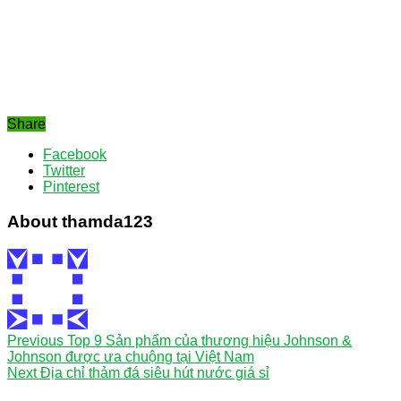
Share
Facebook
Twitter
Pinterest
About thamda123
Previous
Top 9 Sản phẩm của thương hiệu Johnson &
Johnson được ưa chuộng tại Việt Nam
Next
Địa chỉ thảm đá siêu hút nước giá sỉ