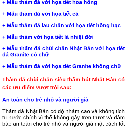
+ Mẫu thảm đá với họa tiết hoa hồng
+ Mẫu thảm đá với họa tiết cá
+ Mẫu thảm đá lau chân với họa tiết hồng hạc
+ Mẫu thảm với họa tiết lá nhiệt đới
+ Mẫu thẩm đá chùi chân Nhật Bản với họa tiết
đá Granite có chữ
+ Mẫu thảm đá với họa tiết Granite không chữ
Thảm đá chùi chân siêu thấm hút Nhật Bản có
các ưu điểm vượt trội sau:
An toàn cho trẻ nhỏ và người già
Thảm đá Nhật Bản có độ nhám cao và không tích
tụ nước chính vì thế không gây trơn trượt và đảm
bảo an toàn cho trẻ nhỏ và người già một cách tốt