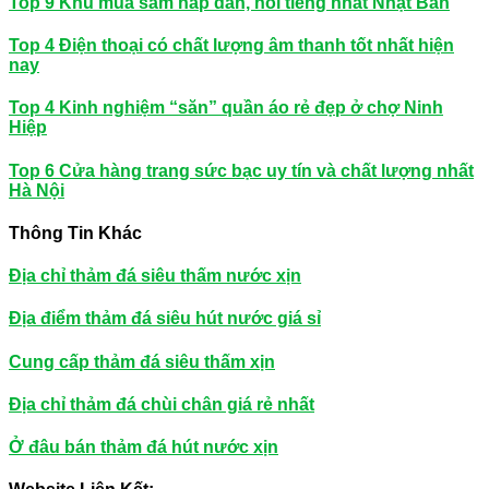
Top 9 Khu mua sắm hấp dẫn, nổi tiếng nhất Nhật Bản
Top 4 Điện thoại có chất lượng âm thanh tốt nhất hiện
nay
Top 4 Kinh nghiệm “săn” quần áo rẻ đẹp ở chợ Ninh
Hiệp
Top 6 Cửa hàng trang sức bạc uy tín và chất lượng nhất
Hà Nội
Thông Tin Khác
Địa chỉ thảm đá siêu thấm nước xịn
Địa điểm thảm đá siêu hút nước giá sỉ
Cung cấp thảm đá siêu thấm xịn
Địa chỉ thảm đá chùi chân giá rẻ nhất
Ở đâu bán thảm đá hút nước xịn