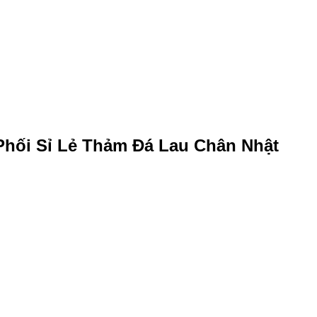
Phối Sỉ Lẻ Thảm Đá Lau Chân Nhật