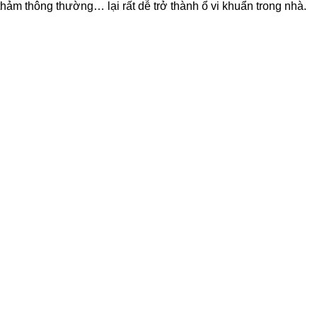
 thảm thông thường… lại rất dễ trở thành ổ vi khuẩn trong nhà.