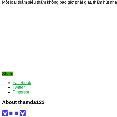
Một loại thảm siêu thấm không bao giờ phải giặt, thấm hút nhan
Share
Facebook
Twitter
Pinterest
About thamda123