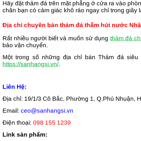
Hãy đặt thảm đá trên mặt phẳng ở cửa ra vào phòng
chân bạn có cảm giác khô ráo ngay chỉ trong giây l
Địa chỉ chuyên bán thảm đá thấm hút nước Nhật 
Rất nhiều người biết và muốn sử dụng
thảm đá ch
bảo vận chuyển.
Một trong số những địa chỉ bán Thảm đá siêu
https://sanhangsi.vn/
.
Liên Hệ:
Địa chỉ: 19/1/3 Cô Bắc, Phường 1, Q.Phú Nhuận,
Email:
ceo@sanhangsi.vn
Điện thoại:
098 155 1239
Link sản phẩm: