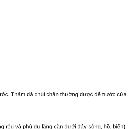
nước. Thảm đá chùi chân thường được để trước cửa
ng rêu và phù du lắng cặn dưới đáy sông, hồ, biển).