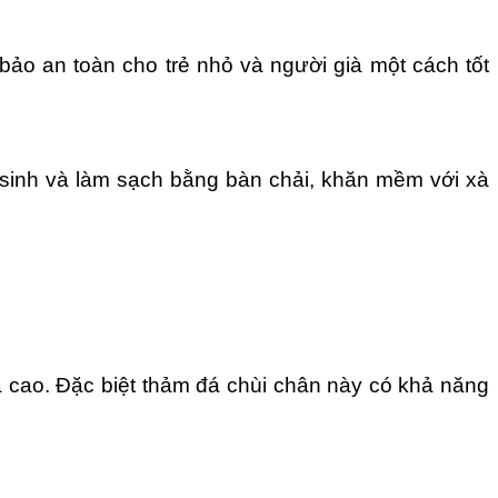
ảo an toàn cho trẻ nhỏ và người già một cách tốt
ệ sinh và làm sạch bằng bàn chải, khăn mềm với xà
á cao. Đặc biệt thảm đá chùi chân này có khả năng