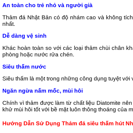
An toàn cho trẻ nhỏ và người già
Thảm đá Nhật Bản có độ nhám cao và không tích t
nhất.
Dễ dàng vệ sinh
Khác hoàn toàn so với các loại thảm chùi chân kh
phòng hoặc nước rửa chén.
Siêu thấm nước
Siêu thấm là một trong những công dụng tuyệt với v
Ngăn ngừa nấm mốc, mùi hôi
Chính vì thảm được làm từ chất liệu Diatomite nê
khử mùi hôi tốt với bề mặt luôn thông thoáng của m
Hướng Dẫn Sử Dụng Thảm đá siêu thấm hút Nh