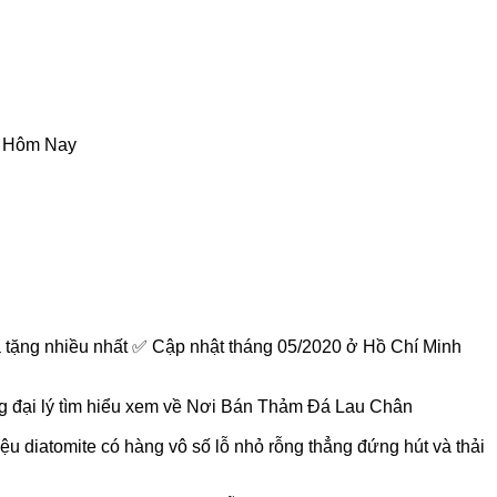
Ý Hôm Nay
 tặng nhiều nhất ✅ Cập nhật tháng 05/2020 ở Hồ Chí Minh
đại lý tìm hiểu xem về Nơi Bán Thảm Đá Lau Chân
ệu diatomite có hàng vô số lỗ nhỏ rỗng thẳng đứng hút và thải