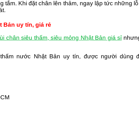
 tắm. Khi đặt chân lên thảm, ngay lập tức những l
át.
Bản uy tín, giá rẻ
ùi chân siêu thấm, siêu mỏng Nhật Bản giá sỉ
nhưng
 thấm nước Nhật Bản uy tín, được người dùng đ
 HCM