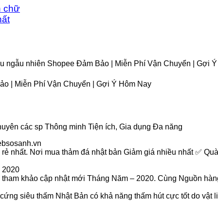
n chữ
ất
àu ngẫu nhiên Shopee Đảm Bảo | Miễn Phí Vận Chuyển | Gợi 
o | Miễn Phí Vận Chuyển | Gợi Ý Hôm Nay
uyên các sp Thông minh Tiện ích, Gia dụng Đa năng
websosanh.vn
rẻ nhất. Nơi mua thảm đá nhật bản Giảm giá nhiều nhất ✅ Quà
 2020
tham khảo cập nhật mới Tháng Năm – 2020. Cùng Nguồn hàng 
ứng siêu thấm Nhật Bản có khả năng thấm hút cực tốt do vật li