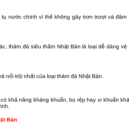
ụ nước chính vì thế không gây trơn trượt và đảm b
ác, thảm đá siêu thấm Nhật Bản là loại dễ dàng v
à nổi trội nhất của loại thảm đá Nhật Bản.
n có khả năng kháng khuẩn, bọ rệp hay vi khuẩn kh
ình.
ật Bản