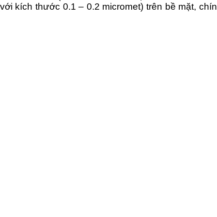
(với kích thước 0.1 – 0.2 micromet) trên bề mặt, ch