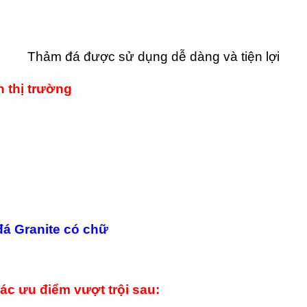
Thảm đá được sử dụng dễ dàng và tiện lợi
 thị trường
đá Granite có chữ
ác ưu điểm vượt trội sau: