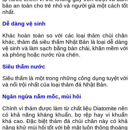
bảo an toàn cho trẻ nhỏ và người già một cách tốt
nhất.
Dễ dàng vệ sinh
Khác hoàn toàn so với các loại thảm chùi chân
khác, thảm đá siêu thấm Nhật Bản là loại dễ dàng
vệ sinh và làm sạch bằng bàn chải, khăn mềm với
xà phòng hoặc nước rửa chén.
Siêu thấm nước
Siêu thấm là một trong những công dụng tuyệt với
và nổi trội nhất của loại thảm đá Nhật Bản.
Ngăn ngừa nấm mốc, mùi hôi
Chính vì thảm được làm từ chất liệu Diatomite nên
có khả năng kháng khuẩn, bọ rệp hay vi khuẩn
khá cao. Đặc biệt thảm đá chùi chân này có khả
năng khử mùi hôi tốt với bề mặt luôn thông thoáng