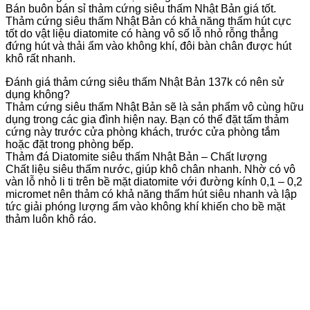
Bán buôn bán sỉ thảm cứng siêu thấm Nhật Bản giá tốt.
Thảm cứng siêu thấm Nhật Bản có khả năng thấm hút cực
tốt do vật liệu diatomite có hàng vô số lỗ nhỏ rỗng thẳng
đứng hút và thải ẩm vào không khí, đôi bàn chân được hút
khô rất nhanh.
Đánh giá thảm cứng siêu thấm Nhật Bản 137k có nên sử
dụng không?
Thảm cứng siêu thấm Nhật Bản sẽ là sản phẩm vô cùng hữu
dụng trong các gia đình hiện nay. Bạn có thể đặt tấm thảm
cứng này trước cửa phòng khách, trước cửa phòng tắm
hoặc đặt trong phòng bếp.
Thảm đá Diatomite siêu thấm Nhật Bản – Chất lượng
Chất liệu siêu thấm nước, giúp khô chân nhanh. Nhờ có vô
vàn lỗ nhỏ li ti trên bề mặt diatomite với đường kính 0,1 – 0,2
micromet nên thảm có khả năng thấm hút siêu nhanh và lập
tức giải phóng lượng ẩm vào không khí khiến cho bề mặt
thảm luôn khô ráo.