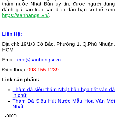
thấm nước Nhật Bản uy tín, được người dùng
đánh giá cao trên các diễn đàn bạn có thể xem
https://sanhangsi.vn/
.
Liên Hệ:
Địa chỉ: 19/1/3 Cô Bắc, Phường 1, Q.Phú Nhuận,
HCM
Email:
ceo@sanhangsi.vn
Điện thoại:
098 155 1239
Link sản phẩm:
Thảm đá siêu thấm Nhật bản họa tiết vân đá
in chữ
Thảm Đá Siêu Hút Nước Mẫu Hoa Văn Mới
Nhất
_x000D_