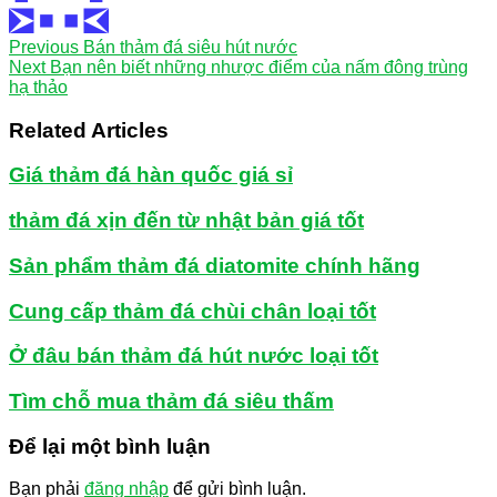
Previous
Bán thảm đá siêu hút nước
Next
Bạn nên biết những nhược điểm của nấm đông trùng
hạ thảo
Related Articles
Giá thảm đá hàn quốc giá sỉ
thảm đá xịn đến từ nhật bản giá tốt
Sản phẩm thảm đá diatomite chính hãng
Cung cấp thảm đá chùi chân loại tốt
Ở đâu bán thảm đá hút nước loại tốt
Tìm chỗ mua thảm đá siêu thấm
Để lại một bình luận
Bạn phải
đăng nhập
để gửi bình luận.