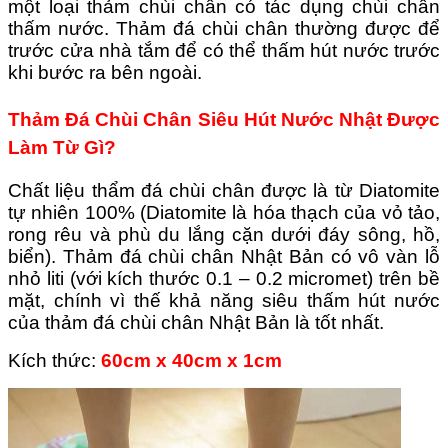
một loại thảm chùi chân có tác dụng chùi chân
thấm nước. Thảm đá chùi chân thường được để
trước cửa nhà tắm để có thể thấm hút nước trước
khi bước ra bên ngoài.
Thảm Đá Chùi Chân Siêu Hút Nước Nhật Được
Làm Từ Gì?
Chất liệu thẩm đá chùi chân được là từ Diatomite
tự nhiên 100% (Diatomite là hóa thạch của vỏ tảo,
rong rêu và phù du lắng cặn dưới đáy sông, hồ,
biển).
Thảm đá chùi chân Nhật Bản có vô vàn lỗ
nhỏ liti (với kích thước 0.1 – 0.2 micromet) trên bề
mặt, chính vì thế khả năng siêu thấm hút nước
của thảm đá chùi chân Nhật Bản là tốt nhất.
Kích thức:
60cm x 40cm x 1cm