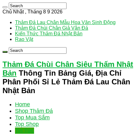
Chủ Nhật , Tháng 8 9 2026
Thảm Đá Lau Chân Mẫu Hoa Văn Sinh Động
Thảm Đá Chùi Chân Giả Vân Đá
Kiến Thức Thảm Đá Nhật Bản
Rao Vặt
Thảm Đá Chùi Chân Siêu Thấm Nhật
Bản
Thông Tin Bảng Giá, Địa Chỉ
Phân Phối Sỉ Lẻ Thảm Đá Lau Chân
Nhật Bản
Home
Shop Thảm Đá
Top Mua Sắm
Top Shop
Tin Tức