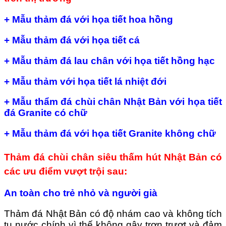
+ Mẫu thảm đá với họa tiết hoa hồng
+ Mẫu thảm đá với họa tiết cá
+ Mẫu thảm đá lau chân với họa tiết hồng hạc
+ Mẫu thảm với họa tiết lá nhiệt đới
+ Mẫu thẩm đá chùi chân Nhật Bản với họa tiết
đá Granite có chữ
+ Mẫu thảm đá với họa tiết Granite không chữ
Thảm đá chùi chân siêu thấm hút Nhật Bản có
các ưu điểm vượt trội sau:
An toàn cho trẻ nhỏ và người già
Thảm đá Nhật Bản có độ nhám cao và không tích
tụ nước chính vì thế không gây trơn trượt và đảm