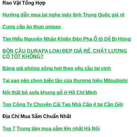
cho:
Rao Vặt Tổng Hợp
Hướng dẫn mua tai nghe máy tính Trung Quốc giá rẻ
Cung cấp áo thun unisex
Tìm Hiểu Nguyên Nhân Khiến Đèn Pha Ô tô Dễ Bị Hỏng
BỒN CẦU DURAPA LOẠI ĐẸP GIÁ RẺ, CHẤT LƯỢNG
CÓ TỐT KHÔNG?
Bảng giá phòng xông hơi theo yêu cầu tại vinh
Tại sao nên chọn biến tần của thương hiệu Mitsubishi
Nội thất bộ sofa khung gỗ ở Hồ Chí Minh
Top Công Ty Chuyên Cải Tạo Nhà Cấp 4 tại Cần Giờ
Địa Chỉ Mua Sắm Chuẩn Nhất
Top 7 Trung tâm mua sắm lớn nhất Hà Nội