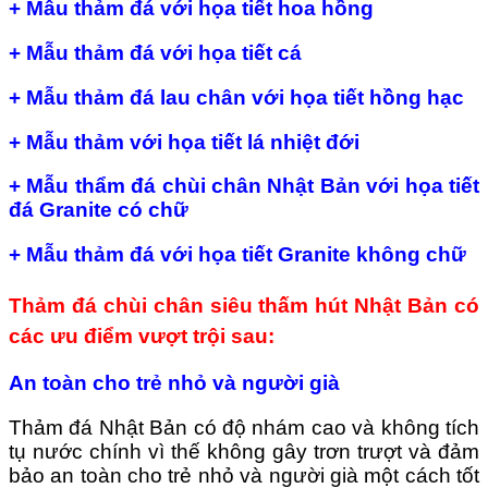
+ Mẫu thảm đá với họa tiết hoa hồng
+ Mẫu thảm đá với họa tiết cá
+ Mẫu thảm đá lau chân với họa tiết hồng hạc
+ Mẫu thảm với họa tiết lá nhiệt đới
+ Mẫu thẩm đá chùi chân Nhật Bản với họa tiết
đá Granite có chữ
+ Mẫu thảm đá với họa tiết Granite không chữ
Thảm đá chùi chân siêu thấm hút Nhật Bản có
các ưu điểm vượt trội sau:
An toàn cho trẻ nhỏ và người già
Thảm đá Nhật Bản có độ nhám cao và không tích
tụ nước chính vì thế không gây trơn trượt và đảm
bảo an toàn cho trẻ nhỏ và người già một cách tốt