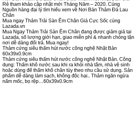
Rẻ tham khảo cập nhật mới Tháng Năm – 2020. Cùng
Nguồn hàng đại lý tìm hiểu xem về Nơi Bán Thảm Đá Lau
Chân
Mua ngay Thảm Trải Sàn Êm Chân Giá Cực Sốc cùng
Lazada.vn
Mua Ngay Thảm Trải Sàn Êm Chân đang được giảm giá tại
Lazada, số lượng giới hạn, giao miễn phí & nhanh chóng tận
nơi dễ dàng đổi trả. Mua ngay!
Thảm cứng siêu thấm hút nước công nghệ Nhật Bản
60x39x0.9cm
Thảm cứng siêu thấm hút nước công nghệ Nhật Bản. Công
dụng: Thấm khô nước sau khi ra khỏi nhà tắm, nhà vệ sinh
hoặc dùng để thấm khô chân tùy theo nhu cầu sử dụng. Sản
phẩm dễ dàng làm sạch, không độc hại.. Thảm ngăn ngừa
nấm mốc, bọ rệp…60x39x0.9cm