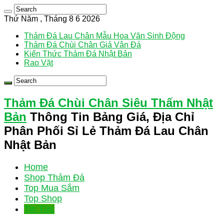
Thứ Năm , Tháng 8 6 2026
Thảm Đá Lau Chân Mẫu Hoa Văn Sinh Động
Thảm Đá Chùi Chân Giả Vân Đá
Kiến Thức Thảm Đá Nhật Bản
Rao Vặt
Thảm Đá Chùi Chân Siêu Thấm Nhật
Bản
Thông Tin Bảng Giá, Địa Chỉ
Phân Phối Sỉ Lẻ Thảm Đá Lau Chân
Nhật Bản
Home
Shop Thảm Đá
Top Mua Sắm
Top Shop
Tin Tức