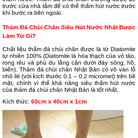
trước cửa nhà tắm để có thể thấm hút nước trước
khi bước ra bên ngoài.
Thảm Đá Chùi Chân Siêu Hút Nước Nhật Được
Làm Từ Gì?
Chất liệu thẩm đá chùi chân được là từ Diatomite
tự nhiên 100% (Diatomite là hóa thạch của vỏ tảo,
rong rêu và phù du lắng cặn dưới đáy sông, hồ,
biển).
Thảm đá chùi chân Nhật Bản có vô vàn lỗ
nhỏ liti (với kích thước 0.1 – 0.2 micromet) trên bề
mặt, chính vì thế khả năng siêu thấm hút nước
của thảm đá chùi chân Nhật Bản là tốt nhất.
Kích thức:
60cm x 40cm x 1cm