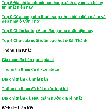
Top 6 Địa chỉ facebook bán hàng xách tay mẹ và bé uy
tín nhất hiện nay
Top 0 Cửa hàng cho thuê trang phục biểu diễn giá rẻ và
đẹp nhất ở Cần Thơ
Top 9 Chiếc laptop Asus đáng mua nhất hiện nay
Top 4 Chợ sale cuối tuần cực hot ở Sài Thành
Thông Tin Khác
Giá thảm đá hàn quốc giá sỉ
Thông tin thảm đá diatomite xịn
Địa chỉ thảm đá nhật bản
Thông tin thảm đá hút nước loại tốt
Địa chỉ thảm đá siêu thấm nước giá rẻ nhất
Website Liên Kết: