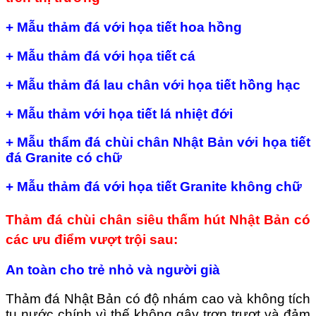
+ Mẫu thảm đá với họa tiết hoa hồng
+ Mẫu thảm đá với họa tiết cá
+ Mẫu thảm đá lau chân với họa tiết hồng hạc
+ Mẫu thảm với họa tiết lá nhiệt đới
+ Mẫu thẩm đá chùi chân Nhật Bản với họa tiết
đá Granite có chữ
+ Mẫu thảm đá với họa tiết Granite không chữ
Thảm đá chùi chân siêu thấm hút Nhật Bản có
các ưu điểm vượt trội sau:
An toàn cho trẻ nhỏ và người già
Thảm đá Nhật Bản có độ nhám cao và không tích
tụ nước chính vì thế không gây trơn trượt và đảm