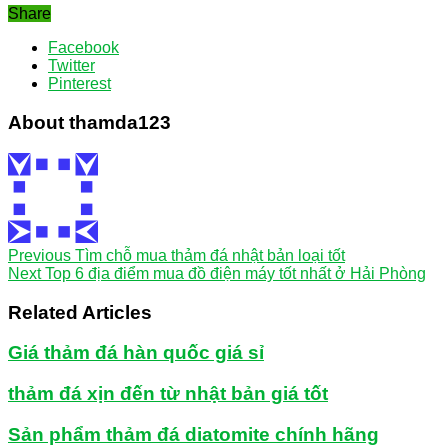
Share
Facebook
Twitter
Pinterest
About thamda123
Previous
Tìm chỗ mua thảm đá nhật bản loại tốt
Next
Top 6 địa điểm mua đồ điện máy tốt nhất ở Hải Phòng
Related Articles
Giá thảm đá hàn quốc giá sỉ
thảm đá xịn đến từ nhật bản giá tốt
Sản phẩm thảm đá diatomite chính hãng