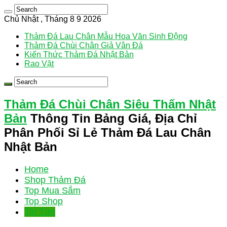
Chủ Nhật , Tháng 8 9 2026
Thảm Đá Lau Chân Mẫu Hoa Văn Sinh Động
Thảm Đá Chùi Chân Giả Vân Đá
Kiến Thức Thảm Đá Nhật Bản
Rao Vặt
Thảm Đá Chùi Chân Siêu Thấm Nhật
Bản
Thông Tin Bảng Giá, Địa Chỉ
Phân Phối Sỉ Lẻ Thảm Đá Lau Chân
Nhật Bản
Home
Shop Thảm Đá
Top Mua Sắm
Top Shop
Tin Tức