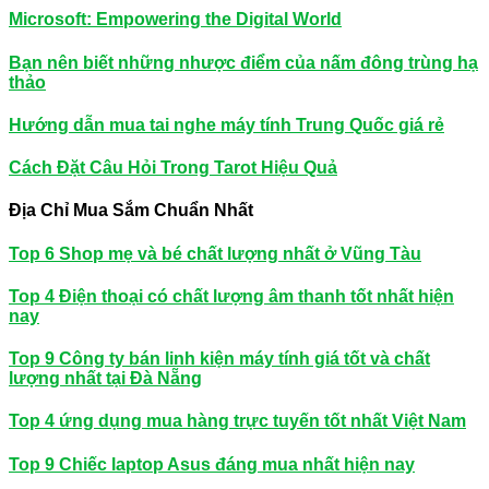
Microsoft: Empowering the Digital World
Bạn nên biết những nhược điểm của nấm đông trùng hạ
thảo
Hướng dẫn mua tai nghe máy tính Trung Quốc giá rẻ
Cách Đặt Câu Hỏi Trong Tarot Hiệu Quả
Địa Chỉ Mua Sắm Chuẩn Nhất
Top 6 Shop mẹ và bé chất lượng nhất ở Vũng Tàu
Top 4 Điện thoại có chất lượng âm thanh tốt nhất hiện
nay
Top 9 Công ty bán linh kiện máy tính giá tốt và chất
lượng nhất tại Đà Nẵng
Top 4 ứng dụng mua hàng trực tuyến tốt nhất Việt Nam
Top 9 Chiếc laptop Asus đáng mua nhất hiện nay