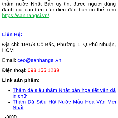
thấm nước Nhật Bản uy tín, được người dùng
đánh giá cao trên các diễn đàn bạn có thể xem
https://sanhangsi.vn/
.
Liên Hệ:
Địa chỉ: 19/1/3 Cô Bắc, Phường 1, Q.Phú Nhuận,
HCM
Email:
ceo@sanhangsi.vn
Điện thoại:
098 155 1239
Link sản phẩm:
Thảm đá siêu thấm Nhật bản họa tiết vân đá
in chữ
Thảm Đá Siêu Hút Nước Mẫu Hoa Văn Mới
Nhất
_x000D_