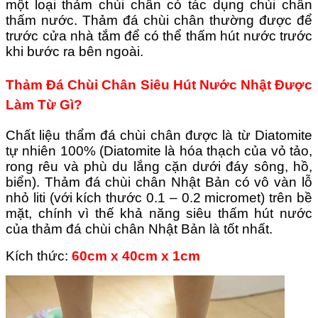
một loại thảm chùi chân có tác dụng chùi chân
thấm nước. Thảm đá chùi chân thường được để
trước cửa nhà tắm để có thể thấm hút nước trước
khi bước ra bên ngoài.
Thảm Đá Chùi Chân Siêu Hút Nước Nhật Được
Làm Từ Gì?
Chất liệu thẩm đá chùi chân được là từ Diatomite
tự nhiên 100% (Diatomite là hóa thạch của vỏ tảo,
rong rêu và phù du lắng cặn dưới đáy sông, hồ,
biển).
Thảm đá chùi chân Nhật Bản có vô vàn lỗ
nhỏ liti (với kích thước 0.1 – 0.2 micromet) trên bề
mặt, chính vì thế khả năng siêu thấm hút nước
của thảm đá chùi chân Nhật Bản là tốt nhất.
Kích thức:
60cm x 40cm x 1cm