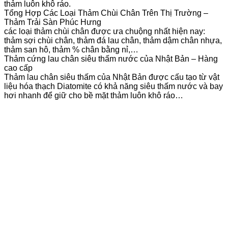
thảm luôn khô ráo.
Tổng Hợp Các Loại Thảm Chùi Chân Trên Thị Trường –
Thảm Trải Sàn Phúc Hưng
các loại thảm chùi chân được ưa chuộng nhất hiện nay:
thảm sợi chùi chân, thảm đá lau chân, thảm dậm chân nhựa,
thảm san hô, thảm % chân bằng nỉ,…
Thảm cứng lau chân siêu thấm nước của Nhật Bản – Hàng
cao cấp
Thảm lau chân siêu thấm của Nhật Bản được cấu tạo từ vật
liệu hóa thạch Diatomite có khả năng siêu thấm nước và bay
hơi nhanh để giữ cho bề mặt thảm luôn khô ráo…