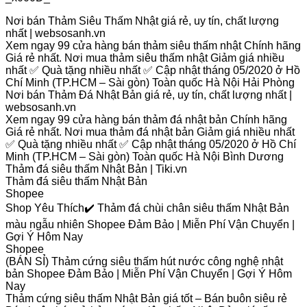
Nơi bán Thảm Siêu Thấm Nhật giá rẻ, uy tín, chất lượng
nhất | websosanh.vn
Xem ngay 99 cửa hàng bán thảm siêu thấm nhật Chính hãng
Giá rẻ nhất. Nơi mua thảm siêu thấm nhật Giảm giá nhiều
nhất ✅ Quà tặng nhiều nhất ✅ Cập nhật tháng 05/2020 ở Hồ
Chí Minh (TP.HCM – Sài gòn) Toàn quốc Hà Nội Hải Phòng
Nơi bán Thảm Đá Nhật Bản giá rẻ, uy tín, chất lượng nhất |
websosanh.vn
Xem ngay 99 cửa hàng bán thảm đá nhật bản Chính hãng
Giá rẻ nhất. Nơi mua thảm đá nhật bản Giảm giá nhiều nhất
✅ Quà tặng nhiều nhất ✅ Cập nhật tháng 05/2020 ở Hồ Chí
Minh (TP.HCM – Sài gòn) Toàn quốc Hà Nội Bình Dương
Thảm đá siêu thấm Nhật Bản | Tiki.vn
Thảm đá siêu thấm Nhật Bản
Shopee
Shop Yêu Thích✔️ Thảm đá chùi chân siêu thấm Nhật Bản
màu ngẫu nhiên Shopee Đảm Bảo | Miễn Phí Vận Chuyển |
Gợi Ý Hôm Nay
Shopee
(BÁN SỈ) Thảm cứng siêu thấm hút nước công nghệ nhật
bản Shopee Đảm Bảo | Miễn Phí Vận Chuyển | Gợi Ý Hôm
Nay
Thảm cứng siêu thấm Nhật Bản giá tốt – Bán buôn siêu rẻ