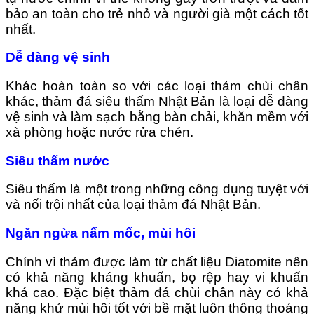
bảo an toàn cho trẻ nhỏ và người già một cách tốt
nhất.
Dễ dàng vệ sinh
Khác hoàn toàn so với các loại thảm chùi chân
khác, thảm đá siêu thấm Nhật Bản là loại dễ dàng
vệ sinh và làm sạch bằng bàn chải, khăn mềm với
xà phòng hoặc nước rửa chén.
Siêu thấm nước
Siêu thấm là một trong những công dụng tuyệt với
và nổi trội nhất của loại thảm đá Nhật Bản.
Ngăn ngừa nấm mốc, mùi hôi
Chính vì thảm được làm từ chất liệu Diatomite nên
có khả năng kháng khuẩn, bọ rệp hay vi khuẩn
khá cao. Đặc biệt thảm đá chùi chân này có khả
năng khử mùi hôi tốt với bề mặt luôn thông thoáng