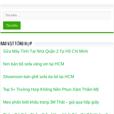
Rao Vặt Tổng Hợp
Sửa Máy Tính Tại Nhà Quận 2 Tp Hồ Chí Minh
Nơi bán bộ sofa văng xịn tại HCM
Showroom bán ghế sofa da bò tại HCM
Top 5+ Trường Hợp Không Nên Phun Xăm Thẩm Mỹ
Mẹo phân biệt khẩu trang 3M Thật – giả qua hộp giấy