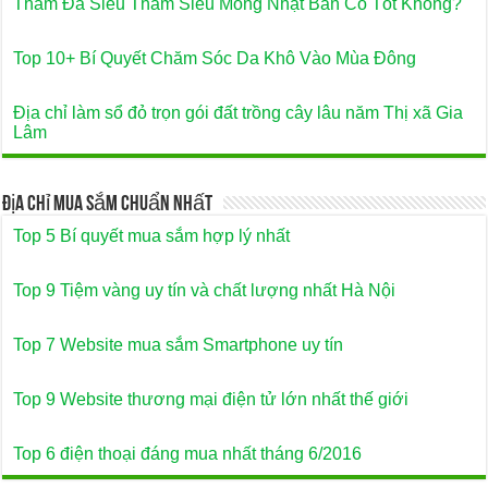
Thảm Đá Siêu Thấm Siêu Mỏng Nhật Bản Có Tốt Không?
Top 10+ Bí Quyết Chăm Sóc Da Khô Vào Mùa Đông
Địa chỉ làm sổ đỏ trọn gói đất trồng cây lâu năm Thị xã Gia
Lâm
Địa Chỉ Mua Sắm Chuẩn Nhất
Top 5 Bí quyết mua sắm hợp lý nhất
Top 9 Tiệm vàng uy tín và chất lượng nhất Hà Nội
Top 7 Website mua sắm Smartphone uy tín
Top 9 Website thương mại điện tử lớn nhất thế giới
Top 6 điện thoại đáng mua nhất tháng 6/2016