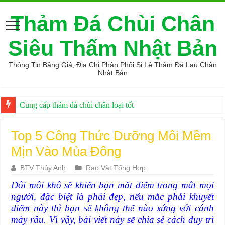
Thảm Đá Chùi Chân
Siêu Thấm Nhật Bản
Thông Tin Bảng Giá, Địa Chỉ Phân Phối Sỉ Lẻ Thảm Đá Lau Chân
Nhật Bản
Cung cấp thảm đá chùi chân loại tốt
Top 5 Công Thức Dưỡng Môi Mềm
Mịn Vào Mùa Đông
BTV Thúy Anh
Rao Vặt Tổng Hợp
Đôi môi khô sẽ khiến bạn mất điểm trong mắt mọi
người, đặc biệt là phái đẹp, nếu mắc phải khuyết
điểm này thì bạn sẽ không thể nào xứng với cánh
mày râu. Vì vậy, bài viết này sẽ chia sẻ cách duy trì