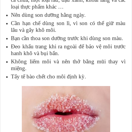
loại thực phẩm khác …
Nên dùng son dưỡng hằng ngày.
Cần hạn chế dùng son lì, vì son có thể giữ màu
lâu và gây khô môi.
Bạn cần thoa son dưỡng trước khi dùng son màu.
Đeo khẩu trang khi ra ngoài để bảo vệ môi trước
hanh khô và bụi bẩn.
Không liếm môi và nên thở bằng mũi thay vì
miệng.
Tẩy tế bào chết cho môi định kỳ.