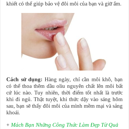
khiết có thể giúp bảo vệ đôi môi của bạn và giữ ẩm.
Cách sử dụng:
Hàng ngày, chỉ cần môi khô, bạn
có thể thoa thêm dầu oliu nguyên chất lên môi bất
cứ lúc nào. Tuy nhiên, thời điểm tốt nhất là trước
khi đi ngủ. Thật tuyệt, khi thức dậy vào sáng hôm
sau, bạn sẽ thấy đôi môi của mình mềm mại và sảng
khoái.
+
Mách Bạn Những Công Thức Làm Đẹp Từ Quả