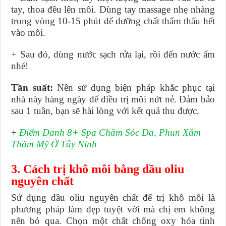
tay, thoa đều lên môi. Dùng tay massage nhẹ nhàng
trong vòng 10-15 phút để dưỡng chất thẩm thấu hết
vào môi.
+ Sau đó, dùng nước sạch rửa lại, rồi đến nước ấm
nhé!
Tần suất:
Nên sử dụng biện pháp khắc phục tại
nhà này hàng ngày để điều trị môi nứt nẻ. Đảm bảo
sau 1 tuần, bạn sẽ hài lòng với kết quả thu được.
+
Điểm Danh 8+ Spa Chăm Sóc Da, Phun Xăm
Thẩm Mỹ Ở Tây Ninh
3. Cách trị khô môi bằng dầu oliu
nguyên chất
Sử dụng dầu oliu nguyên chất để trị khô môi là
phương pháp làm đẹp tuyệt vời mà chị em không
nên bỏ qua. Chọn một chất chống oxy hóa tinh