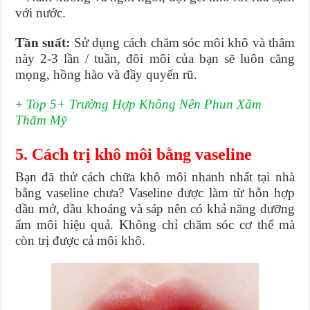
với nước.
Tần suất:
Sử dụng cách chăm sóc môi khô và thâm
này 2-3 lần / tuần, đôi môi của bạn sẽ luôn căng
mọng, hồng hào và đầy quyến rũ.
+
Top 5+ Trường Hợp Không Nên Phun Xăm
Thẩm Mỹ
5. Cách trị khô môi bằng vaseline
Bạn đã thử cách chữa khô môi nhanh nhất tại nhà
bằng vaseline chưa? Vaseline được làm từ hỗn hợp
dầu mở, dầu khoáng và sáp nên có khả năng dưỡng
ẩm môi hiệu quả. Không chỉ chăm sóc cơ thể mà
còn trị được cả môi khô.