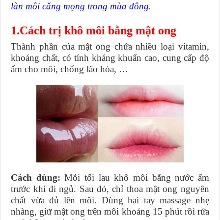
làn môi căng mọng trong mùa đông.
1.Cách trị khô môi bằng mật ong
Thành phần của mật ong chứa nhiều loại vitamin,
khoáng chất, có tính kháng khuẩn cao, cung cấp độ
ẩm cho môi, chống lão hóa, …
Cách dùng:
Mỗi tối lau khô môi bằng nước ấm
trước khi đi ngủ. Sau đó, chỉ thoa mật ong nguyên
chất vừa đủ lên môi. Dùng hai tay massage nhẹ
nhàng, giữ mật ong trên môi khoảng 15 phút rồi rửa