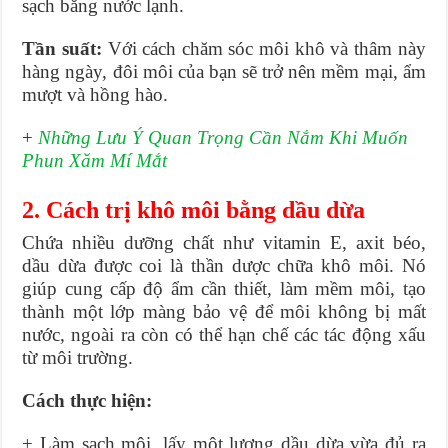
sạch bằng nước lạnh.
Tần suất:
Với cách chăm sóc môi khô và thâm này
hàng ngày, đôi môi của bạn sẽ trở nên mềm mại, ẩm
mượt và hồng hào.
+
Những Lưu Ý Quan Trọng Cần Nắm Khi Muốn
Phun Xăm Mí Mắt
2. Cách trị khô môi bằng dầu dừa
Chứa nhiều dưỡng chất như vitamin E, axit béo,
dầu dừa được coi là thần dược chữa khô môi. Nó
giúp cung cấp độ ẩm cần thiết, làm mềm môi, tạo
thành một lớp màng bảo vệ để môi không bị mất
nước, ngoài ra còn có thể hạn chế các tác động xấu
từ môi trường.
Cách thực hiện:
+ Làm sạch môi, lấy một lượng dầu dừa vừa đủ ra