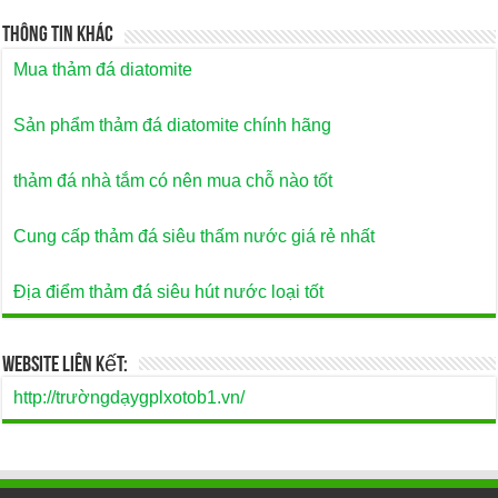
Thông Tin Khác
Mua thảm đá diatomite
Sản phẩm thảm đá diatomite chính hãng
thảm đá nhà tắm có nên mua chỗ nào tốt
Cung cấp thảm đá siêu thấm nước giá rẻ nhất
Địa điểm thảm đá siêu hút nước loại tốt
Website Liên Kết:
http://trườngdạygplxotob1.vn/