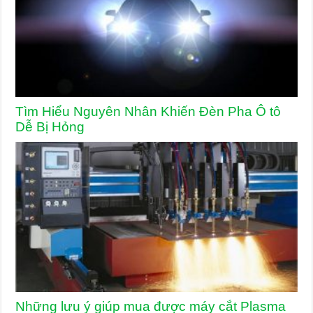
Tìm Hiểu Nguyên Nhân Khiến Đèn Pha Ô tô
Dễ Bị Hỏng
Những lưu ý giúp mua được máy cắt Plasma