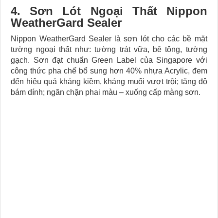
4. Sơn Lót Ngoại Thất Nippon
WeatherGard Sealer
Nippon WeatherGard Sealer là sơn lót cho các bề mặt
tường ngoại thất như: tường trát vữa, bê tông, tường
gạch. Sơn đạt chuẩn Green Label của Singapore với
công thức pha chế bổ sung hơn 40% nhựa Acrylic, đem
đến hiệu quả kháng kiềm, kháng muối vượt trội; tăng độ
bám dính; ngăn chặn phai màu – xuống cấp màng sơn.