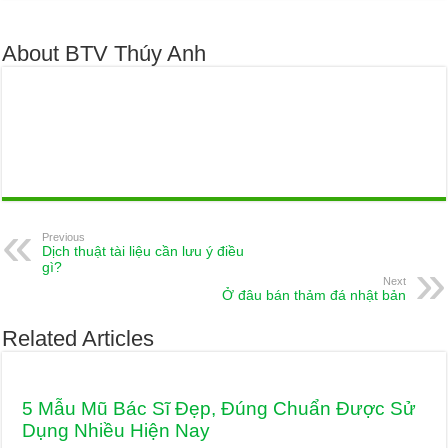
About BTV Thúy Anh
Previous
Dịch thuật tài liệu cần lưu ý điều
gì?
Next
Ở đâu bán thảm đá nhật bản
Related Articles
5 Mẫu Mũ Bác Sĩ Đẹp, Đúng Chuẩn Được Sử
Dụng Nhiều Hiện Nay