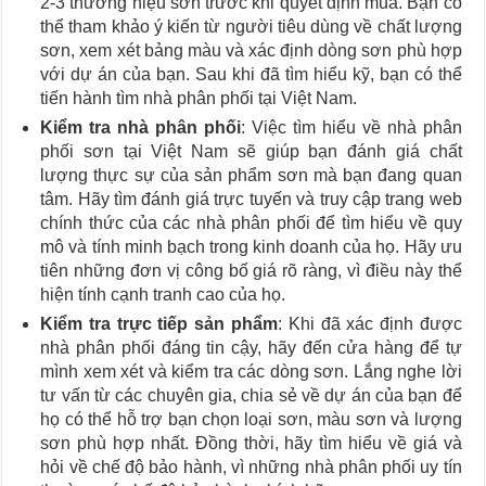
2-3 thương hiệu sơn trước khi quyết định mua. Bạn có
thể tham khảo ý kiến từ người tiêu dùng về chất lượng
sơn, xem xét bảng màu và xác định dòng sơn phù hợp
với dự án của bạn. Sau khi đã tìm hiểu kỹ, bạn có thể
tiến hành tìm nhà phân phối tại Việt Nam.
Kiểm tra nhà phân phối
: Việc tìm hiểu về nhà phân
phối sơn tại Việt Nam sẽ giúp bạn đánh giá chất
lượng thực sự của sản phẩm sơn mà bạn đang quan
tâm. Hãy tìm đánh giá trực tuyến và truy cập trang web
chính thức của các nhà phân phối để tìm hiểu về quy
mô và tính minh bạch trong kinh doanh của họ. Hãy ưu
tiên những đơn vị công bố giá rõ ràng, vì điều này thể
hiện tính cạnh tranh cao của họ.
Kiểm tra trực tiếp sản phẩm
: Khi đã xác định được
nhà phân phối đáng tin cậy, hãy đến cửa hàng để tự
mình xem xét và kiểm tra các dòng sơn. Lắng nghe lời
tư vấn từ các chuyên gia, chia sẻ về dự án của bạn để
họ có thể hỗ trợ bạn chọn loại sơn, màu sơn và lượng
sơn phù hợp nhất. Đồng thời, hãy tìm hiểu về giá và
hỏi về chế độ bảo hành, vì những nhà phân phối uy tín