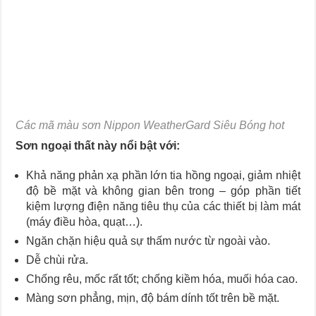
Các mã màu sơn Nippon WeatherGard Siêu Bóng hot
Sơn ngoại thất này nổi bật với:
Khả năng phản xạ phần lớn tia hồng ngoại, giảm nhiệt
độ bề mặt và không gian bên trong – góp phần tiết
kiệm lượng điện năng tiêu thụ của các thiết bị làm mát
(máy điều hòa, quạt…).
Ngăn chặn hiệu quả sự thấm nước từ ngoài vào.
Dễ chùi rửa.
Chống rêu, mốc rất tốt; chống kiềm hóa, muối hóa cao.
Màng sơn phẳng, mịn, độ bám dính tốt trên bề mặt.