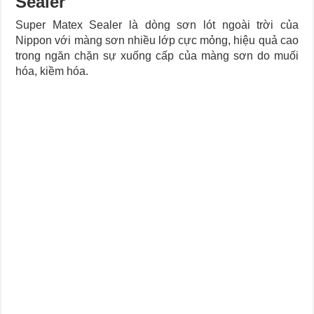
Sealer
Super Matex Sealer là dòng sơn lót ngoài trời của
Nippon với màng sơn nhiều lớp cực mỏng, hiệu quả cao
trong ngăn chặn sự xuống cấp của màng sơn do muối
hóa, kiềm hóa.