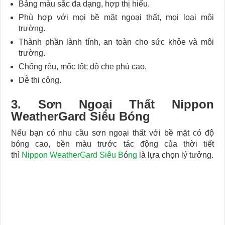
Bảng màu sắc đa dạng, hợp thị hiếu.
Phù hợp với mọi bề mặt ngoại thất, mọi loại môi
trường.
Thành phần lành tính, an toàn cho sức khỏe và môi
trường.
Chống rêu, mốc tốt; độ che phủ cao.
Dễ thi công.
3. Sơn Ngoại Thất Nippon
WeatherGard Siêu Bóng
Nếu bạn có nhu cầu sơn ngoại thất với bề mặt có độ
bóng cao, bền màu trước tác động của thời tiết
thì
Nippon WeatherGard Siêu B
ó
ng
là lựa chọn lý tưởng.