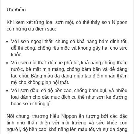
Ưu điểm
Khi xem xét từng loại sơn một, có thể thấy sơn Nippon
có những ưu điểm sau:
Với sơn ngoại thất: chúng có khả năng bám dính tốt,
dễ thi công, chống rêu mốc và không gây hại cho sức
khỏe.
Với sơn nội thất: độ che phủ tốt, khả năng chống thấm
nước, bề mặt mịn màng, chống bám bẩn và dễ dàng
lau chùi. Bảng màu đa dạng giúp tạo điểm nhấn thẩm
mỹ cho không gian nội thất.
Với sơn dầu: có độ bền cao, chống bám bụi, và nhiều
loại dành cho các mục đích cụ thể như sơn kẻ đường
hoặc sơn chống gỉ.
Nói chung, thương hiệu Nippon ấn tượng bởi các đặc
tính như thân thiện với môi trường và sức khỏe con
người, độ bền cao, khả năng lên màu tốt, và sự đa dạng