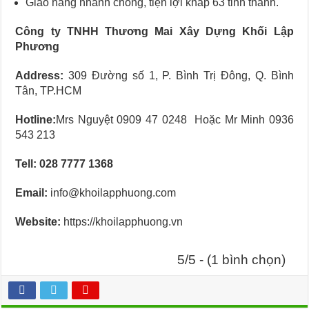
Giao hàng nhanh chóng, tiện lợi khắp 63 tỉnh thành.
Công ty TNHH Thương Mai Xây Dựng Khối Lập
Phương
Address:
309 Đường số 1, P. Bình Trị Đông, Q. Bình
Tân, TP.HCM
Hotline:
Mrs Nguyệt 0909 47 0248 Hoặc Mr Minh 0936
543 213
Tell: 028 7777 1368
Email:
info@khoilapphuong.com
Website:
https://khoilapphuong.vn
5/5 - (1 bình chọn)