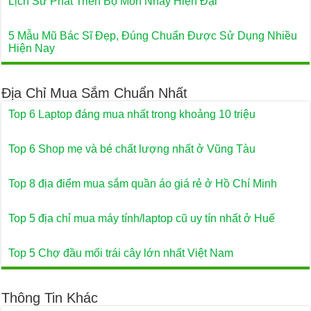
Lịch Sử Phát Triển Bộ Môn Nhảy Hiện Đại
5 Mẫu Mũ Bác Sĩ Đẹp, Đúng Chuẩn Được Sử Dụng Nhiều
Hiện Nay
Địa Chỉ Mua Sắm Chuẩn Nhất
Top 6 Laptop đáng mua nhất trong khoảng 10 triệu
Top 6 Shop mẹ và bé chất lượng nhất ở Vũng Tàu
Top 8 địa điểm mua sắm quần áo giá rẻ ở Hồ Chí Minh
Top 5 địa chỉ mua máy tính/laptop cũ uy tín nhất ở Huế
Top 5 Chợ đầu mối trái cây lớn nhất Việt Nam
Thông Tin Khác