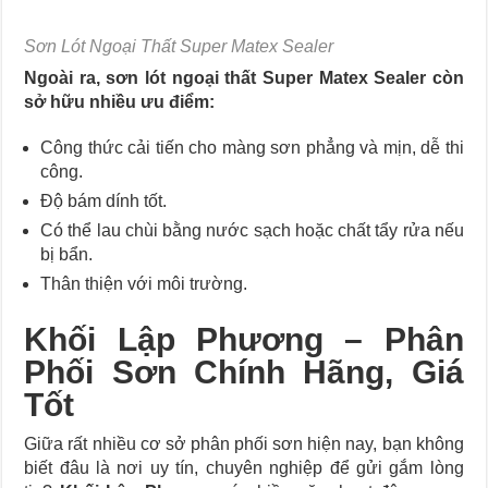
Sơn Lót Ngoại Thất Super Matex Sealer
Ngoài ra, sơn lót ngoại thất Super Matex Sealer còn
sở hữu nhiều ưu điểm:
Công thức cải tiến cho màng sơn phẳng và mịn, dễ thi
công.
Độ bám dính tốt.
Có thể lau chùi bằng nước sạch hoặc chất tẩy rửa nếu
bị bẩn.
Thân thiện với môi trường.
Khối Lập Phương – Phân
Phối Sơn Chính Hãng, Giá
Tốt
Giữa rất nhiều cơ sở phân phối sơn hiện nay, bạn không
biết đâu là nơi uy tín, chuyên nghiệp để gửi gắm lòng