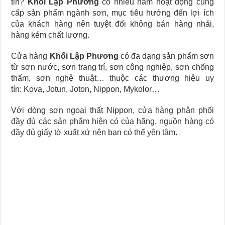
tin?
Khối Lập Phương
có nhiều năm hoạt động cung
cấp sản phẩm ngành sơn, mục tiêu hướng đến lợi ích
của khách hàng nên tuyệt đối không bán hàng nhái,
hàng kém chất lượng.
Cửa hàng
Khối Lập Phương
có đa dạng sản phẩm sơn
từ sơn nước, sơn trang trí, sơn công nghiệp, sơn chống
thấm, sơn nghệ thuật… thuộc các thương hiệu uy
tín: Kova, Jotun, Joton, Nippon, Mykolor…
Với dòng sơn ngoại thất Nippon, cửa hàng phân phối
đầy đủ các sản phẩm hiện có của hãng, nguồn hàng có
đầy đủ giấy tờ xuất xứ nên bạn có thể yên tâm.