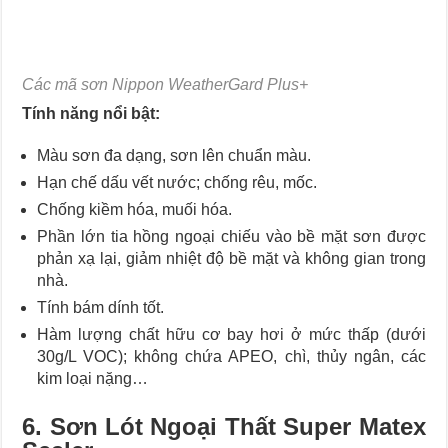
Các mã sơn Nippon WeatherGard Plus+
Tính năng nổi bật:
Màu sơn đa dạng, sơn lên chuẩn màu.
Hạn chế dấu vết nước; chống rêu, mốc.
Chống kiềm hóa, muối hóa.
Phần lớn tia hồng ngoại chiếu vào bề mặt sơn được
phản xạ lại, giảm nhiệt độ bề mặt và không gian trong
nhà.
Tính bám dính tốt.
Hàm lượng chất hữu cơ bay hơi ở mức thấp (dưới
30g/L VOC); không chứa APEO, chì, thủy ngân, các
kim loại nặng…
6. Sơn Lót Ngoại Thất Super Matex