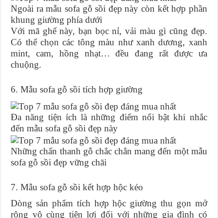
Ngoài ra mẫu sofa gỗ sồi đẹp này còn kết hợp phần
khung giường phía dưới
Với mã ghế này, bạn bọc nỉ, vải màu gì cũng đẹp.
Có thể chọn các tông màu như xanh dương, xanh
mint, cam, hồng nhạt… đều đang rất được ưa
chuộng.
6. Mẫu sofa gỗ sồi tích hợp giường
Đa năng tiện ích là những điểm nổi bật khi nhắc
đến mẫu sofa gỗ sồi đẹp này
Những chấn thanh gỗ chắc chắn mang đến một mẫu
sofa gỗ sồi đẹp vững chãi
7. Mẫu sofa gỗ sồi kết hợp hộc kéo
Dòng sản phẩm tích hợp hộc giường thu gọn mở
rộng vô cùng tiện lợi đối với những gia đình có