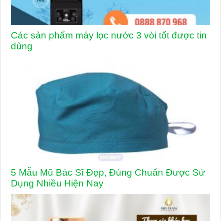
Các sản phẩm máy lọc nước 3 vòi tốt được tin
dùng
5 Mẫu Mũ Bác Sĩ Đẹp, Đúng Chuẩn Được Sử
Dụng Nhiều Hiện Nay