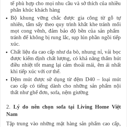
tế phù hợp cho mọi nhu cầu và sở thích của nhiều
phân khúc khách hàng
Bộ khung vững chắc được gia công từ gỗ tự
nhiên, tẩm sấy theo quy trình khắt khe tránh mối
mọt cong vênh, đảm bảo độ bền của sản phẩm
tránh để không bị rung lắc, sụp lún phần ngồi tiếp
xúc.
Chất liệu da cao cấp như da bò, nhung nỉ, vải bọc
được kiểm định chất lượng, có khả năng thấm hút
điều nhiệt tốt mang lại cảm thoải mái, êm ái nhất
khi tiếp xúc với cơ thể.
Đệm mút được sử dụng từ đệm D40 – loại mút
cao cấp có tiếng dành cho những sản phẩm nội
thất như ghế đơn, sofa, nệm giường
2.
Lý do nên chọn sofa tại Living Home Việt
Nam
Tập trung vào những mặt hàng sản phẩm cao cấp,