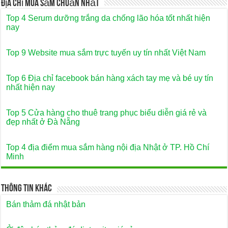
Địa Chỉ Mua Sắm Chuẩn Nhất
Top 4 Serum dưỡng trắng da chống lão hóa tốt nhất hiện
nay
Top 9 Website mua sắm trực tuyến uy tín nhất Việt Nam
Top 6 Địa chỉ facebook bán hàng xách tay mẹ và bé uy tín
nhất hiện nay
Top 5 Cửa hàng cho thuê trang phục biểu diễn giá rẻ và
đẹp nhất ở Đà Nẵng
Top 4 địa điểm mua sắm hàng nội địa Nhật ở TP. Hồ Chí
Minh
Thông Tin Khác
Bán thảm đá nhật bản