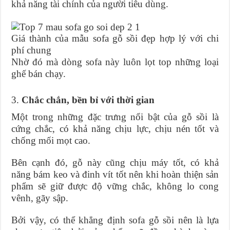
khả năng tài chính của người tiêu dùng.
Giá thành của mẫu sofa gỗ sồi đẹp hợp lý với chi
phí chung
Nhờ đó mà dòng sofa này luôn lọt top những loại
ghế bán chạy.
3.
Chắc chắn, bền bỉ với thời gian
Một trong những đặc trưng nổi bật của gỗ sồi là
cứng chắc, có khả năng chịu lực, chịu nén tốt và
chống mối mọt cao.
Bên cạnh đó, gỗ này cũng chịu máy tốt, có khả
năng bám keo và đinh vít tốt nên khi hoàn thiện sản
phẩm sẽ giữ được độ vững chắc, không lo cong
vênh, gãy sập.
Bởi vậy, có thể khẳng định sofa gỗ sồi nên là lựa