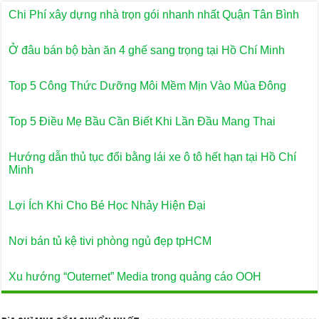
Chi Phí xây dựng nhà trọn gói nhanh nhất Quận Tân Bình
Ở đâu bán bộ bàn ăn 4 ghế sang trọng tại Hồ Chí Minh
Top 5 Công Thức Dưỡng Môi Mềm Mịn Vào Mùa Đông
Top 5 Điều Mẹ Bầu Cần Biết Khi Lần Đầu Mang Thai
Hướng dẫn thủ tục đổi bằng lái xe ô tô hết hạn tại Hồ Chí
Minh
Lợi Ích Khi Cho Bé Học Nhảy Hiện Đại
Nơi bán tủ kệ tivi phòng ngủ đẹp tpHCM
Xu hướng “Outernet” Media trong quảng cáo OOH