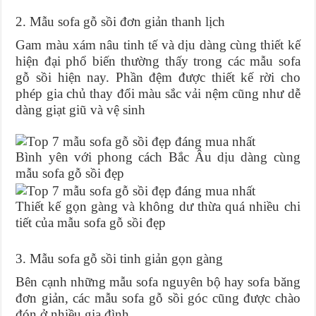
2. Mẫu sofa gỗ sồi đơn giản thanh lịch
Gam màu xám nâu tinh tế và dịu dàng cùng thiết kế
hiện đại phổ biến thường thấy trong các mẫu sofa
gỗ sồi hiện nay. Phần đệm được thiết kế rời cho
phép gia chủ thay đổi màu sắc vải nệm cũng như dễ
dàng giạt giũ và vệ sinh
Bình yên với phong cách Bắc Âu dịu dàng cùng
mẫu sofa gỗ sồi đẹp
Thiết kế gọn gàng và không dư thừa quá nhiều chi
tiết của mẫu sofa gỗ sồi đẹp
3. Mẫu sofa gỗ sồi tinh giản gọn gàng
Bên cạnh những mẫu sofa nguyên bộ hay sofa băng
đơn giản, các mẫu sofa gỗ sồi góc cũng được chào
đón ở nhiều gia đình.