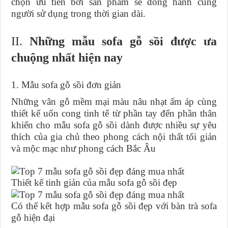
chọn ưu tiên bởi sản phẩm sẽ đồng hành cùng
người sử dụng trong thời gian dài.
II.
Những mẫu sofa gỗ sồi được ưa
chuộng nhất hiện nay
1. Mẫu sofa gỗ sồi đơn giản
Những vân gỗ mềm mại màu nâu nhạt ấm áp cùng
thiết kế uốn cong tinh tế từ phần tay đến phần thân
khiến cho mẫu sofa gỗ sồi dành được nhiều sự yêu
thích của gia chủ theo phong cách nội thất tối giản
và mộc mạc như phong cách Bắc Âu
Thiết kế tinh giản của mẫu sofa gỗ sồi đẹp
Có thể kết hợp mẫu sofa gỗ sồi đẹp với bàn trà sofa
gỗ hiện đại