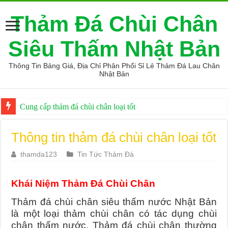
Thảm Đá Chùi Chân
Siêu Thấm Nhật Bản
Thông Tin Bảng Giá, Địa Chỉ Phân Phối Sỉ Lẻ Thảm Đá Lau Chân
Nhật Bản
Cung cấp thảm đá chùi chân loại tốt
Ở đâu bán thảm đá hút nước loại tốt
Thông tin thảm đá chùi chân loại tốt
thamda123
Tin Tức Thảm Đá
Khái Niệm Thảm Đá Chùi Chân
Thảm đá chùi chân siêu thấm nước Nhật Bản
là một loại thảm chùi chân có tác dụng chùi
chân thấm nước. Thảm đá chùi chân thường