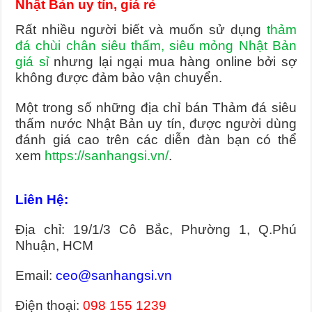
Nhật Bản uy tín, giá rẻ
Rất nhiều người biết và muốn sử dụng
thảm
đá chùi chân siêu thấm, siêu mỏng Nhật Bản
giá sỉ
nhưng lại ngại mua hàng online bởi sợ
không được đảm bảo vận chuyển.
Một trong số những địa chỉ bán Thảm đá siêu
thấm nước Nhật Bản uy tín, được người dùng
đánh giá cao trên các diễn đàn bạn có thể
xem
https://sanhangsi.vn/
.
Liên Hệ:
Địa chỉ: 19/1/3 Cô Bắc, Phường 1, Q.Phú
Nhuận, HCM
Email:
ceo@sanhangsi.vn
Điện thoại:
098 155 1239