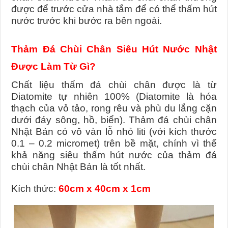
được để trước cửa nhà tắm để có thể thấm hút
nước trước khi bước ra bên ngoài.
Thảm Đá Chùi Chân Siêu Hút Nước Nhật
Được Làm Từ Gì?
Chất liệu thẩm đá chùi chân được là từ
Diatomite tự nhiên 100% (Diatomite là hóa
thạch của vỏ tảo, rong rêu và phù du lắng cặn
dưới đáy sông, hồ, biển).
Thảm đá chùi chân
Nhật Bản có vô vàn lỗ nhỏ liti (với kích thước
0.1 – 0.2 micromet) trên bề mặt, chính vì thế
khả năng siêu thấm hút nước của thảm đá
chùi chân Nhật Bản là tốt nhất.
Kích thức:
60cm x 40cm x 1cm