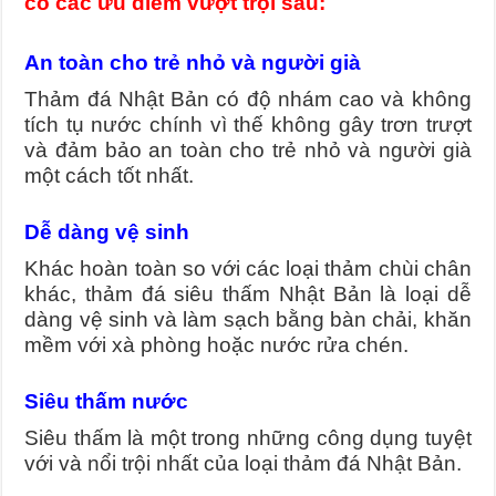
có các ưu điểm vượt trội sau:
An toàn cho trẻ nhỏ và người già
Thảm đá Nhật Bản có độ nhám cao và không
tích tụ nước chính vì thế không gây trơn trượt
và đảm bảo an toàn cho trẻ nhỏ và người già
một cách tốt nhất.
Dễ dàng vệ sinh
Khác hoàn toàn so với các loại thảm chùi chân
khác, thảm đá siêu thấm Nhật Bản là loại dễ
dàng vệ sinh và làm sạch bằng bàn chải, khăn
mềm với xà phòng hoặc nước rửa chén.
Siêu thấm nước
Siêu thấm là một trong những công dụng tuyệt
với và nổi trội nhất của loại thảm đá Nhật Bản.