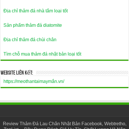
Địa chỉ thảm đá nhà tắm loại tốt
Sản phẩm thảm đá diatomite
Địa chỉ thảm đá chùi chân
Tìm chỗ mua thảm đá nhật bản loại tốt
Website Liên Kết:
https://meothantaimaymắn.vn/
Review Thảm Đá Lau Chân Nhật Bản Facebook, Webtretho,