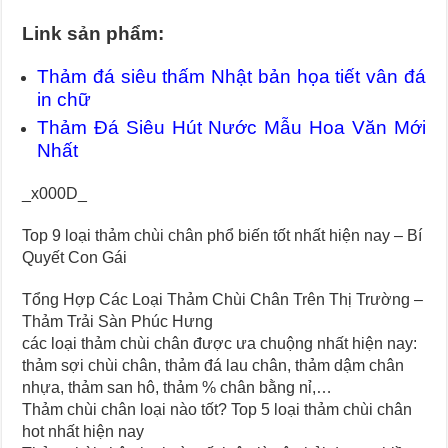
Link sản phẩm:
Thảm đá siêu thấm Nhật bản họa tiết vân đá
in chữ
Thảm Đá Siêu Hút Nước Mẫu Hoa Văn Mới
Nhất
_x000D_
Top 9 loại thảm chùi chân phổ biến tốt nhất hiện nay – Bí
Quyết Con Gái
Tổng Hợp Các Loại Thảm Chùi Chân Trên Thị Trường –
Thảm Trải Sàn Phúc Hưng
các loại thảm chùi chân được ưa chuộng nhất hiện nay:
thảm sợi chùi chân, thảm đá lau chân, thảm dậm chân
nhựa, thảm san hô, thảm % chân bằng nỉ,…
Thảm chùi chân loại nào tốt? Top 5 loại thảm chùi chân
hot nhất hiện nay