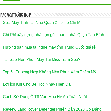
Rao Vặt Tổng Hợp
Sửa Máy Tính Tại Nhà Quận 2 Tp Hồ Chí Minh
Chi Phí xây dựng nhà trọn gói nhanh nhất Quận Tân Bình
Hướng dẫn mua tai nghe máy tính Trung Quốc giá rẻ
Tại Sao Nên Phun Mày Tại Miss Tram Spa?
Top 5+ Trường Hợp Không Nên Phun Xăm Thẩm Mỹ
Lợi Ích Khi Cho Bé Học Nhảy Hiện Đại
Cách Sử Dụng Ô Tô Vào Mùa Hè An Toàn Nhất
Review Land Rover Defender Phiên Bản 2020 Có Đáng