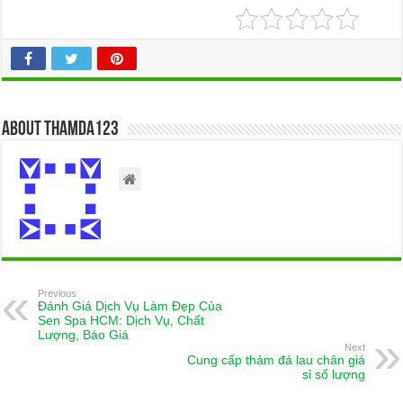
About thamda123
Previous
Đánh Giá Dịch Vụ Làm Đẹp Của
Sen Spa HCM: Dịch Vụ, Chất
Lượng, Báo Giá
Next
Cung cấp thảm đá lau chân giá
sỉ số lượng