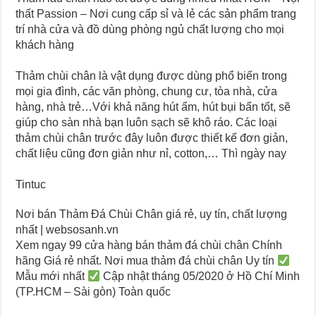
thất Passion – Nơi cung cấp sỉ và lẻ các sản phẩm trang
trí nhà cửa và đồ dùng phòng ngủ chất lượng cho mọi
khách hàng
Thảm chùi chân là vật dụng được dùng phổ biến trong
mọi gia đình, các văn phòng, chung cư, tòa nhà, cửa
hàng, nhà trẻ…Với khả năng hút ẩm, hút bụi bẩn tốt, sẽ
giúp cho sàn nhà bạn luôn sạch sẽ khô ráo. Các loại
thảm chùi chân trước đây luôn được thiết kế đơn giản,
chất liệu cũng đơn giản như nỉ, cotton,… Thì ngày nay
Tintuc
Nơi bán Thảm Đá Chùi Chân giá rẻ, uy tín, chất lượng
nhất | websosanh.vn
Xem ngay 99 cửa hàng bán thảm đá chùi chân Chính
hãng Giá rẻ nhất. Nơi mua thảm đá chùi chân Uy tín
Mẫu mới nhất
Cập nhật tháng 05/2020 ở Hồ Chí Minh
(TP.HCM – Sài gòn) Toàn quốc