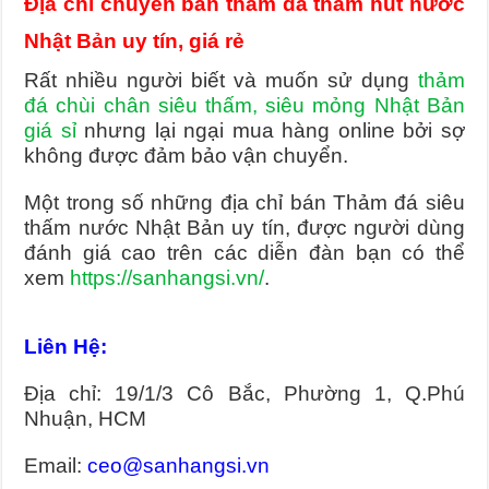
Địa chỉ chuyên bán thảm đá thấm hút nước
Nhật Bản uy tín, giá rẻ
Rất nhiều người biết và muốn sử dụng
thảm
đá chùi chân siêu thấm, siêu mỏng Nhật Bản
giá sỉ
nhưng lại ngại mua hàng online bởi sợ
không được đảm bảo vận chuyển.
Một trong số những địa chỉ bán Thảm đá siêu
thấm nước Nhật Bản uy tín, được người dùng
đánh giá cao trên các diễn đàn bạn có thể
xem
https://sanhangsi.vn/
.
Liên Hệ:
Địa chỉ: 19/1/3 Cô Bắc, Phường 1, Q.Phú
Nhuận, HCM
Email:
ceo@sanhangsi.vn