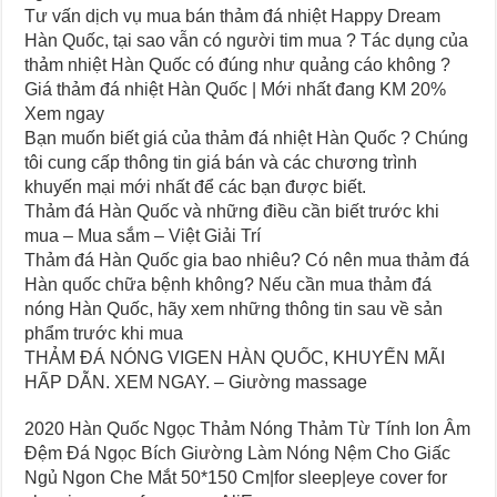
Tư vấn dịch vụ mua bán thảm đá nhiệt Happy Dream
Hàn Quốc, tại sao vẫn có người tim mua ? Tác dụng của
thảm nhiệt Hàn Quốc có đúng như quảng cáo không ?
Giá thảm đá nhiệt Hàn Quốc | Mới nhất đang KM 20%
Xem ngay
Bạn muốn biết giá của thảm đá nhiệt Hàn Quốc ? Chúng
tôi cung cấp thông tin giá bán và các chương trình
khuyến mại mới nhất để các bạn được biết.
Thảm đá Hàn Quốc và những điều cần biết trước khi
mua – Mua sắm – Việt Giải Trí
Thảm đá Hàn Quốc gia bao nhiêu? Có nên mua thảm đá
Hàn quốc chữa bệnh không? Nếu cần mua thảm đá
nóng Hàn Quốc, hãy xem những thông tin sau về sản
phẩm trước khi mua
THẢM ĐÁ NÓNG VIGEN HÀN QUỐC, KHUYẾN MÃI
HẤP DẪN. XEM NGAY. – Giường massage
2020 Hàn Quốc Ngọc Thảm Nóng Thảm Từ Tính Ion Âm
Đệm Đá Ngọc Bích Giường Làm Nóng Nệm Cho Giấc
Ngủ Ngon Che Mắt 50*150 Cm|for sleep|eye cover for