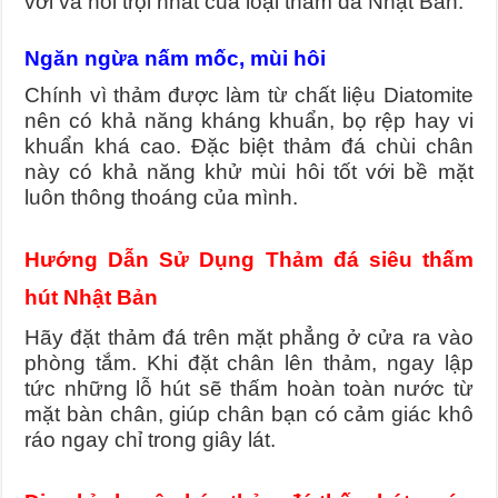
với và nổi trội nhất của loại thảm đá Nhật Bản.
Ngăn ngừa nấm mốc, mùi hôi
Chính vì thảm được làm từ chất liệu Diatomite
nên có khả năng kháng khuẩn, bọ rệp hay vi
khuẩn khá cao. Đặc biệt thảm đá chùi chân
này có khả năng khử mùi hôi tốt với bề mặt
luôn thông thoáng của mình.
Hướng Dẫn Sử Dụng Thảm đá siêu thấm
hút Nhật Bản
Hãy đặt thảm đá trên mặt phẳng ở cửa ra vào
phòng tắm. Khi đặt chân lên thảm, ngay lập
tức những lỗ hút sẽ thấm hoàn toàn nước từ
mặt bàn chân, giúp chân bạn có cảm giác khô
ráo ngay chỉ trong giây lát.