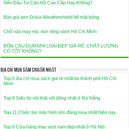
Nên Đầu Tư Căn Hộ Cao Cấp Hay Không?
Báo giá sơn Dulux Weathershield bề mặt bóng
Chỗ nào may mũ, nón rộng vành Hồ Chí Minh
BỒN CẦU DURAPA LOẠI ĐẸP GIÁ RẺ, CHẤT LƯỢNG
CÓ TỐT KHÔNG?
Địa Chỉ Mua Sắm Chuẩn Nhất
Top 5 địa chỉ mua sách giá rẻ nhất tại thành phố Hồ Chí
Minh
Top 9 Siêu thị nội thất nổi tiếng nhất ở Đà Nẵng
Top 11 Chiếc tivi màn hình lớn đáng mua nhất hiện nay
Top 9 Cửa hàng may vest nam đẹp nhất ở Hà Nội