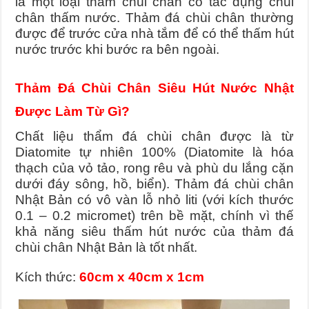
là một loại thảm chùi chân có tác dụng chùi
chân thấm nước. Thảm đá chùi chân thường
được để trước cửa nhà tắm để có thể thấm hút
nước trước khi bước ra bên ngoài.
Thảm Đá Chùi Chân Siêu Hút Nước Nhật
Được Làm Từ Gì?
Chất liệu thẩm đá chùi chân được là từ
Diatomite tự nhiên 100% (Diatomite là hóa
thạch của vỏ tảo, rong rêu và phù du lắng cặn
dưới đáy sông, hồ, biển).
Thảm đá chùi chân
Nhật Bản có vô vàn lỗ nhỏ liti (với kích thước
0.1 – 0.2 micromet) trên bề mặt, chính vì thế
khả năng siêu thấm hút nước của thảm đá
chùi chân Nhật Bản là tốt nhất.
Kích thức:
60cm x 40cm x 1cm