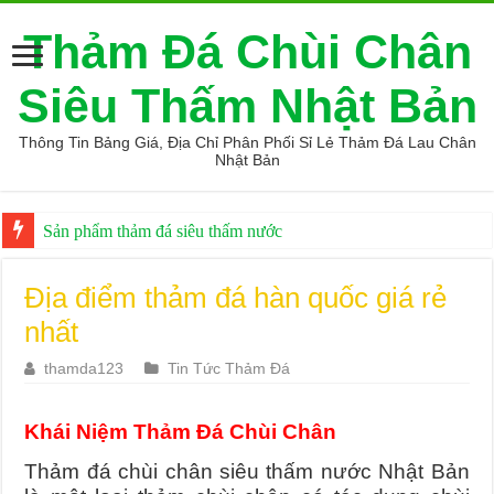
Thảm Đá Chùi Chân
Siêu Thấm Nhật Bản
Thông Tin Bảng Giá, Địa Chỉ Phân Phối Sỉ Lẻ Thảm Đá Lau Chân
Nhật Bản
Sản phẩm thảm đá siêu thấm nước
Địa điểm phân phối máy may vắt sổ tốt giá rẻ
Địa điểm thảm đá hàn quốc giá rẻ
nhất
thamda123
Tin Tức Thảm Đá
Khái Niệm Thảm Đá Chùi Chân
Thảm đá chùi chân siêu thấm nước Nhật Bản