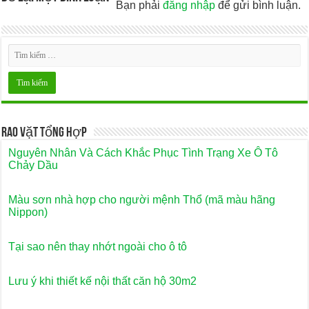
Bạn phải
đăng nhập
để gửi bình luận.
Rao Vặt Tổng Hợp
Nguyên Nhân Và Cách Khắc Phục Tình Trạng Xe Ô Tô
Chảy Dầu
Màu sơn nhà hợp cho người mệnh Thổ (mã màu hãng
Nippon)
Tại sao nên thay nhớt ngoài cho ô tô
Lưu ý khi thiết kế nội thất căn hộ 30m2