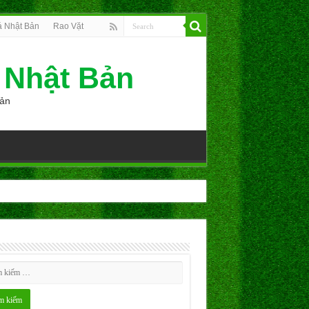
á Nhật Bản
Rao Vặt
 Nhật Bản
Bản