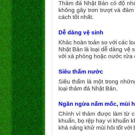
Thảm đá Nhật Bản có độ nhám
không gây trơn trượt và đảm
cách tốt nhất.
Dễ dàng vệ sinh
Khác hoàn toàn so với các lo
Nhật Bản là loại dễ dàng vệ
với xà phòng hoặc nước rửa 
Siêu thấm nước
Siêu thấm là một trong những
loại thảm đá Nhật Bản.
Ngăn ngừa nấm mốc, mùi h
Chính vì thảm được làm từ c
khuẩn, bọ rệp hay vi khuẩn k
khả năng khử mùi hôi tốt với