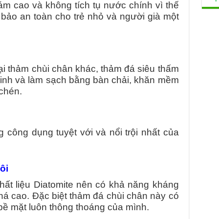
 cao và không tích tụ nước chính vì thế
 bảo an toàn cho trẻ nhỏ và người già một
ại thảm chùi chân khác, thảm đá siêu thấm
 sinh và làm sạch bằng bàn chải, khăn mềm
chén.
 công dụng tuyệt với và nổi trội nhất của
ôi
hất liệu Diatomite nên có khả năng kháng
há cao. Đặc biệt thảm đá chùi chân này có
 bề mặt luôn thông thoáng của mình.