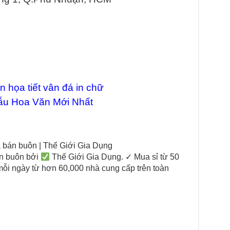
 họa tiết vân đá in chữ
ẫu Hoa Văn Mới Nhất
bán buôn | Thế Giới Gia Dụng
n buôn bởi
Thế Giới Gia Dụng. ✓ Mua sỉ từ 50
mỗi ngày từ hơn 60,000 nhà cung cấp trên toàn