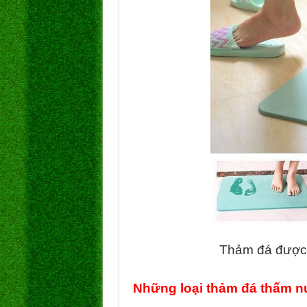
Thảm đá được 
Những loại thảm đá thấm nư