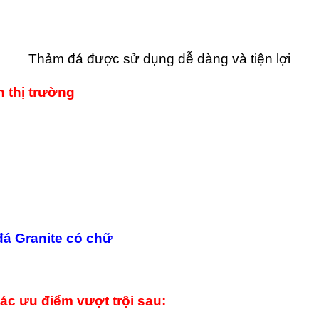
Thảm đá được sử dụng dễ dàng và tiện lợi
 thị trường
đá Granite có chữ
ác ưu điểm vượt trội sau: