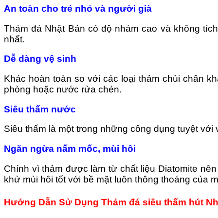
An toàn cho trẻ nhỏ và người già
Thảm đá Nhật Bản có độ nhám cao và không tích t
nhất.
Dễ dàng vệ sinh
Khác hoàn toàn so với các loại thảm chùi chân kh
phòng hoặc nước rửa chén.
Siêu thấm nước
Siêu thấm là một trong những công dụng tuyệt với v
Ngăn ngừa nấm mốc, mùi hôi
Chính vì thảm được làm từ chất liệu Diatomite nê
khử mùi hôi tốt với bề mặt luôn thông thoáng của m
Hướng Dẫn Sử Dụng Thảm đá siêu thấm hút Nh