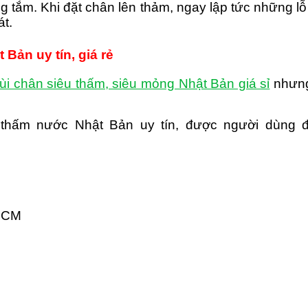
 tắm. Khi đặt chân lên thảm, ngay lập tức những l
át.
Bản uy tín, giá rẻ
ùi chân siêu thấm, siêu mỏng Nhật Bản giá sỉ
nhưng
 thấm nước Nhật Bản uy tín, được người dùng đ
 HCM