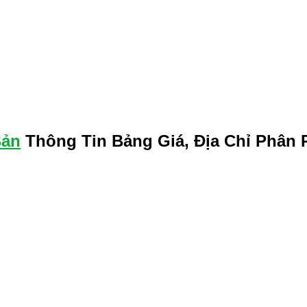
Bản
Thông Tin Bảng Giá, Địa Chỉ Phân 