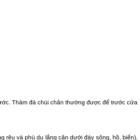
nước. Thảm đá chùi chân thường được để trước cửa
ng rêu và phù du lắng cặn dưới đáy sông, hồ, biển).