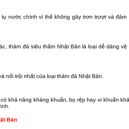
ụ nước chính vì thế không gây trơn trượt và đảm b
ác, thảm đá siêu thấm Nhật Bản là loại dễ dàng v
à nổi trội nhất của loại thảm đá Nhật Bản.
n có khả năng kháng khuẩn, bọ rệp hay vi khuẩn kh
ình.
ật Bản