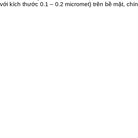
(với kích thước 0.1 – 0.2 micromet) trên bề mặt, ch