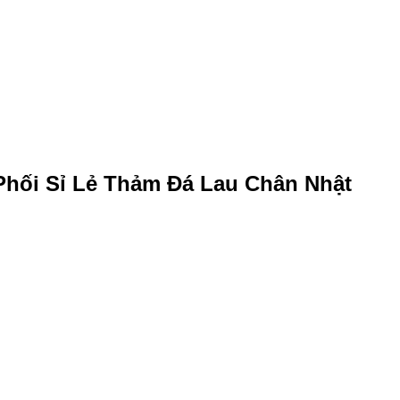
Phối Sỉ Lẻ Thảm Đá Lau Chân Nhật