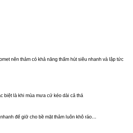
cromet nên thảm có khả năng thấm hút siêu nhanh và lập tức
c biệt là khi mùa mưa cứ kéo dài cả thá
i nhanh để giữ cho bề mặt thảm luôn khô ráo…