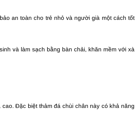
ảo an toàn cho trẻ nhỏ và người già một cách tốt
ệ sinh và làm sạch bằng bàn chải, khăn mềm với xà
á cao. Đặc biệt thảm đá chùi chân này có khả năng