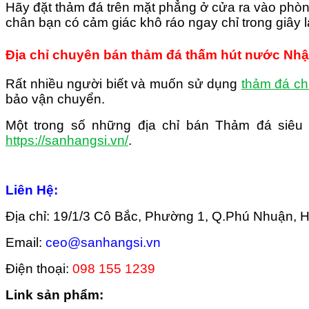
Hãy đặt thảm đá trên mặt phẳng ở cửa ra vào phòng
chân bạn có cảm giác khô ráo ngay chỉ trong giây l
Địa chỉ chuyên bán thảm đá thấm hút nước Nhật 
Rất nhiều người biết và muốn sử dụng
thảm đá ch
bảo vận chuyển.
Một trong số những địa chỉ bán Thảm đá siêu
https://sanhangsi.vn/
.
Liên Hệ:
Địa chỉ: 19/1/3 Cô Bắc, Phường 1, Q.Phú Nhuận,
Email:
ceo@sanhangsi.vn
Điện thoại:
098 155 1239
Link sản phẩm: