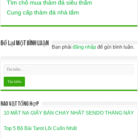
Tìm chỗ mua thảm đá siêu thấm
Cung cấp thảm đá nhà tắm
Để lại một bình luận
Bạn phải
đăng nhập
để gửi bình luận.
Rao Vặt Tổng Hợp
10 MẶT NẠ GIẤY BÁN CHẠY NHẤT SENDO THÁNG NÀY
Top 5 Bộ Bài Tarot Lôi Cuốn Nhất