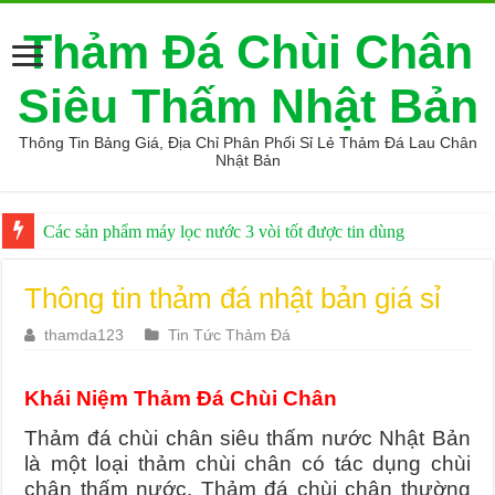
Thảm Đá Chùi Chân
Siêu Thấm Nhật Bản
Thông Tin Bảng Giá, Địa Chỉ Phân Phối Sỉ Lẻ Thảm Đá Lau Chân
Nhật Bản
Các sản phẩm máy lọc nước 3 vòi tốt được tin dùng
thảm đá xịn đến từ nhật bản giá tốt
Thông tin thảm đá nhật bản giá sỉ
thamda123
Tin Tức Thảm Đá
Khái Niệm Thảm Đá Chùi Chân
Thảm đá chùi chân siêu thấm nước Nhật Bản
là một loại thảm chùi chân có tác dụng chùi
chân thấm nước. Thảm đá chùi chân thường