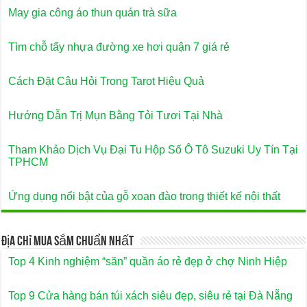
May gia công áo thun quán trà sữa
Tìm chỗ tẩy nhựa đường xe hơi quận 7 giá rẻ
Cách Đặt Câu Hỏi Trong Tarot Hiệu Quả
Hướng Dẫn Trị Mụn Bằng Tỏi Tươi Tại Nhà
Tham Khảo Dịch Vụ Đại Tu Hộp Số Ô Tô Suzuki Uy Tín Tại
TPHCM
Ứng dụng nổi bật của gỗ xoan đào trong thiết kế nội thất
Địa Chỉ Mua Sắm Chuẩn Nhất
Top 4 Kinh nghiệm “săn” quần áo rẻ đẹp ở chợ Ninh Hiệp
Top 9 Cửa hàng bán túi xách siêu đẹp, siêu rẻ tại Đà Nẵng