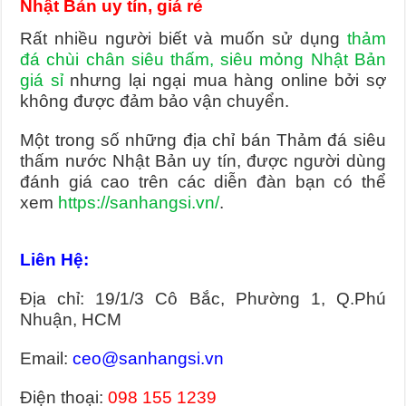
Nhật Bản uy tín, giá rẻ
Rất nhiều người biết và muốn sử dụng
thảm
đá chùi chân siêu thấm, siêu mỏng Nhật Bản
giá sỉ
nhưng lại ngại mua hàng online bởi sợ
không được đảm bảo vận chuyển.
Một trong số những địa chỉ bán Thảm đá siêu
thấm nước Nhật Bản uy tín, được người dùng
đánh giá cao trên các diễn đàn bạn có thể
xem
https://sanhangsi.vn/
.
Liên Hệ:
Địa chỉ: 19/1/3 Cô Bắc, Phường 1, Q.Phú
Nhuận, HCM
Email:
ceo@sanhangsi.vn
Điện thoại:
098 155 1239