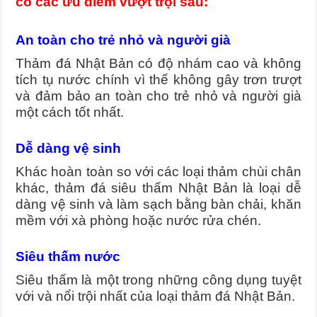
có các ưu điểm vượt trội sau:
An toàn cho trẻ nhỏ và người già
Thảm đá Nhật Bản có độ nhám cao và không
tích tụ nước chính vì thế không gây trơn trượt
và đảm bảo an toàn cho trẻ nhỏ và người già
một cách tốt nhất.
Dễ dàng vệ sinh
Khác hoàn toàn so với các loại thảm chùi chân
khác, thảm đá siêu thấm Nhật Bản là loại dễ
dàng vệ sinh và làm sạch bằng bàn chải, khăn
mềm với xà phòng hoặc nước rửa chén.
Siêu thấm nước
Siêu thấm là một trong những công dụng tuyệt
với và nổi trội nhất của loại thảm đá Nhật Bản.