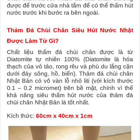
được để trước cửa nhà tắm để có thể thấm hút
nước trước khi bước ra bên ngoài.
Thảm Đá Chùi Chân Siêu Hút Nước Nhật
Được Làm Từ Gì?
Chất liệu thẩm đá chùi chân được là từ
Diatomite tự nhiên 100% (Diatomite là hóa
thạch của vỏ tảo, rong rêu và phù du lắng cặn
dưới đáy sông, hồ, biển).
Thảm đá chùi chân
Nhật Bản có vô vàn lỗ nhỏ liti (với kích thước
0.1 – 0.2 micromet) trên bề mặt, chính vì thế
khả năng siêu thấm hút nước của thảm đá
chùi chân Nhật Bản là tốt nhất.
Kích thức:
60cm x 40cm x 1cm