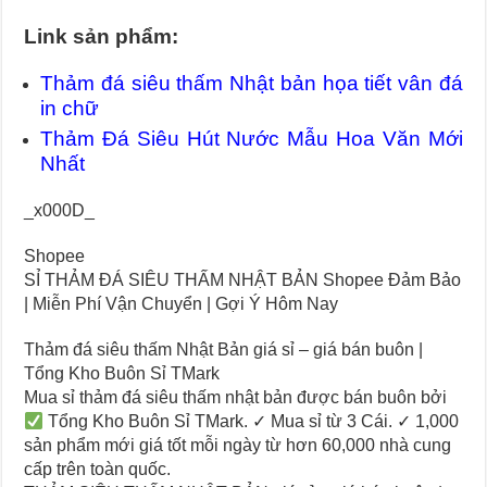
Link sản phẩm:
Thảm đá siêu thấm Nhật bản họa tiết vân đá
in chữ
Thảm Đá Siêu Hút Nước Mẫu Hoa Văn Mới
Nhất
_x000D_
Shopee
SỈ THẢM ĐÁ SIÊU THẤM NHẬT BẢN Shopee Đảm Bảo
| Miễn Phí Vận Chuyển | Gợi Ý Hôm Nay
Thảm đá siêu thấm Nhật Bản giá sỉ – giá bán buôn |
Tổng Kho Buôn Sỉ TMark
Mua sỉ thảm đá siêu thấm nhật bản được bán buôn bởi
Tổng Kho Buôn Sỉ TMark. ✓ Mua sỉ từ 3 Cái. ✓ 1,000
sản phẩm mới giá tốt mỗi ngày từ hơn 60,000 nhà cung
cấp trên toàn quốc.