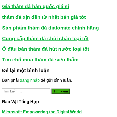
Giá thảm đá hàn quốc giá sỉ
thảm đá xịn đến từ nhật bản giá tốt
Sản phẩm thảm đá diatomite chính hãng
Cung cấp thảm đá chùi chân loại tốt
Ở đâu bán thảm đá hút nước loại tốt
Tìm chỗ mua thảm đá siêu thấm
Để lại một bình luận
Bạn phải
đăng nhập
để gửi bình luận.
Tìm
kiếm
cho:
Rao Vặt Tổng Hợp
Microsoft: Empowering the Digital World