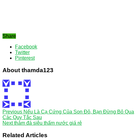
Share
Facebook
Twitter
Pinterest
About thamda123
Previous
Nếu Là Cạ Cứng Của Son Đỏ, Bạn Đừng Bỏ Qua
Các Quy Tắc Sau
Next
thảm đá siêu thấm nước giá rẻ
Related Articles