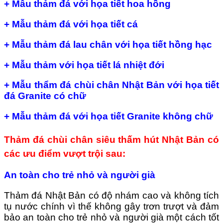
+ Mẫu thảm đá với họa tiết hoa hồng
+ Mẫu thảm đá với họa tiết cá
+ Mẫu thảm đá lau chân với họa tiết hồng hạc
+ Mẫu thảm với họa tiết lá nhiệt đới
+ Mẫu thẩm đá chùi chân Nhật Bản với họa tiết
đá Granite có chữ
+ Mẫu thảm đá với họa tiết Granite không chữ
Thảm đá chùi chân siêu thấm hút Nhật Bản có
các ưu điểm vượt trội sau:
An toàn cho trẻ nhỏ và người già
Thảm đá Nhật Bản có độ nhám cao và không tích
tụ nước chính vì thế không gây trơn trượt và đảm
bảo an toàn cho trẻ nhỏ và người già một cách tốt