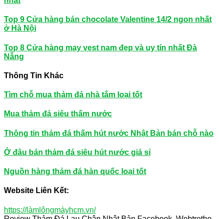
nhất
Top 9 Cửa hàng bán chocolate Valentine 14/2 ngon nhất
ở Hà Nội
Top 8 Cửa hàng may vest nam đẹp và uy tín nhất Đà
Nẵng
Thông Tin Khác
Tìm chỗ mua thảm đá nhà tắm loại tốt
Mua thảm đá siêu thấm nước
Thông tin thảm đá thấm hút nước Nhật Bản bán chỗ nào
Ở đâu bán thảm đá siêu hút nước giá sỉ
Nguồn hàng thảm đá hàn quốc loại tốt
Website Liên Kết:
https://làmlôngmàyhcm.vn/
Review Thảm Đá Lau Chân Nhật Bản Facebook, Webtretho,