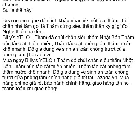
cha mẹ
Sự là thế này!
Bữa nọ em nghe dân tình kháo nhau về một loại thảm chùi
chân nhà tắm gọi là Thảm cứng siêu thấm thần kỳ gì gì đó.
Nghe thiên hạ đồn…
Billy's YELO！Thảm đá chùi chân siêu thấm Nhật Bản Thảm
bùn tảo cát thiên nhiên; Thảm tảo cát phòng tắm thấm nước
khô nhanh; Đồ gia dụng vệ sinh an toàn chống trượt cửa
phòng tắm | Lazada.vn
Mua ngay Billy's YELO！Thảm đá chùi chân siêu thấm Nhật
Bản Thảm bùn tảo cát thiên nhiên; Thảm tảo cát phòng tắm
thấm nước khô nhanh; Đồ gia dụng vệ sinh an toàn chống
trượt cửa phòng tắm chính hãng giá tốt tại Lazada.vn. Mua
hàng online giá rẻ, bảo hành chính hãng, giao hàng tận nơi,
thanh toán khi giao hàng!