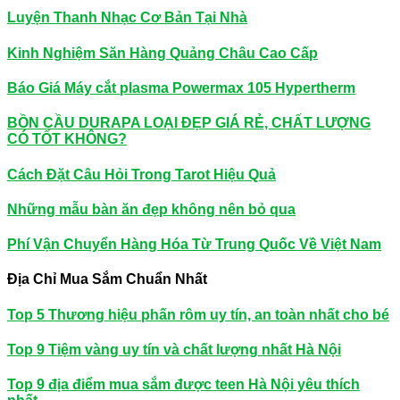
Luyện Thanh Nhạc Cơ Bản Tại Nhà
Kinh Nghiệm Săn Hàng Quảng Châu Cao Cấp
Báo Giá Máy cắt plasma Powermax 105 Hypertherm
BỒN CẦU DURAPA LOẠI ĐẸP GIÁ RẺ, CHẤT LƯỢNG
CÓ TỐT KHÔNG?
Cách Đặt Câu Hỏi Trong Tarot Hiệu Quả
Những mẫu bàn ăn đẹp không nên bỏ qua
Phí Vận Chuyển Hàng Hóa Từ Trung Quốc Về Việt Nam
Địa Chỉ Mua Sắm Chuẩn Nhất
Top 5 Thương hiệu phấn rôm uy tín, an toàn nhất cho bé
Top 9 Tiệm vàng uy tín và chất lượng nhất Hà Nội
Top 9 địa điểm mua sắm được teen Hà Nội yêu thích