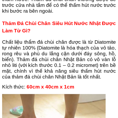
trước cửa nhà tắm để có thể thấm hút nước trước
khi bước ra bên ngoài.
Thảm Đá Chùi Chân Siêu Hút Nước Nhật Được
Làm Từ Gì?
Chất liệu thẩm đá chùi chân được là từ Diatomite
tự nhiên 100% (Diatomite là hóa thạch của vỏ tảo,
rong rêu và phù du lắng cặn dưới đáy sông, hồ,
biển).
Thảm đá chùi chân Nhật Bản có vô vàn lỗ
nhỏ liti (với kích thước 0.1 – 0.2 micromet) trên bề
mặt, chính vì thế khả năng siêu thấm hút nước
của thảm đá chùi chân Nhật Bản là tốt nhất.
Kích thức:
60cm x 40cm x 1cm