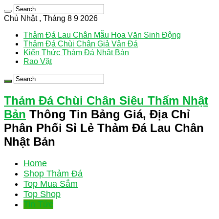
Chủ Nhật , Tháng 8 9 2026
Thảm Đá Lau Chân Mẫu Hoa Văn Sinh Động
Thảm Đá Chùi Chân Giả Vân Đá
Kiến Thức Thảm Đá Nhật Bản
Rao Vặt
Thảm Đá Chùi Chân Siêu Thấm Nhật
Bản
Thông Tin Bảng Giá, Địa Chỉ
Phân Phối Sỉ Lẻ Thảm Đá Lau Chân
Nhật Bản
Home
Shop Thảm Đá
Top Mua Sắm
Top Shop
Tin Tức