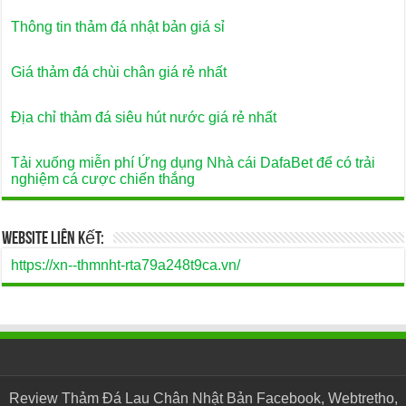
Thông tin thảm đá nhật bản giá sỉ
Giá thảm đá chùi chân giá rẻ nhất
Địa chỉ thảm đá siêu hút nước giá rẻ nhất
Tải xuống miễn phí Ứng dụng Nhà cái DafaBet để có trải
nghiệm cá cược chiến thắng
Website Liên Kết:
https://xn--thmnht-rta79a248t9ca.vn/
Review Thảm Đá Lau Chân Nhật Bản Facebook, Webtretho,