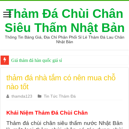
Thảm Đá Chùi Chân
Siêu Thấm Nhật Bản
Thông Tin Bảng Giá, Địa Chỉ Phân Phối Sỉ Lẻ Thảm Đá Lau Chân
Nhật Bản
Giá thảm đá hàn quốc giá sỉ
Top 9 Mẹo mua hàng online an toàn
thảm đá nhà tắm có nên mua chỗ
nào tốt
thamda123
Tin Tức Thảm Đá
Khái Niệm Thảm Đá Chùi Chân
Thảm đá chùi chân siêu thấm nước Nhật Bản