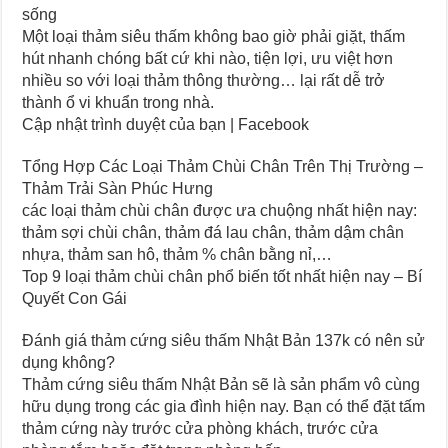
sống
Một loại thảm siêu thấm không bao giờ phải giặt, thấm
hút nhanh chóng bất cứ khi nào, tiện lợi, ưu việt hơn
nhiều so với loại thảm thông thường… lại rất dễ trở
thành ổ vi khuẩn trong nhà.
Cập nhật trình duyệt của bạn | Facebook
Tổng Hợp Các Loại Thảm Chùi Chân Trên Thị Trường –
Thảm Trải Sàn Phúc Hưng
các loại thảm chùi chân được ưa chuộng nhất hiện nay:
thảm sợi chùi chân, thảm đá lau chân, thảm dậm chân
nhựa, thảm san hô, thảm % chân bằng nỉ,…
Top 9 loại thảm chùi chân phổ biến tốt nhất hiện nay – Bí
Quyết Con Gái
Đánh giá thảm cứng siêu thấm Nhật Bản 137k có nên sử
dụng không?
Thảm cứng siêu thấm Nhật Bản sẽ là sản phẩm vô cùng
hữu dụng trong các gia đình hiện nay. Bạn có thể đặt tấm
thảm cứng này trước cửa phòng khách, trước cửa