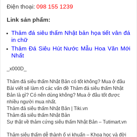
Điện thoại:
098 155 1239
Link sản phẩm:
Thảm đá siêu thấm Nhật bản họa tiết vân đá
in chữ
Thảm Đá Siêu Hút Nước Mẫu Hoa Văn Mới
Nhất
_x000D_
Thảm đá siêu thấm Nhật Bản có tốt không? Mua ở đâu
Bài viết sẽ làm rõ các vấn đề Thảm đá siêu thấm Nhật
Bản là gì? Có nên dùng không? Mua ở đâu tốt được
nhiều người mua nhất.
Thảm đá siêu thấm Nhật Bản | Tiki.vn
Thảm đá siêu thấm Nhật Bản
Sự thật về thảm cứng siêu thấm Nhật Bản – Tutimart.vn
Thảm siêu thấm dễ thành ổ vi khuẩn – Khoa học và đời