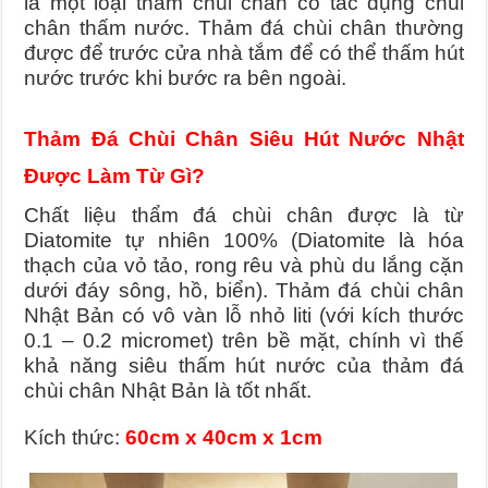
là một loại thảm chùi chân có tác dụng chùi
chân thấm nước. Thảm đá chùi chân thường
được để trước cửa nhà tắm để có thể thấm hút
nước trước khi bước ra bên ngoài.
Thảm Đá Chùi Chân Siêu Hút Nước Nhật
Được Làm Từ Gì?
Chất liệu thẩm đá chùi chân được là từ
Diatomite tự nhiên 100% (Diatomite là hóa
thạch của vỏ tảo, rong rêu và phù du lắng cặn
dưới đáy sông, hồ, biển).
Thảm đá chùi chân
Nhật Bản có vô vàn lỗ nhỏ liti (với kích thước
0.1 – 0.2 micromet) trên bề mặt, chính vì thế
khả năng siêu thấm hút nước của thảm đá
chùi chân Nhật Bản là tốt nhất.
Kích thức:
60cm x 40cm x 1cm