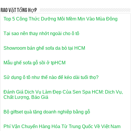
Rao Vặt Tổng Hợp
Top 5 Công Thức Dưỡng Môi Mềm Mịn Vào Mùa Đông
Tại sao nên thay nhớt ngoài cho ô tô
Showroom bán ghế sofa da bò tại HCM
Mẫu ghế sofa gỗ sồi ở tpHCM
Sử dụng ô tô như thế nào để kéo dài tuổi thọ?
Đánh Giá Dịch Vụ Làm Đẹp Của Sen Spa HCM: Dịch Vụ,
Chất Lượng, Báo Giá
Bộ giftset quà tặng doanh nghiệp bằng gỗ
Phí Vận Chuyển Hàng Hóa Từ Trung Quốc Về Việt Nam