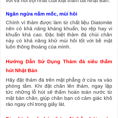
với và nổi trội nhất của loại thảm đá Nhật Bản.
Ngăn ngừa nấm mốc, mùi hôi
Chính vì thảm được làm từ chất liệu Diatomite
nên có khả năng kháng khuẩn, bọ rệp hay vi
khuẩn khá cao. Đặc biệt thảm đá chùi chân
này có khả năng khử mùi hôi tốt với bề mặt
luôn thông thoáng của mình.
Hướng Dẫn Sử Dụng Thảm đá siêu thấm
hút Nhật Bản
Hãy đặt thảm đá trên mặt phẳng ở cửa ra vào
phòng tắm. Khi đặt chân lên thảm, ngay lập
tức những lỗ hút sẽ thấm hoàn toàn nước từ
mặt bàn chân, giúp chân bạn có cảm giác khô
ráo ngay chỉ trong giây lát.