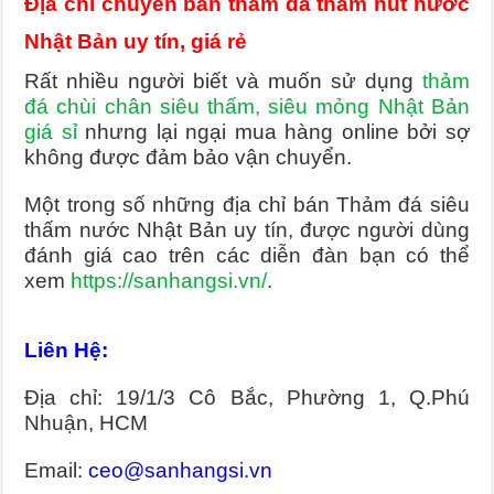
Địa chỉ chuyên bán thảm đá thấm hút nước
Nhật Bản uy tín, giá rẻ
Rất nhiều người biết và muốn sử dụng
thảm
đá chùi chân siêu thấm, siêu mỏng Nhật Bản
giá sỉ
nhưng lại ngại mua hàng online bởi sợ
không được đảm bảo vận chuyển.
Một trong số những địa chỉ bán Thảm đá siêu
thấm nước Nhật Bản uy tín, được người dùng
đánh giá cao trên các diễn đàn bạn có thể
xem
https://sanhangsi.vn/
.
Liên Hệ:
Địa chỉ: 19/1/3 Cô Bắc, Phường 1, Q.Phú
Nhuận, HCM
Email:
ceo@sanhangsi.vn