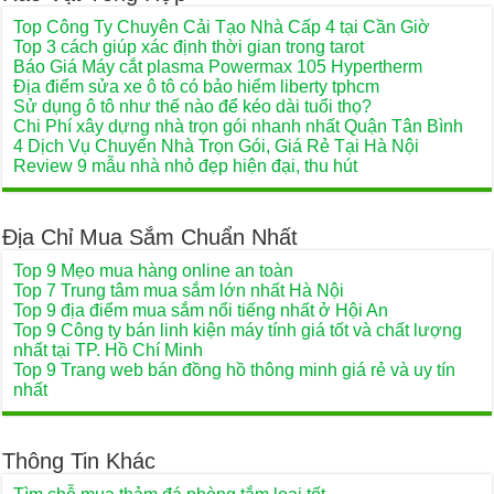
Top Công Ty Chuyên Cải Tạo Nhà Cấp 4 tại Cần Giờ
Top 3 cách giúp xác định thời gian trong tarot
Báo Giá Máy cắt plasma Powermax 105 Hypertherm
Địa điểm sửa xe ô tô có bảo hiểm liberty tphcm
Sử dụng ô tô như thế nào để kéo dài tuổi thọ?
Chi Phí xây dựng nhà trọn gói nhanh nhất Quận Tân Bình
4 Dịch Vụ Chuyển Nhà Trọn Gói, Giá Rẻ Tại Hà Nội
Review 9 mẫu nhà nhỏ đẹp hiện đại, thu hút
Địa Chỉ Mua Sắm Chuẩn Nhất
Top 9 Mẹo mua hàng online an toàn
Top 7 Trung tâm mua sắm lớn nhất Hà Nội
Top 9 địa điểm mua sắm nổi tiếng nhất ở Hội An
Top 9 Công ty bán linh kiện máy tính giá tốt và chất lượng
nhất tại TP. Hồ Chí Minh
Top 9 Trang web bán đồng hồ thông minh giá rẻ và uy tín
nhất
Thông Tin Khác