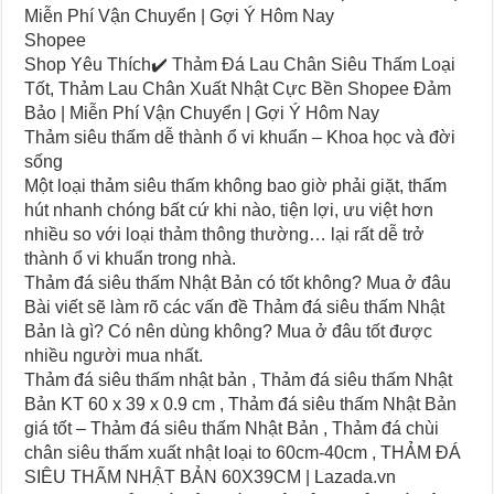
Miễn Phí Vận Chuyển | Gợi Ý Hôm Nay
Shopee
Shop Yêu Thích✔️ Thảm Đá Lau Chân Siêu Thấm Loại
Tốt, Thảm Lau Chân Xuất Nhật Cực Bền Shopee Đảm
Bảo | Miễn Phí Vận Chuyển | Gợi Ý Hôm Nay
Thảm siêu thấm dễ thành ổ vi khuẩn – Khoa học và đời
sống
Một loại thảm siêu thấm không bao giờ phải giặt, thấm
hút nhanh chóng bất cứ khi nào, tiện lợi, ưu việt hơn
nhiều so với loại thảm thông thường… lại rất dễ trở
thành ổ vi khuẩn trong nhà.
Thảm đá siêu thấm Nhật Bản có tốt không? Mua ở đâu
Bài viết sẽ làm rõ các vấn đề Thảm đá siêu thấm Nhật
Bản là gì? Có nên dùng không? Mua ở đâu tốt được
nhiều người mua nhất.
Thảm đá siêu thấm nhật bản , Thảm đá siêu thấm Nhật
Bản KT 60 x 39 x 0.9 cm , Thảm đá siêu thấm Nhật Bản
giá tốt – Thảm đá siêu thấm Nhật Bản , Thảm đá chùi
chân siêu thấm xuất nhật loại to 60cm-40cm , THẢM ĐÁ
SIÊU THẤM NHẬT BẢN 60X39CM | Lazada.vn