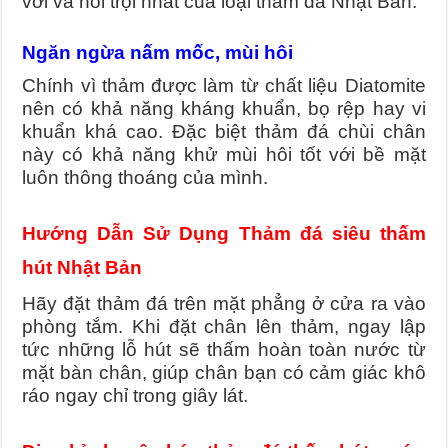
với và nổi trội nhất của loại thảm đá Nhật Bản.
Ngăn ngừa nấm mốc, mùi hôi
Chính vì thảm được làm từ chất liệu Diatomite
nên có khả năng kháng khuẩn, bọ rệp hay vi
khuẩn khá cao. Đặc biệt thảm đá chùi chân
này có khả năng khử mùi hôi tốt với bề mặt
luôn thông thoáng của mình.
Hướng Dẫn Sử Dụng Thảm đá siêu thấm
hút Nhật Bản
Hãy đặt thảm đá trên mặt phẳng ở cửa ra vào
phòng tắm. Khi đặt chân lên thảm, ngay lập
tức những lỗ hút sẽ thấm hoàn toàn nước từ
mặt bàn chân, giúp chân bạn có cảm giác khô
ráo ngay chỉ trong giây lát.