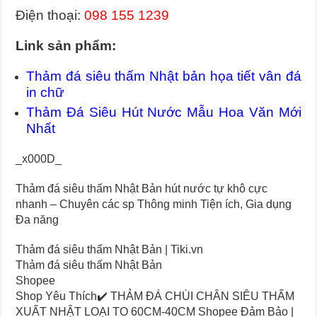
Điện thoại:
098 155 1239
Link sản phẩm:
Thảm đá siêu thấm Nhật bản họa tiết vân đá
in chữ
Thảm Đá Siêu Hút Nước Mẫu Hoa Văn Mới
Nhất
_x000D_
Thảm đá siêu thấm Nhật Bản hút nước tự khô cực
nhanh – Chuyên các sp Thông minh Tiện ích, Gia dụng
Đa năng
Thảm đá siêu thấm Nhật Bản | Tiki.vn
Thảm đá siêu thấm Nhật Bản
Shopee
Shop Yêu Thích✔️ THẢM ĐÁ CHÙI CHÂN SIÊU THẤM
XUẤT NHẬT LOẠI TO 60CM-40CM Shopee Đảm Bảo |