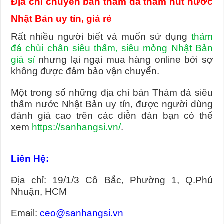
Địa chỉ chuyên bán thảm đá thấm hút nước
Nhật Bản uy tín, giá rẻ
Rất nhiều người biết và muốn sử dụng
thảm
đá chùi chân siêu thấm, siêu mỏng Nhật Bản
giá sỉ
nhưng lại ngại mua hàng online bởi sợ
không được đảm bảo vận chuyển.
Một trong số những địa chỉ bán Thảm đá siêu
thấm nước Nhật Bản uy tín, được người dùng
đánh giá cao trên các diễn đàn bạn có thể
xem
https://sanhangsi.vn/
.
Liên Hệ:
Địa chỉ: 19/1/3 Cô Bắc, Phường 1, Q.Phú
Nhuận, HCM
Email:
ceo@sanhangsi.vn