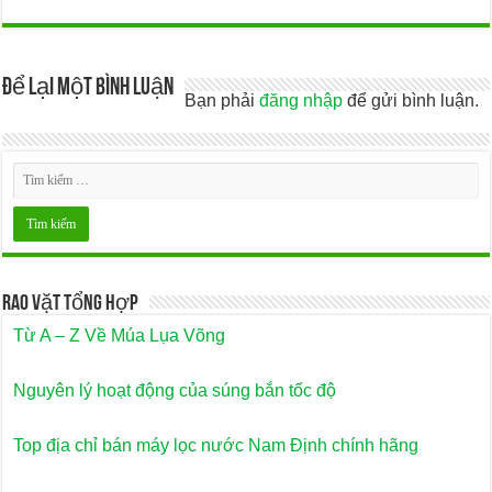
Để lại một bình luận
Bạn phải
đăng nhập
để gửi bình luận.
Rao Vặt Tổng Hợp
Từ A – Z Về Múa Lụa Võng
Nguyên lý hoạt động của súng bắn tốc độ
Top địa chỉ bán máy lọc nước Nam Định chính hãng