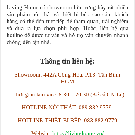
Living Home có showroom lớn trưng bày rất nhiều
sản phẩm nội thất và thiết bị bếp cao cấp, khách
hàng có thể đến trực tiếp để thăm quan, trải nghiệm
và đưa ra lựa chọn phù hợp. Hoặc, liên hệ qua
hotline để được tư vấn và hỗ trợ vận chuyển nhanh
chóng đến tận nhà.
Thông tin liên hệ:
Showroom: 442A Cộng Hòa, P.13, Tân Bình,
HCM
Thời gian làm việc: 8:30 – 20:30 (Kể cả CN Lễ)
HOTLINE NỘI THẤT: 089 882 9779
HOTLINE THIẾT BỊ BẾP: 083 882 9779
Website:
https://livinghome.vn/