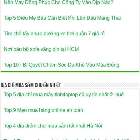
Nên May Đồng Phục Cho Công Ty Vào Dịp Nào?
Top 5 Điều Mẹ Bầu Cần Biết Khi Lần Đầu Mang Thai
Tìm chỗ tẩy nhựa đường xe hơi quận 7 giá rẻ
Nơi bán bộ sofa văng xịn tại HCM
Top 10+ Bí Quyết Chăm Sóc Da Khô Vào Mùa Đông
Địa Chỉ Mua Sắm Chuẩn Nhất
Top 5 địa chỉ mua máy tính/laptop cũ uy tín nhất ở Huế
Top 9 Mẹo mua hàng online an toàn
Top 4 địa điểm chợ mua sắm tốt nhất Hà Nội