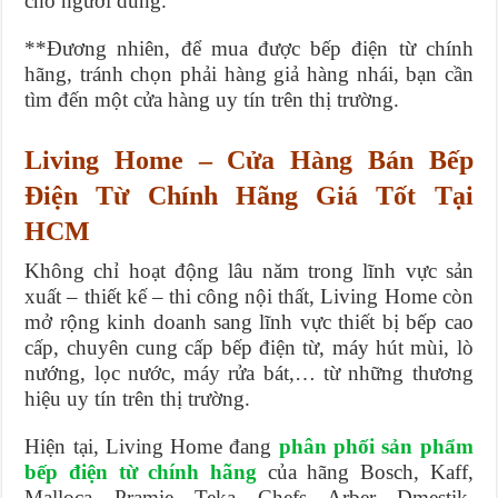
cho người dùng.
**Đương nhiên, để mua được bếp điện từ chính
hãng, tránh chọn phải hàng giả hàng nhái, bạn cần
tìm đến một cửa hàng uy tín trên thị trường.
Living Home – Cửa Hàng Bán Bếp
Điện Từ Chính Hãng Giá Tốt Tại
HCM
Không chỉ hoạt động lâu năm trong lĩnh vực sản
xuất – thiết kế – thi công nội thất, Living Home còn
mở rộng kinh doanh sang lĩnh vực thiết bị bếp cao
cấp, chuyên cung cấp bếp điện từ, máy hút mùi, lò
nướng, lọc nước, máy rửa bát,… từ những thương
hiệu uy tín trên thị trường.
Hiện tại, Living Home đang
phân phối sản phẩm
bếp điện từ chính hãng
của hãng Bosch, Kaff,
Malloca, Pramie, Teka, Chefs, Arber, Dmestik,