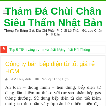
Thảm Đá Chùi Chân
Siêu Thấm Nhật Bản
Thông Tin Bảng Giá, Địa Chỉ Phân Phối Sỉ Lẻ Thảm Đá Lau Chân
Nhật Bản
Giá thảm đá hàn quốc giá sỉ
Công ty bán bếp điện từ tốt giá rẻ
HCM
BTV Thúy Anh
Rao Vặt Tổng Hợp
An toàn – thông minh – tiện dụng, bếp điện từ
đang dần chiếm ưu thế so với các sản phẩm bếp gas
thông thường. Sử dụng bếp điện từ còn tiết kiệm
thời gian đun nấu và giúp căn bếp thêm hiện đại,