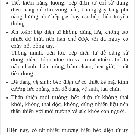
Tiết kiệm năng lượng: bếp điện từ chỉ sử dụng
điện năng đủ cho vùng nấu, không gây lãng phí
năng lượng như bếp gas hay các bếp điện truyền
thông.
An toàn: bếp điện từ không dùng lửa, không tạo
nhiệt dư thừa nên hạn chế được tối đa nguy cơ
cháy nổ, bỏng tay.
Thông minh, tiện lợi: bếp diện từ dễ dàng sử
dụng, điều chỉnh nhiệt độ và có rất nhiều chế độ
nấu nhanh, hâm nóng, hầm chậm, hẹn giờ,… rất
tiện dụng.
Dễ dàng vệ sinh: bếp điện từ có thiết kế mặt kính
cường lực phẳng nên dễ dàng vệ sinh, lau chùi.
Thân thiện môi trường: bếp diện từ không thải
khói, không thải độc, không dùng nhiên liệu nên
thân thiện với môi trường và sức khỏe con người.
Hiện nay, có rất nhiều thương hiệu bếp điện từ uy