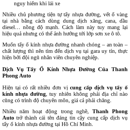
nguy hiểm khi lái xe
Nhiều chủ phương tiện tự tẩy nhựa đường, vết ố vàng
tại nhà bằng cách dùng dung dịch xăng, cana, dầu
diesel… nồng độ mạnh. Cách làm này tuy mang lại
hiệu quả nhưng có thể ảnh hưởng tới lớp sơn xe ô tô.
Muốn tẩy ố kính nhựa đường nhanh chóng – an toàn –
chất lượng thì nên tìm đến dịch vụ tại gara uy tín, thực
hiện bởi đội ngũ nhân viên chuyên nghiệp.
Dịch Vụ Tẩy Ố Kính Nhựa Đường Của Thanh
Phong Auto
Hiện tại có rất nhiều đơn vị
cung cấp dịch vụ tẩy ố
kính nhựa đường
, tuy nhiên không phải địa chỉ nào
cũng có trình độ chuyên môn, giá cả phải chăng.
Nhiều năm hoạt động trong nghề,
Thanh Phong
Auto
trở thành cái tên đáng tin cậy cung cấp dịch vụ
tẩy ố kính nhựa đường tại Hồ Chí Minh.