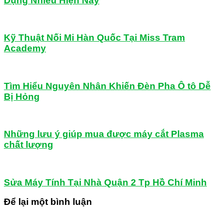
Dụng Nhiều Hiện Nay
Kỹ Thuật Nối Mi Hàn Quốc Tại Miss Tram
Academy
Tìm Hiểu Nguyên Nhân Khiến Đèn Pha Ô tô Dễ
Bị Hỏng
Những lưu ý giúp mua được máy cắt Plasma
chất lượng
Sửa Máy Tính Tại Nhà Quận 2 Tp Hồ Chí Minh
Để lại một bình luận