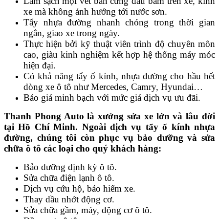
Làm sạch mọi vết bẩn cứng đầu bám trên xe, kính
xe mà không ảnh hưởng tới nước sơn.
Tẩy nhựa đường nhanh chóng trong thời gian
ngắn, giao xe trong ngày.
Thực hiện bởi kỹ thuật viên trình độ chuyên môn
cao, giàu kinh nghiệm kết hợp hệ thống máy móc
hiện đại.
Có khả năng tẩy ố kính, nhựa đường cho hầu hết
dòng xe ô tô như Mercedes, Camry, Hyundai…
Báo giá minh bạch với mức giá dịch vụ ưu đãi.
Thanh Phong Auto là xưởng sửa xe lớn và lâu đời
tại Hồ Chí Minh. Ngoài dịch vụ tẩy ố kính nhựa
đường, chúng tôi còn phục vụ bảo dưỡng và sửa
chữa ô tô các loại cho quý khách hàng:
Bảo dưỡng định kỳ ô tô.
Sửa chữa điện lạnh ô tô.
Dịch vụ cứu hộ, bảo hiểm xe.
Thay dầu nhớt động cơ.
Sửa chữa gầm, máy, động cơ ô tô.