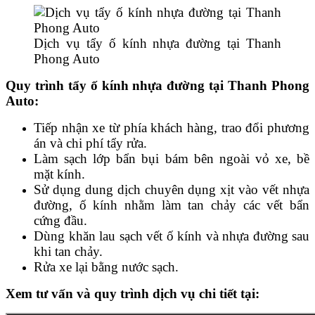
Dịch vụ tẩy ố kính nhựa đường tại Thanh
Phong Auto
Quy trình tẩy ố kính nhựa đường tại Thanh Phong
Auto:
Tiếp nhận xe từ phía khách hàng, trao đổi phương
án và chi phí tẩy rửa.
Làm sạch lớp bẩn bụi bám bên ngoài vỏ xe, bề
mặt kính.
Sử dụng dung dịch chuyên dụng xịt vào vết nhựa
đường, ố kính nhằm làm tan chảy các vết bẩn
cứng đầu.
Dùng khăn lau sạch vết ố kính và nhựa đường sau
khi tan chảy.
Rửa xe lại bằng nước sạch.
Xem tư vấn và quy trình dịch vụ chi tiết tại: