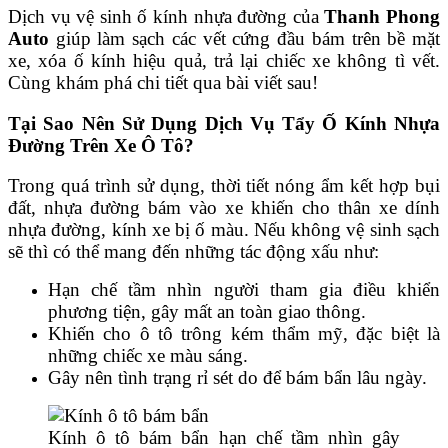
Dịch vụ vệ sinh ố kính nhựa đường của
Thanh Phong
Auto
giúp làm sạch các vết cứng đầu bám trên bề mặt
xe, xóa ố kính hiệu quả, trả lại chiếc xe không tì vết.
Cùng khám phá chi tiết qua bài viết sau!
Tại Sao Nên Sử Dụng Dịch Vụ Tẩy Ố Kính Nhựa
Đường Trên Xe Ô Tô?
Trong quá trình sử dụng, thời tiết nóng ẩm kết hợp bụi
đất, nhựa đường bám vào xe khiến cho thân xe dính
nhựa đường, kính xe bị ố màu. Nếu không vệ sinh sạch
sẽ thì có thể mang đến những tác động xấu như:
Hạn chế tầm nhìn người tham gia điều khiển
phương tiện, gây mất an toàn giao thông.
Khiến cho ô tô trông kém thẩm mỹ, đặc biệt là
những chiếc xe màu sáng.
Gây nên tình trạng rỉ sét do để bám bẩn lâu ngày.
Kính ô tô bám bẩn hạn chế tầm nhìn gây