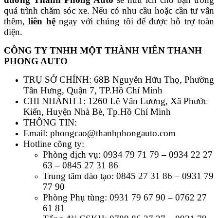
quá trình chăm sóc xe. Nếu có nhu cầu hoặc cần tư vấn
thêm,
liên hệ
ngay với chúng tôi để được hỗ trợ toàn
diện.
CÔNG TY TNHH MỘT THÀNH VIÊN THANH
PHONG AUTO
TRỤ SỞ CHÍNH: 68B Nguyễn Hữu Thọ, Phường
Tân Hưng, Quận 7, TP.Hồ Chí Minh
CHI NHÁNH 1: 1260 Lê Văn Lương, Xã Phước
Kiển, Huyện Nhà Bè, Tp.Hồ Chí Minh
THÔNG TIN:
Email: phongcao@thanhphongauto.com
Hotline công ty:
Phòng dịch vụ: 0934 79 71 79 – 0934 22 27
63 – 0845 27 31 86
Trung tâm đào tạo: 0845 27 31 86 – 0931 79
77 90
Phòng Phụ tùng: 0931 79 67 90 – 0762 27
61 81