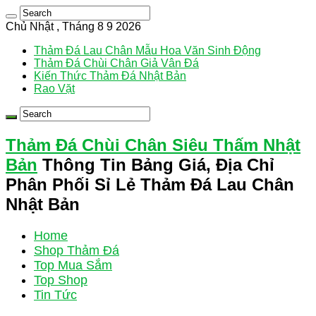
Chủ Nhật , Tháng 8 9 2026
Thảm Đá Lau Chân Mẫu Hoa Văn Sinh Động
Thảm Đá Chùi Chân Giả Vân Đá
Kiến Thức Thảm Đá Nhật Bản
Rao Vặt
Thảm Đá Chùi Chân Siêu Thấm Nhật
Bản
Thông Tin Bảng Giá, Địa Chỉ
Phân Phối Sỉ Lẻ Thảm Đá Lau Chân
Nhật Bản
Home
Shop Thảm Đá
Top Mua Sắm
Top Shop
Tin Tức