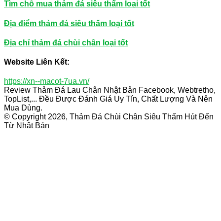
Tìm chỗ mua thảm đá siêu thấm loại tốt
Địa điểm thảm đá siêu thấm loại tốt
Địa chỉ thảm đá chùi chân loại tốt
Website Liên Kết:
https://xn--macot-7ua.vn/
Review Thảm Đá Lau Chân Nhật Bản Facebook, Webtretho,
TopList,... Đều Được Đánh Giá Uy Tín, Chất Lượng Và Nên
Mua Dùng.
© Copyright 2026, Thảm Đá Chùi Chân Siêu Thấm Hút Đến
Từ Nhật Bản