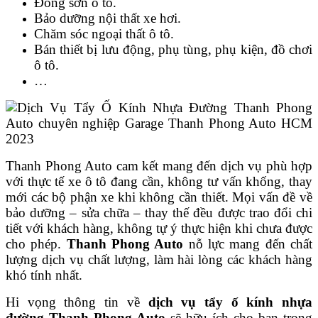
Đồng sơn ô tô.
Bảo dưỡng nội thất xe hơi.
Chăm sóc ngoại thất ô tô.
Bán thiết bị lưu động, phụ tùng, phụ kiện, đồ chơi
ô tô.
…
Thanh Phong Auto cam kết mang đến dịch vụ phù hợp
với thực tế xe ô tô đang cần, không tư vấn khống, thay
mới các bộ phận xe khi không cần thiết. Mọi vấn đề về
bảo dưỡng – sửa chữa – thay thế đều được trao đổi chi
tiết với khách hàng, không tự ý thực hiện khi chưa được
cho phép.
Thanh Phong Auto
nỗ lực mang đến chất
lượng dịch vụ chất lượng, làm hài lòng các khách hàng
khó tính nhất.
Hi vọng thông tin về
dịch vụ tẩy ố kính nhựa
đường
Thanh Phong Auto
sẽ hữu ích cho bạn trong