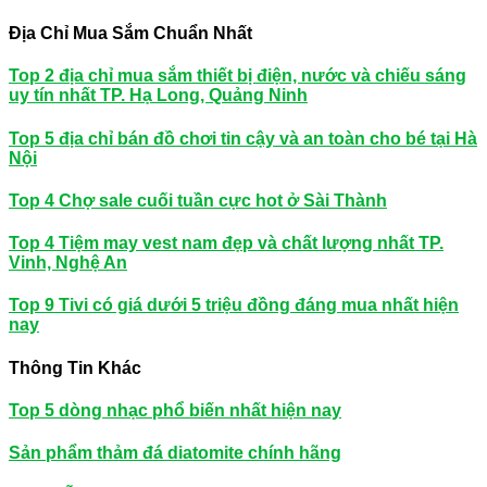
Địa Chỉ Mua Sắm Chuẩn Nhất
Top 2 địa chỉ mua sắm thiết bị điện, nước và chiếu sáng
uy tín nhất TP. Hạ Long, Quảng Ninh
Top 5 địa chỉ bán đồ chơi tin cậy và an toàn cho bé tại Hà
Nội
Top 4 Chợ sale cuối tuần cực hot ở Sài Thành
Top 4 Tiệm may vest nam đẹp và chất lượng nhất TP.
Vinh, Nghệ An
Top 9 Tivi có giá dưới 5 triệu đồng đáng mua nhất hiện
nay
Thông Tin Khác
Top 5 dòng nhạc phổ biến nhất hiện nay
Sản phẩm thảm đá diatomite chính hãng