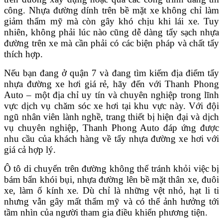
công. Nhựa đường dính trên bề mặt xe không chỉ làm
giảm thẩm mỹ mà còn gây khó chịu khi lái xe. Tuy
nhiên, không phải lúc nào cũng dễ dàng tẩy sạch nhựa
đường trên xe mà cần phải có các biện pháp và chất tẩy
thích hợp.
Nếu bạn đang ở quận 7 và đang tìm kiếm địa điểm tẩy
nhựa đường xe hơi giá rẻ, hãy đến với Thanh Phong
Auto – một địa chỉ uy tín và chuyên nghiệp trong lĩnh
vực dịch vụ chăm sóc xe hơi tại khu vực này. Với đội
ngũ nhân viên lành nghề, trang thiết bị hiện đại và dịch
vụ chuyên nghiệp, Thanh Phong Auto đáp ứng được
nhu cầu của khách hàng về tẩy nhựa đường xe hơi với
giá cả hợp lý.
Ô tô di chuyển trên đường không thể tránh khỏi việc bị
bám bẩn khói bụi, nhựa đường lên bề mặt thân xe, đuôi
xe, làm ố kính xe. Dù chỉ là những vệt nhỏ, hạt li ti
nhưng vẫn gây mất thẩm mỹ và có thể ảnh hưởng tới
tầm nhìn của người tham gia điều khiển phương tiện.