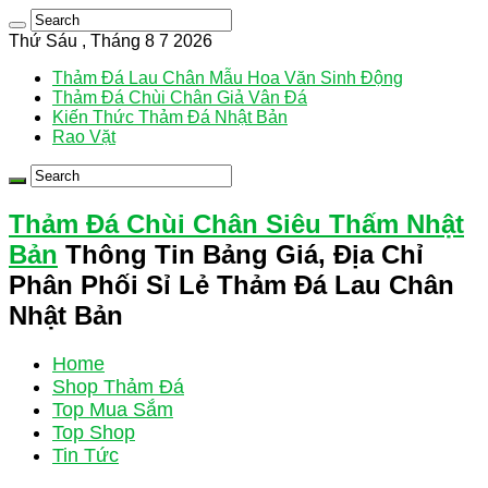
Thứ Sáu , Tháng 8 7 2026
Thảm Đá Lau Chân Mẫu Hoa Văn Sinh Động
Thảm Đá Chùi Chân Giả Vân Đá
Kiến Thức Thảm Đá Nhật Bản
Rao Vặt
Thảm Đá Chùi Chân Siêu Thấm Nhật
Bản
Thông Tin Bảng Giá, Địa Chỉ
Phân Phối Sỉ Lẻ Thảm Đá Lau Chân
Nhật Bản
Home
Shop Thảm Đá
Top Mua Sắm
Top Shop
Tin Tức