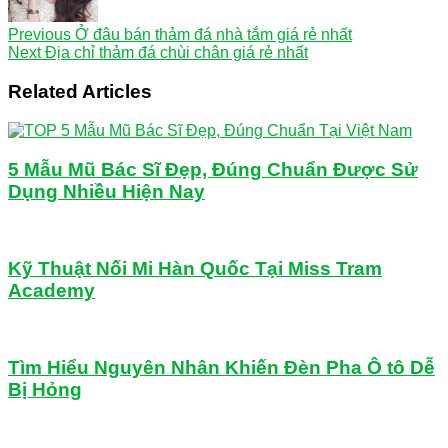
Previous
Ở đâu bán thảm đá nhà tắm giá rẻ nhất
Next
Địa chỉ thảm đá chùi chân giá rẻ nhất
Related Articles
5 Mẫu Mũ Bác Sĩ Đẹp, Đúng Chuẩn Được Sử
Dụng Nhiều Hiện Nay
Kỹ Thuật Nối Mi Hàn Quốc Tại Miss Tram
Academy
Tìm Hiểu Nguyên Nhân Khiến Đèn Pha Ô tô Dễ
Bị Hỏng