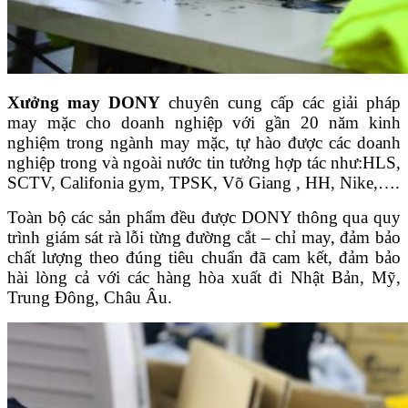
Xưởng may DONY
chuyên cung cấp các giải pháp
may mặc cho doanh nghiệp với gần 20 năm kinh
nghiệm trong ngành may mặc, tự hào được các doanh
nghiệp trong và ngoài nước tin tưởng hợp tác như:HLS,
SCTV, Califonia gym, TPSK, Võ Giang , HH, Nike,….
Toàn bộ các sản phẩm đều được DONY thông qua quy
trình giám sát rà lỗi từng đường cắt – chỉ may, đảm bảo
chất lượng theo đúng tiêu chuẩn đã cam kết, đảm bảo
hài lòng cả với các hàng hòa xuất đi Nhật Bản, Mỹ,
Trung Đông, Châu Âu.