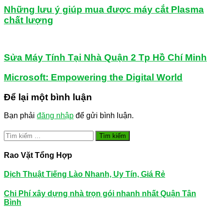
Những lưu ý giúp mua được máy cắt Plasma
chất lượng
Sửa Máy Tính Tại Nhà Quận 2 Tp Hồ Chí Minh
Microsoft: Empowering the Digital World
Để lại một bình luận
Bạn phải
đăng nhập
để gửi bình luận.
Tìm
kiếm
cho:
Rao Vặt Tổng Hợp
Dịch Thuật Tiếng Lào Nhanh, Uy Tín, Giá Rẻ
Chi Phí xây dựng nhà trọn gói nhanh nhất Quận Tân
Bình