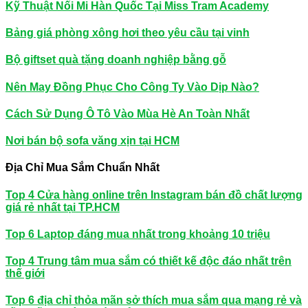
Kỹ Thuật Nối Mi Hàn Quốc Tại Miss Tram Academy
Bảng giá phòng xông hơi theo yêu cầu tại vinh
Bộ giftset quà tặng doanh nghiệp bằng gỗ
Nên May Đồng Phục Cho Công Ty Vào Dịp Nào?
Cách Sử Dụng Ô Tô Vào Mùa Hè An Toàn Nhất
Nơi bán bộ sofa văng xịn tại HCM
Địa Chỉ Mua Sắm Chuẩn Nhất
Top 4 Cửa hàng online trên Instagram bán đồ chất lượng
giá rẻ nhất tại TP.HCM
Top 6 Laptop đáng mua nhất trong khoảng 10 triệu
Top 4 Trung tâm mua sắm có thiết kế độc đáo nhất trên
thế giới
Top 6 địa chỉ thỏa mãn sở thích mua sắm qua mạng rẻ và