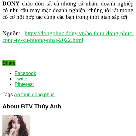
DONY
chào đón tất cả những cá nhân, doanh nghiệp
có nhu cầu may mặc doanh nghiệp, chúng tôi rất mong
có cơ hội hợp tác cùng các bạn trong thời gian sắp tới
Nguồn:
https://dongphuc.dony.vn/ao-thun-dong-phuc-
cong-ty-xu-huong-nhat-2022.html
Share
Facebook
Twitter
Pinterest
Tags
Áo thun đồng phục
About BTV Thúy Anh