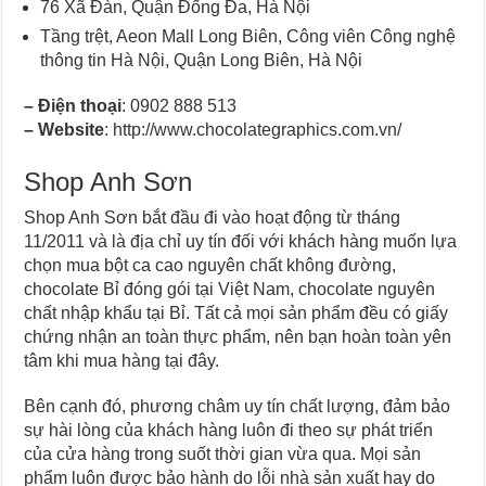
76 Xã Đàn, Quận Đống Đa, Hà Nội
Tầng trệt, Aeon Mall Long Biên, Công viên Công nghệ
thông tin Hà Nội, Quận Long Biên, Hà Nội
–
Điện thoại
: 0902 888 513
–
Website
: http://www.chocolategraphics.com.vn/
Shop Anh Sơn
Shop Anh Sơn bắt đầu đi vào hoạt động từ tháng
11/2011 và là địa chỉ uy tín đối với khách hàng muốn lựa
chọn mua bột ca cao nguyên chất không đường,
chocolate Bỉ đóng gói tại Việt Nam, chocolate nguyên
chất nhập khẩu tại Bỉ. Tất cả mọi sản phẩm đều có giấy
chứng nhận an toàn thực phẩm, nên bạn hoàn toàn yên
tâm khi mua hàng tại đây.
Bên cạnh đó, phương châm uy tín chất lượng, đảm bảo
sự hài lòng của khách hàng luôn đi theo sự phát triển
của cửa hàng trong suốt thời gian vừa qua. Mọi sản
phẩm luôn được bảo hành do lỗi nhà sản xuất hay do