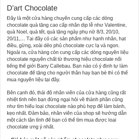
D’art Chocolate
Đây là một cửa hàng chuyên cung cấp các dòng
chocolate quà tặng cao cấp nhân dịp lễ như Valentine,
quà Noel, quà tết, quà tặng ngày phụ nữ 8/3, 20/10,
20/11,… Tại đây có các sản phẩm như hạnh nhân, hạt
điều, gừng, xoài dẻo phủ chocolate cực lạ và ngon.
Ngoài ra, cửa hàng còn cung cấp các dòng nguyên liệu
chocolate nguyên chất từ thương hiệu chocolate nổi
tiếng thế giới Barry Callebau. Bạn nào có ý định tự làm
chocolate để tặng cho người thân hay bạn bè thì có thể
mua nguyên liệu tại đây.
Bên cạnh đó, thái độ nhân viên của cửa hàng cũng rất
nhiệt tình nên bạn đừng ngại hỏi về thành phần cũng
như tìm hiểu loại chocolate nào phù hợp để làm bánh,
kẹo nhất. Đảm bảo, nhân viên của shop sẽ hướng dẫn
một cách tận tình để bạn có thể tìm mua được loại
chocolate ưng ý nhất.