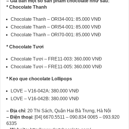
–
Giá bán một số sản phẩm chocolate như sau:
* Chocolate Thanh
Chocolate Thanh – ORI34-001: 85.000 VNĐ
Chocolate Thanh – ORI54-001: 85.000 VNĐ
Chocolate Thanh – ORI70-001: 85.000 VNĐ
* Chocolate Tươi
Chocolate Tươi – FRE11-003: 360.000 VNĐ
Chocolate Tươi – FRE11-005: 360.000 VNĐ
*
Kẹo que chocolate Lollipops
LOVE – V16-042A: 380.000 VNĐ
LOVE – V16-042B: 380.000 VNĐ
–
Địa chỉ
: 20 Thi Sách, Quận Hai Bà Trưng, Hà Nội
–
Điện thoại
: [04] 6670.5511 – 090.834 0065 – 093.920
6335