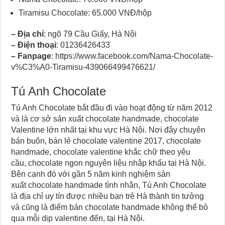
Tiramisu Chocolate: 65.000 VNĐ/hộp
– Địa chỉ
: ngõ 79 Cầu Giấy, Hà Nội
– Điện thoại
: 01236426433
– Fanpage
: https://www.facebook.com/Nama-Chocolate-
v%C3%A0-Tiramisu-439066499476621/
Tú Anh Chocolate
Tú Anh Chocolate bắt đầu đi vào hoạt động từ năm 2012
và là cơ sở sản xuất chocolate handmade, chocolate
Valentine lớn nhất tại khu vực Hà Nội. Nơi đây chuyên
bán buôn, bán lẻ chocolate valentine 2017, chocolate
handmade, chocolate valentine khắc chữ theo yêu
cầu, chocolate ngon nguyên liệu nhập khẩu tại Hà Nội.
Bên cạnh đó với gần 5 năm kinh nghiệm sản
xuất chocolate handmade tình nhân, Tú Anh Chocolate
là địa chỉ uy tín được nhiều bạn trẻ Hà thành tin tưởng
và cũng là điểm bán chocolate handmade không thể bỏ
qua mỗi dịp valentine đến, tại Hà Nội.