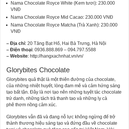
Nama Chocolate Royce White (Kem tươi): 230.000
VNĐ
Nama Chocolate Royce Mid Cacao: 230.000 VNĐ
Nama Chocolate Royce Matcha (Trà Xanh): 230.000
VNĐ
–
Địa chỉ
: 20 Tăng Bạt Hổ, Hai Bà Trưng, Hà Nội
–
Điện thoại
: 0936.888.869 – 094.797.5588
–
Website
: http://hangxachnhat.vn/vn/
Glorybites Chocolate
Glorybites quả thật là một thiên đường của chocolate,
của những nhiệt huyết, lòng đam mê và cảm hứng sáng
tạo bất tận. Đây là nơi tạo nên những tuyệt tác chocolate
trứ danh, những tách trà thanh tao và những ly cà
phê thơm nồng cảm xúc.
Glorybites vẫn đã và đang nỗ lực không ngừng để trở
thành thương hiệu sáng tạo và đứng đầu về chocolate