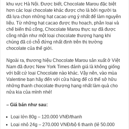
khu vực Hà Nội. Được biết, Chocolate Marou đặc biệt
hơn các loại chocolate khác được cho là bởi người ta
đã lựa chọn những hạt cacao ưng ý nhất để làm nguyên
liệu. Từ những hạt cacao được thu hoạch, phân loại và
chế biến thủ công, Chocolate Marou thực sự đã được
công nhận như một loại chocolate thượng hạng khi
chúng đã có chỗ đứng nhất định trên thị trường
chocolate của thế giới.
Ngoài ra, thương hiệu Chocolate Marou sản xuất ở Việt
Nam đã được New York Times đánh giá là không giống
với bất cứ loại Chocolate nào khác. Vậy nên, vào mùa
Valentine bạn hãy đến với cửa hàng để có thể sở hữu
những thanh chocolate thượng hạng nhất làm quà cho
nửa kia của mình nhé!
–
Giá bán như sau:
Loại lớn 80g – 120.000 VNĐ/thanh
Loại nhỏ 24g – 270.000 VNĐ/bộ 6 thanh (lẻ 50.000