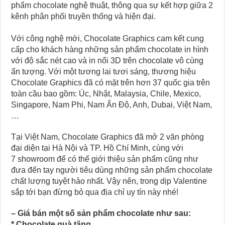
phẩm chocolate nghệ thuật, thông qua sự kết hợp giữa 2
kênh phân phối truyền thống và hiện đại.
Với công nghệ mới, Chocolate Graphics cam kết cung
cấp cho khách hàng những sản phẩm chocolate in hình
với độ sắc nét cao và in nổi 3D trên chocolate vô cùng
ấn tượng. Với một tương lai tươi sáng, thương hiệu
Chocolate Graphics đã có mặt trên hơn 37 quốc gia trên
toàn cầu bao gồm: Úc, Nhật, Malaysia, Chile, Mexico,
Singapore, Nam Phi, Nam Ấn Độ, Anh, Dubai, Việt Nam,
…
Tại Việt Nam, Chocolate Graphics đã mở 2 văn phòng
đại diện tại Hà Nội và TP. Hồ Chí Minh, cùng với
7 showroom để có thể giới thiệu sản phẩm cũng như
đưa đến tay người tiêu dùng những sản phẩm chocolate
chất lượng tuyệt hảo nhất. Vậy nên, trong dịp Valentine
sắp tới bạn đừng bỏ qua địa chỉ uy tín này nhé!
–
Giá bán một số sản phẩm chocolate như sau:
* Chocolate quà tặng