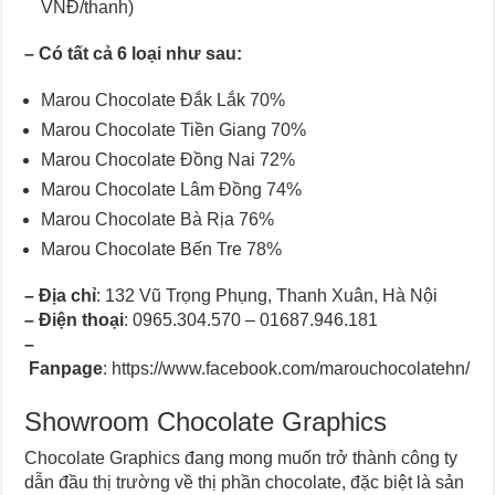
VNĐ/thanh)
–
Có tất cả 6 loại như sau:
Marou Chocolate Đắk Lắk 70%
Marou Chocolate Tiền Giang 70%
Marou Chocolate Đồng Nai 72%
Marou Chocolate Lâm Đồng 74%
Marou Chocolate Bà Rịa 76%
Marou Chocolate Bến Tre 78%
–
Địa chỉ
: 132 Vũ Trọng Phụng, Thanh Xuân, Hà Nội
–
Điện thoại
: 0965.304.570 – 01687.946.181
–
Fanpage
: https://www.facebook.com/marouchocolatehn/
Showroom Chocolate Graphics
Chocolate Graphics đang mong muốn trở thành công ty
dẫn đầu thị trường về thị phần chocolate, đặc biệt là sản