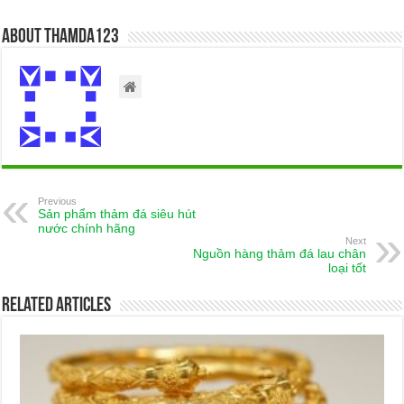
About thamda123
Previous
Sản phẩm thảm đá siêu hút
nước chính hãng
Next
Nguồn hàng thảm đá lau chân
loại tốt
Related Articles