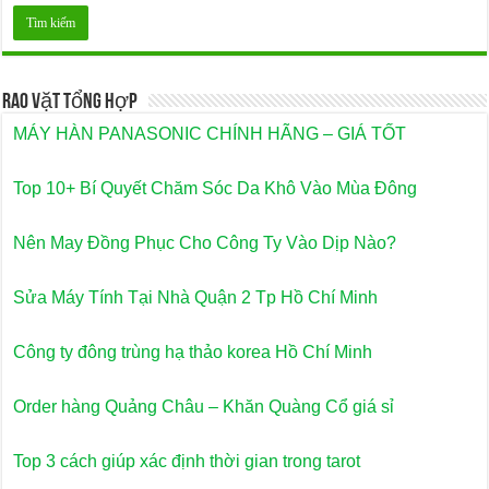
Rao Vặt Tổng Hợp
MÁY HÀN PANASONIC CHÍNH HÃNG – GIÁ TỐT
Top 10+ Bí Quyết Chăm Sóc Da Khô Vào Mùa Đông
Nên May Đồng Phục Cho Công Ty Vào Dịp Nào?
Sửa Máy Tính Tại Nhà Quận 2 Tp Hồ Chí Minh
Công ty đông trùng hạ thảo korea Hồ Chí Minh
Order hàng Quảng Châu – Khăn Quàng Cổ giá sỉ
Top 3 cách giúp xác định thời gian trong tarot