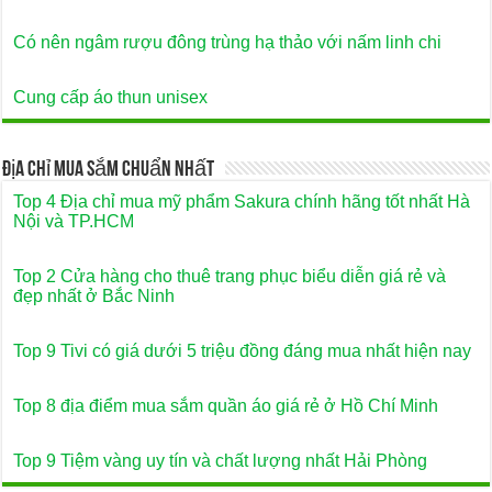
Có nên ngâm rượu đông trùng hạ thảo với nấm linh chi
Cung cấp áo thun unisex
Địa Chỉ Mua Sắm Chuẩn Nhất
Top 4 Địa chỉ mua mỹ phẩm Sakura chính hãng tốt nhất Hà
Nội và TP.HCM
Top 2 Cửa hàng cho thuê trang phục biểu diễn giá rẻ và
đẹp nhất ở Bắc Ninh
Top 9 Tivi có giá dưới 5 triệu đồng đáng mua nhất hiện nay
Top 8 địa điểm mua sắm quần áo giá rẻ ở Hồ Chí Minh
Top 9 Tiệm vàng uy tín và chất lượng nhất Hải Phòng