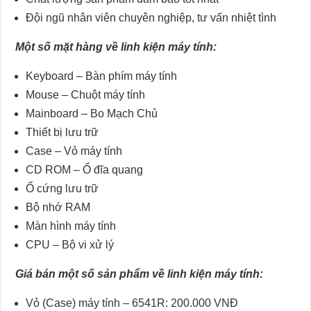
Đội ngũ nhân viên chuyên nghiệp, tư vấn nhiệt tình
Một số mặt hàng về linh kiện máy tính:
Keyboard – Bàn phím máy tính
Mouse – Chuột máy tính
Mainboard – Bo Mạch Chủ
Thiết bị lưu trữ
Case – Vỏ máy tính
CD ROM – Ổ đĩa quang
Ổ cứng lưu trữ
Bộ nhớ RAM
Màn hình máy tính
CPU – Bộ vi xử lý
Giá bán một số sản phẩm về linh kiện máy tính:
Vỏ (Case) máy tính – 6541R: 200.000 VNĐ