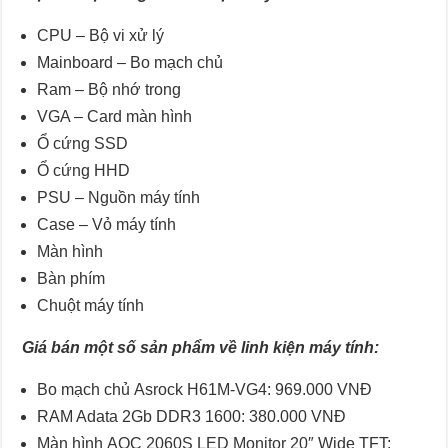
CPU – Bộ vi xử lý
Mainboard – Bo mạch chủ
Ram – Bộ nhớ trong
VGA – Card màn hình
Ổ cứng SSD
Ổ cứng HHD
PSU – Nguồn máy tính
Case – Vỏ máy tính
Màn hình
Bàn phím
Chuột máy tính
Giá bán một số sản phẩm về linh kiện máy tính:
Bo mạch chủ Asrock H61M-VG4: 969.000 VNĐ
RAM Adata 2Gb DDR3 1600: 380.000 VNĐ
Màn hình AOC 2060S LED Monitor 20″ Wide TFT: