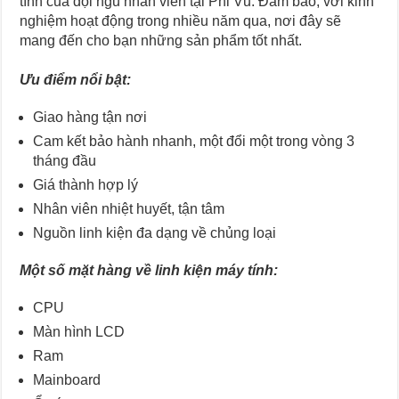
tình của đội ngũ nhân viên tại Phi Vũ. Đảm bảo, với kinh
nghiệm hoạt động trong nhiều năm qua, nơi đây sẽ
mang đến cho bạn những sản phẩm tốt nhất.
Ưu điểm nổi bật:
Giao hàng tận nơi
Cam kết bảo hành nhanh, một đổi một trong vòng 3
tháng đầu
Giá thành hợp lý
Nhân viên nhiệt huyết, tận tâm
Nguồn linh kiện đa dạng về chủng loại
Một số mặt hàng về linh kiện máy tính:
CPU
Màn hình LCD
Ram
Mainboard