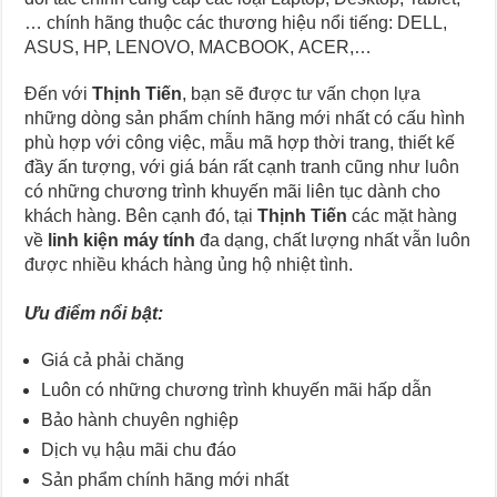
… chính hãng thuộc các thương hiệu nổi tiếng: DELL,
ASUS, HP, LENOVO, MACBOOK, ACER,…
Đến với
Thịnh Tiến
, bạn sẽ được tư vấn chọn lựa
những dòng sản phẩm chính hãng mới nhất có cấu hình
phù hợp với công việc, mẫu mã hợp thời trang, thiết kế
đầy ấn tượng, với giá bán rất cạnh tranh cũng như luôn
có những chương trình khuyến mãi liên tục dành cho
khách hàng. Bên cạnh đó, tại
Thịnh Tiến
các mặt hàng
về
linh kiện máy tính
đa dạng, chất lượng nhất vẫn luôn
được nhiều khách hàng ủng hộ nhiệt tình.
Ưu điểm nổi bật:
Giá cả phải chăng
Luôn có những chương trình khuyến mãi hấp dẫn
Bảo hành chuyên nghiệp
Dịch vụ hậu mãi chu đáo
Sản phẩm chính hãng mới nhất