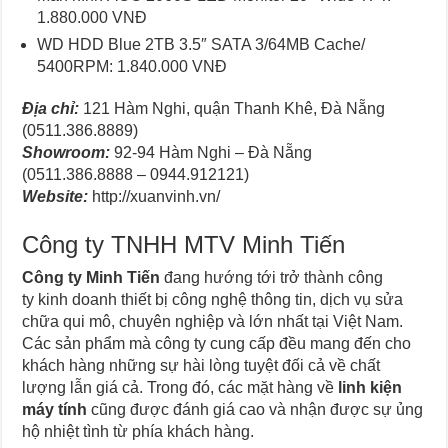
1.880.000 VNĐ
WD HDD Blue 2TB 3.5″ SATA 3/64MB Cache/
5400RPM: 1.840.000 VNĐ
Địa chỉ:
121 Hàm Nghi, quận Thanh Khê, Đà Nẵng
(0511.386.8889)
Showroom:
92-94 Hàm Nghi – Đà Nẵng
(0511.386.8888 – 0944.912121)
Website:
http://xuanvinh.vn/
Công ty TNHH MTV Minh Tiến
Công ty Minh Tiến
đang hướng tới trở thành công
ty
kinh doanh thiết bị công nghệ thông tin, dịch vụ sửa
chữa qui mô, chuyên nghiệp và lớn nhất tại Việt Nam.
Các sản phẩm mà công ty cung cấp đều mang đến cho
khách hàng những sự hài lòng tuyệt đối cả về chất
lượng lẫn giá cả. Trong đó, các mặt hàng về
linh kiện
máy tính
cũng được đánh giá cao và nhận được sự ủng
hộ nhiệt tình từ phía khách hàng.