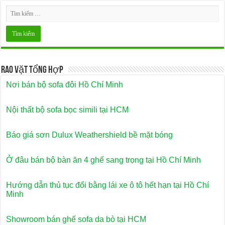
Rao Vặt Tổng Hợp
Nơi bán bộ sofa đôi Hồ Chí Minh
Nội thất bộ sofa bọc simili tại HCM
Báo giá sơn Dulux Weathershield bề mặt bóng
Ở đâu bán bộ bàn ăn 4 ghế sang trọng tại Hồ Chí Minh
Hướng dẫn thủ tục đổi bằng lái xe ô tô hết hạn tại Hồ Chí
Minh
Showroom bán ghế sofa da bò tại HCM