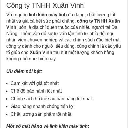
Công ty TNHH Xuân Vinh
Với nguồn
linh kiện máy tính
đa dạng, chất lượng tốt
nhất và giá cả hết sức phải chăng,
công ty TNHH Xuân
Vinh
luôn là địa chỉ quen thuộc của nhiều người tại Đà
Nẵng. Thêm vào đó sự tư vấn tận tình từ phía đội ngũ
nhân viên chuyên nghiệp và các chính sách đặc biệt mà
công ty dành cho người tiêu dùng, cũng chính là các yếu
tố giúp cho
Xuân Vinh
thu hút một lượng khách hàng
không nhỏ như hiện nay.
Ưu điểm nổi bật:
Cam kết với giá tốt nhất
Chế độ bảo hành tốt nhất
Chính sách hổ trợ sau bán hàng tốt nhất
Giao hàng nhanh chóng tiện lợi
Chất lượng sản phẩm tốt nhất
Một số mặt hàng về linh kiện máy tính: