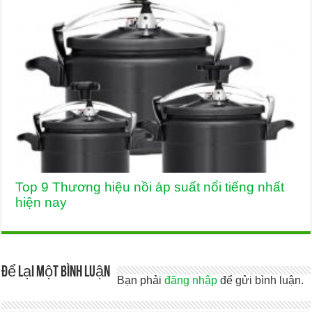
Top 9 Thương hiệu nồi áp suất nổi tiếng nhất
hiện nay
Để lại một bình luận
Bạn phải
đăng nhập
để gửi bình luận.