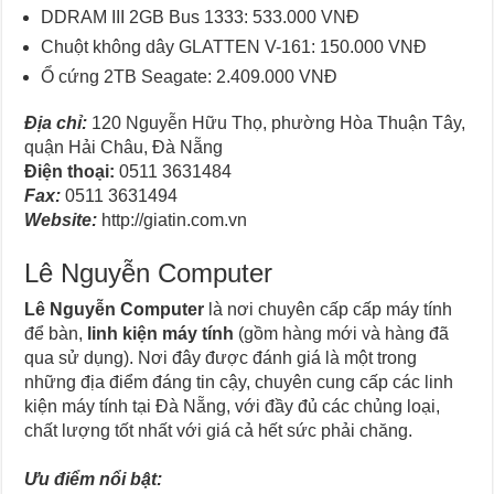
DDRAM III 2GB Bus 1333: 533.000 VNĐ
Chuột không dây GLATTEN V-161: 150.000 VNĐ
Ổ cứng 2TB Seagate: 2.409.000 VNĐ
Địa chỉ:
120 Nguyễn Hữu Thọ, phường Hòa Thuận Tây,
quận Hải Châu, Đà Nẵng
Điện thoại:
0511 3631484
Fax:
0511 3631494
Website:
http://giatin.com.vn
Lê Nguyễn Computer
Lê Nguyễn Computer
là nơi chuyên cấp cấp máy tính
để bàn,
linh kiện máy tính
(gồm hàng mới và hàng đã
qua sử dụng). Nơi đây được đánh giá là một trong
những địa điểm đáng tin cậy, chuyên cung cấp các linh
kiện máy tính tại Đà Nẵng, với đầy đủ các chủng loại,
chất lượng tốt nhất với giá cả hết sức phải chăng.
Ưu điểm nổi bật: