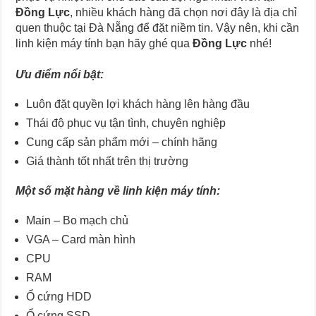
Đồng Lực
, nhiều khách hàng đã chọn nơi đây là địa chỉ
quen thuộc tại Đà Nẵng để đặt niềm tin. Vậy nên, khi cần
linh kiện máy tính bạn hãy ghé qua
Đồng Lực
nhé!
Ưu điểm nổi bật:
Luôn đặt quyền lợi khách hàng lên hàng đầu
Thái độ phục vụ tận tình, chuyên nghiệp
Cung cấp sản phẩm mới – chính hãng
Giá thành tốt nhất trên thị trường
Một số mặt hàng về linh kiện máy tính:
Main – Bo mạch chủ
VGA – Card màn hình
CPU
RAM
Ổ cứng HDD
Ổ cứng SSD