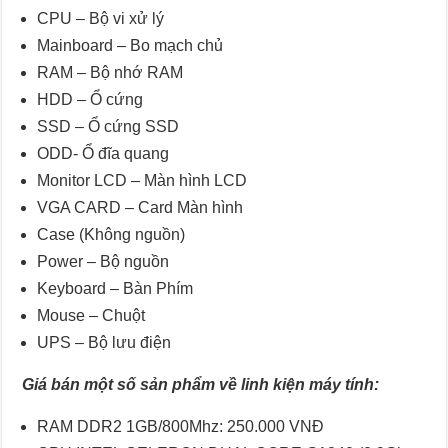
CPU – Bộ vi xử lý
Mainboard – Bo mạch chủ
RAM – Bộ nhớ RAM
HDD – Ổ cứng
SSD – Ổ cứng SSD
ODD- Ổ đĩa quang
Monitor LCD – Màn hình LCD
VGA CARD – Card Màn hình
Case (Không nguồn)
Power – Bộ nguồn
Keyboard – Bàn Phím
Mouse – Chuột
UPS – Bộ lưu điện
Giá bán một số sản phẩm về linh kiện máy tính:
RAM DDR2 1GB/800Mhz: 250.000 VNĐ