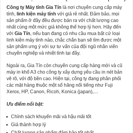
Công ty Máy tính Gia Tín
là nơi chuyên cung cấp máy
tính,
linh kiện máy tính
với giá rẻ nhất. Đảm bảo, mọi
sản phẩm ở đây đều được bán ra với chất lượng cao
nhất cùng một mức giá không thể hợp lý hơn. Hãy đến
với
Gia Tín
, nếu bạn đang có nhu cầu mua bất cứ loại
linh kiện máy tính nào, chắc chắn bạn sẽ tìm được một
sản phẩm ưng ý với sự tư vấn của đội ngũ nhân viên
chuyên nghiệp và nhiệt tình tại đây.
Ngoài ra, Gia Tín còn chuyên cung cấp hàng mới và cũ
máy in khổ A3 cho công ty xây dựng yêu cầu in nét bản
vẽ rõ, với độ bền cao. Hiện tại, công ty đang phân phối
các mặt hàng thuộc một số hãng nổi tiếng như Fuji
Xerox, HP, Canon, Ricoh, Konica (japan),…
Ưu điểm nổi bật:
Chính sách khuyến mãi và hậu mãi tốt
Giá thành hợp lý
Chất lượng sản phẩm đảm bảo tốt nhất