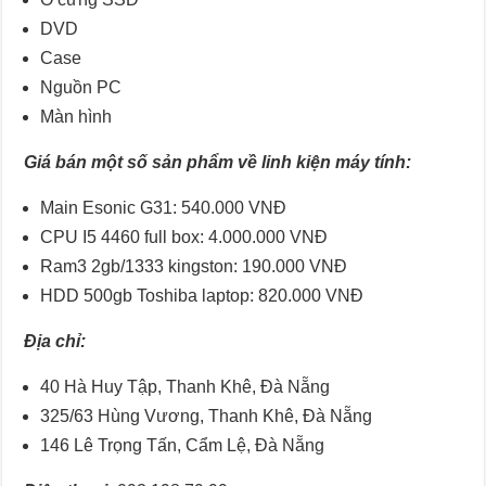
DVD
Case
Nguồn PC
Màn hình
Giá bán một số sản phẩm về linh kiện máy tính:
Main Esonic G31: 540.000 VNĐ
CPU I5 4460 full box: 4.000.000 VNĐ
Ram3 2gb/1333 kingston: 190.000 VNĐ
HDD 500gb Toshiba laptop: 820.000 VNĐ
Địa chỉ:
40 Hà Huy Tập, Thanh Khê, Đà Nẵng
325/63 Hùng Vương, Thanh Khê, Đà Nẵng
146 Lê Trọng Tấn, Cẩm Lệ, Đà Nẵng