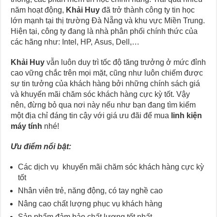
năm hoạt động,
Khải Huy
đã trở thành công ty tin học
lớn mạnh tại thị trường Đà Nẵng và khu vực Miền Trung.
Hiện tại, công ty đang là nhà phân phối chính thức của
các hãng như: Intel, HP, Asus, Dell,…
Khải Huy
vẫn luôn duy trì tốc độ tăng trưởng ở mức đỉnh
cao vững chắc trên mọi mặt, cũng như luôn chiếm được
sự tin tưởng của khách hàng bởi những chính sách giá
và khuyến mãi chăm sóc khách hàng cực kỳ tốt. Vậy
nên, đừng bỏ qua nơi này nếu như bạn đang tìm kiếm
một địa chỉ đáng tin cậy với giá ưu đãi để mua
linh kiện
máy tính
nhé!
Ưu điểm nổi bật:
Các dịch vụ khuyến mãi chăm sóc khách hàng cực kỳ
tốt
Nhân viên trẻ, năng động, có tay nghề cao
Nâng cao chất lượng phục vụ khách hàng
Sản phẩm đảm bảo chất lượng tốt nhất