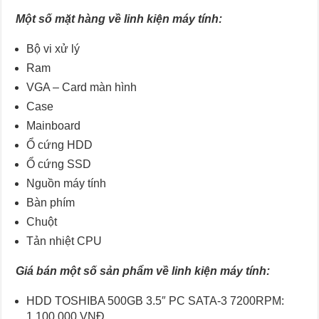
Một số mặt hàng về linh kiện máy tính:
Bộ vi xử lý
Ram
VGA – Card màn hình
Case
Mainboard
Ổ cứng HDD
Ổ cứng SSD
Nguồn máy tính
Bàn phím
Chuột
Tản nhiệt CPU
Giá bán một số sản phẩm về linh kiện máy tính:
HDD TOSHIBA 500GB 3.5″ PC SATA-3 7200RPM:
1.100.000 VNĐ