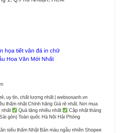
 họa tiết vân đá in chữ
ẫu Hoa Văn Mới Nhất
vn
, uy tín, chất lượng nhất | websosanh.vn
u thấm nhật Chính hãng Giá rẻ nhất. Nơi mua
u nhất
Quà tặng nhiều nhất
Cập nhật tháng
Sài gòn) Toàn quốc Hà Nội Hải Phòng
ân siêu thấm Nhật Bản màu ngẫu nhiên Shopee