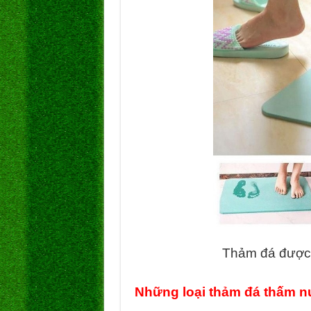
Thảm đá được 
Những loại thảm đá thấm nư