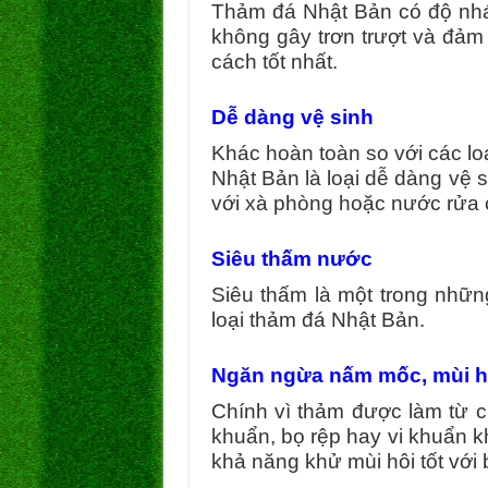
Thảm đá Nhật Bản có độ nhám
không gây trơn trượt và đảm
cách tốt nhất.
Dễ dàng vệ sinh
Khác hoàn toàn so với các lo
Nhật Bản là loại dễ dàng vệ
với xà phòng hoặc nước rửa 
Siêu thấm nước
Siêu thấm là một trong những
loại thảm đá Nhật Bản.
Ngăn ngừa nấm mốc, mùi h
Chính vì thảm được làm từ c
khuẩn, bọ rệp hay vi khuẩn k
khả năng khử mùi hôi tốt với