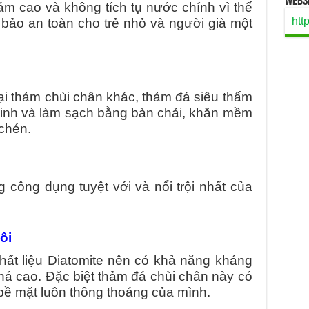
Websi
 cao và không tích tụ nước chính vì thế
htt
 bảo an toàn cho trẻ nhỏ và người già một
ại thảm chùi chân khác, thảm đá siêu thấm
 sinh và làm sạch bằng bàn chải, khăn mềm
chén.
 công dụng tuyệt với và nổi trội nhất của
ôi
hất liệu Diatomite nên có khả năng kháng
há cao. Đặc biệt thảm đá chùi chân này có
 bề mặt luôn thông thoáng của mình.