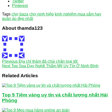
Twitter
Pinterest
Tags
chợ baza
chợ ninh hiệp
kinh nghiệm mua sắm hay
quần áo đẹp nhất
About thamda123
Previous
Địa chỉ thảm đá chùi chân loại tốt
Next
Top Spa Dạy Nghề Thẩm Mỹ Uy Tín Ở Ninh Bình
Related Articles
Top 9 Tiệm vàng uy tín và chất lượng nhất Hải
Phòng