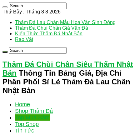
Thứ Bảy , Tháng 8 8 2026
Thảm Đá Lau Chân Mẫu Hoa Văn Sinh Động
Thảm Đá Chùi Chân Giả Vân Đá
Kiến Thức Thảm Đá Nhật Bản
Rao Vặt
Thảm Đá Chùi Chân Siêu Thấm Nhật
Bản
Thông Tin Bảng Giá, Địa Chỉ
Phân Phối Sỉ Lẻ Thảm Đá Lau Chân
Nhật Bản
Home
Shop Thảm Đá
Top Mua Sắm
Top Shop
Tin Tức