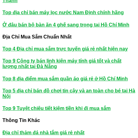
Thạnh
Top địa chỉ bán máy lọc nước Nam Định chính hãng
Ở đâu bán bộ bàn ăn 4 ghế sang trọng tại Hồ Chí Minh
Địa Chỉ Mua Sắm Chuẩn Nhất
Top 4 Địa chỉ mua sắm trực tuyến giá rẻ nhất hiện nay
Top 9 Công ty bán linh kiện máy tính giá tốt và chất
lượng nhất tại Đà Nẵng
Top 8 địa điểm mua sắm quần áo giá rẻ ở Hồ Chí Minh
Top 5 địa chỉ bán đồ chơi tin cậy và an toàn cho bé tại Hà
Nội
Top 9 Tuyệt chiêu tiết kiệm tiền khi đi mua sắm
Thông Tin Khác
Địa chỉ thảm đá nhà tắm giá rẻ nhất