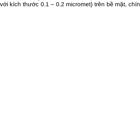
(với kích thước 0.1 – 0.2 micromet) trên bề mặt, ch