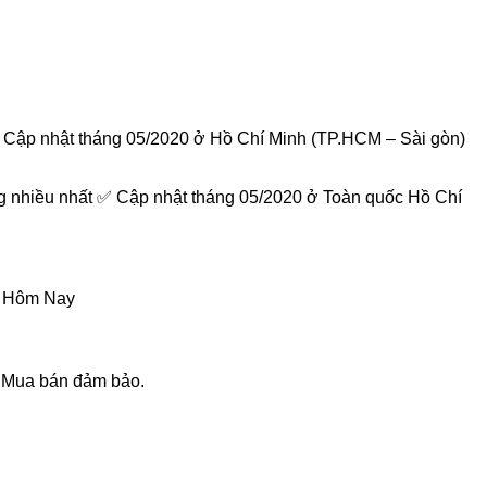
 Cập nhật tháng 05/2020 ở Hồ Chí Minh (TP.HCM – Sài gòn)
g nhiều nhất ✅ Cập nhật tháng 05/2020 ở Toàn quốc Hồ Chí
Ý Hôm Nay
✅ Mua bán đảm bảo.