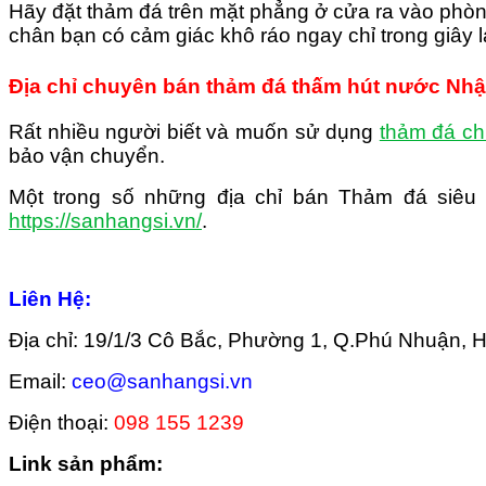
Hãy đặt thảm đá trên mặt phẳng ở cửa ra vào phòng
chân bạn có cảm giác khô ráo ngay chỉ trong giây l
Địa chỉ chuyên bán thảm đá thấm hút nước Nhật 
Rất nhiều người biết và muốn sử dụng
thảm đá ch
bảo vận chuyển.
Một trong số những địa chỉ bán Thảm đá siêu
https://sanhangsi.vn/
.
Liên Hệ:
Địa chỉ: 19/1/3 Cô Bắc, Phường 1, Q.Phú Nhuận,
Email:
ceo@sanhangsi.vn
Điện thoại:
098 155 1239
Link sản phẩm: