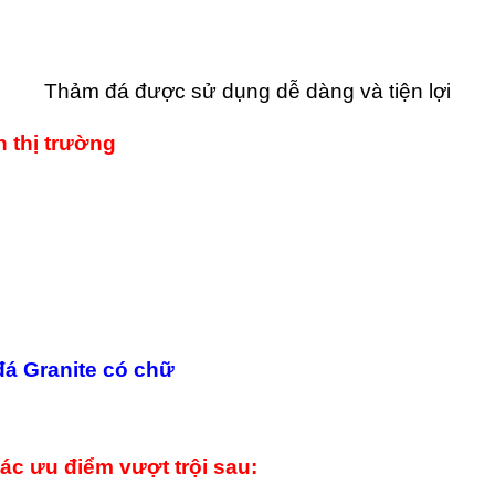
Thảm đá được sử dụng dễ dàng và tiện lợi
 thị trường
đá Granite có chữ
ác ưu điểm vượt trội sau: