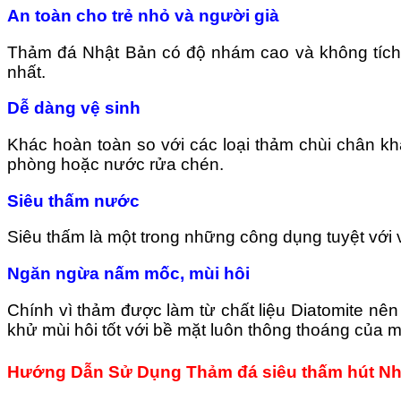
An toàn cho trẻ nhỏ và người già
Thảm đá Nhật Bản có độ nhám cao và không tích t
nhất.
Dễ dàng vệ sinh
Khác hoàn toàn so với các loại thảm chùi chân kh
phòng hoặc nước rửa chén.
Siêu thấm nước
Siêu thấm là một trong những công dụng tuyệt với v
Ngăn ngừa nấm mốc, mùi hôi
Chính vì thảm được làm từ chất liệu Diatomite nê
khử mùi hôi tốt với bề mặt luôn thông thoáng của m
Hướng Dẫn Sử Dụng Thảm đá siêu thấm hút Nh