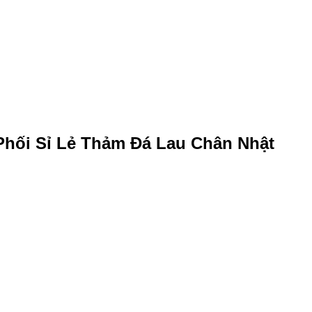
Phối Sỉ Lẻ Thảm Đá Lau Chân Nhật