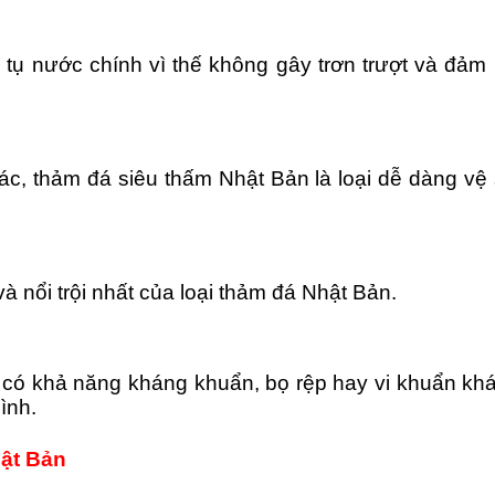
ụ nước chính vì thế không gây trơn trượt và đảm b
ác, thảm đá siêu thấm Nhật Bản là loại dễ dàng v
à nổi trội nhất của loại thảm đá Nhật Bản.
n có khả năng kháng khuẩn, bọ rệp hay vi khuẩn kh
ình.
ật Bản