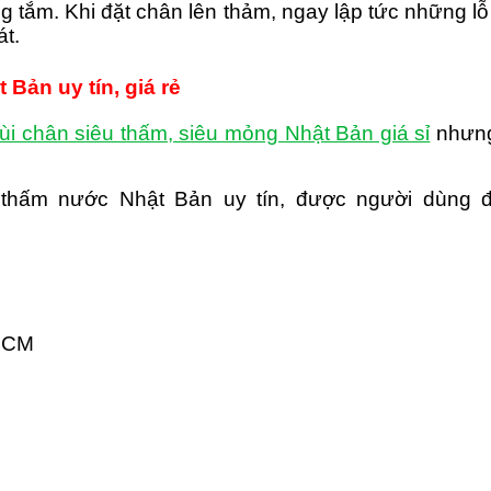
 tắm. Khi đặt chân lên thảm, ngay lập tức những l
át.
Bản uy tín, giá rẻ
ùi chân siêu thấm, siêu mỏng Nhật Bản giá sỉ
nhưng
 thấm nước Nhật Bản uy tín, được người dùng đ
 HCM