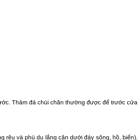
nước. Thảm đá chùi chân thường được để trước cửa
ng rêu và phù du lắng cặn dưới đáy sông, hồ, biển).