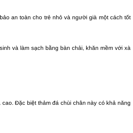
ảo an toàn cho trẻ nhỏ và người già một cách tốt
ệ sinh và làm sạch bằng bàn chải, khăn mềm với xà
á cao. Đặc biệt thảm đá chùi chân này có khả năng