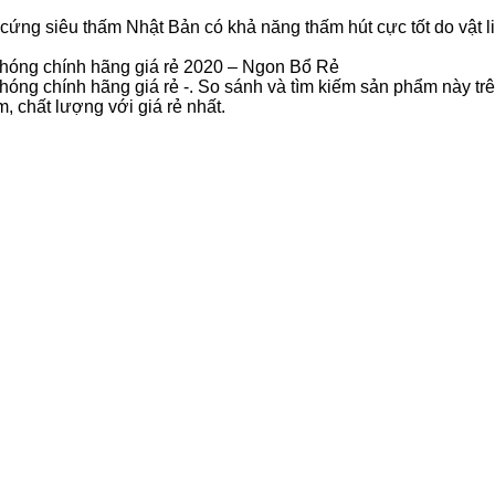
ứng siêu thấm Nhật Bản có khả năng thấm hút cực tốt do vật li
hóng chính hãng giá rẻ 2020 – Ngon Bổ Rẻ
ng chính hãng giá rẻ -. So sánh và tìm kiếm sản phẩm này trê
chất lượng với giá rẻ nhất.