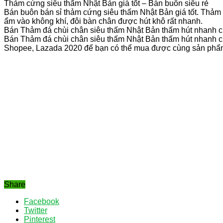
Thảm cứng siêu thấm Nhật Bản giá tốt – Bán buôn siêu rẻ
Bán buôn bán sỉ thảm cứng siêu thấm Nhật Bản giá tốt. Thảm c
ẩm vào không khí, đôi bàn chân được hút khô rất nhanh.
Bán Thảm đá chùi chân siêu thấm Nhật Bản thấm hút nhanh c
Bán Thảm đá chùi chân siêu thấm Nhật Bản thấm hút nhanh chó
Shopee, Lazada 2020 để bạn có thể mua được cùng sản phẩm, 
Share
Facebook
Twitter
Pinterest