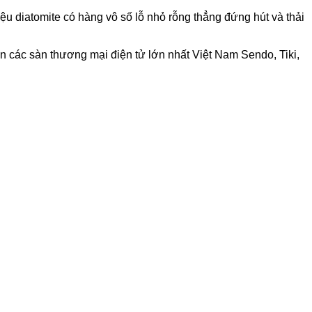
ệu diatomite có hàng vô số lỗ nhỏ rỗng thẳng đứng hút và thải
n các sàn thương mại điện tử lớn nhất Việt Nam Sendo, Tiki,