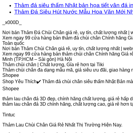
Thảm đá siêu thấm Nhật bản họa tiết vân đá i
Thảm Đá Siêu Hút Nước Mẫu Hoa Văn Mới Nh
_x000D_
Nơi bán Thảm Đá Chùi Chân giá rẻ, uy tín, chất lượng nhất |
Xem ngay 99 cửa hàng bán thảm đá chùi chân Chính hãng Giá
Toàn quốc
Nơi bán Thảm Chùi Chân giá rẻ, uy tín, chất lượng nhất | we
Xem ngay 99 cửa hàng bán thảm chùi chân Chính hãng Giá rẻ
Minh (TP.HCM – Sài gòn) Hà Nội
Thảm chùi chân | Chất lượng, Gía rẻ hơn tại Tiki
Thảm chùi chân đa dạng mẫu mã, giá siêu ưu đãi, giao hàng n
Shopee
Shop Yêu Thích✔️ Thảm đá chùi chân siêu thấm Nhật Bản m
Shopee
thảm lau chân đá 3D đẹp, chính hãng chất lượng, giá rẻ hấp 
thảm lau chân đá 3D chính hãng, chất lượng cao, giá rẻ hơ
Tintuc
Thảm Lau Chùi Chân Giá Rẻ Nhất Thị Trường Hiện Nay.