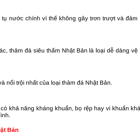
ụ nước chính vì thế không gây trơn trượt và đảm b
ác, thảm đá siêu thấm Nhật Bản là loại dễ dàng v
à nổi trội nhất của loại thảm đá Nhật Bản.
n có khả năng kháng khuẩn, bọ rệp hay vi khuẩn kh
ình.
ật Bản