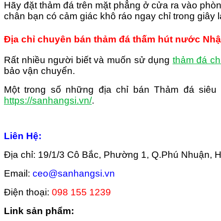
Hãy đặt thảm đá trên mặt phẳng ở cửa ra vào phòng
chân bạn có cảm giác khô ráo ngay chỉ trong giây l
Địa chỉ chuyên bán thảm đá thấm hút nước Nhật 
Rất nhiều người biết và muốn sử dụng
thảm đá ch
bảo vận chuyển.
Một trong số những địa chỉ bán Thảm đá siêu
https://sanhangsi.vn/
.
Liên Hệ:
Địa chỉ: 19/1/3 Cô Bắc, Phường 1, Q.Phú Nhuận,
Email:
ceo@sanhangsi.vn
Điện thoại:
098 155 1239
Link sản phẩm: