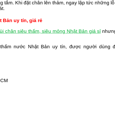
 tắm. Khi đặt chân lên thảm, ngay lập tức những l
át.
Bản uy tín, giá rẻ
ùi chân siêu thấm, siêu mỏng Nhật Bản giá sỉ
nhưng
 thấm nước Nhật Bản uy tín, được người dùng đ
 HCM