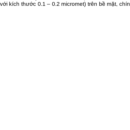
(với kích thước 0.1 – 0.2 micromet) trên bề mặt, ch