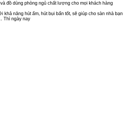
ửa và đồ dùng phòng ngủ chất lượng cho mọi khách hàng
 khả năng hút ẩm, hút bụi bẩn tốt, sẽ giúp cho sàn nhà bạn
,… Thì ngày nay