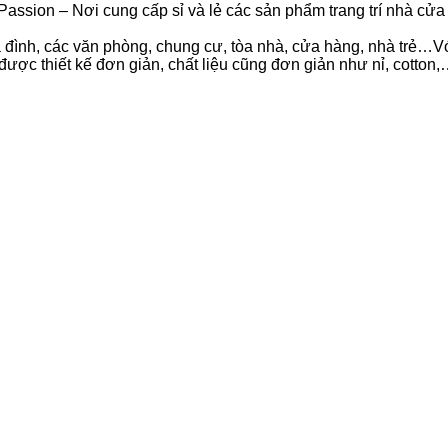
Passion – Nơi cung cấp sỉ và lẻ các sản phẩm trang trí nhà c
đình, các văn phòng, chung cư, tòa nhà, cửa hàng, nhà trẻ…Với
được thiết kế đơn giản, chất liệu cũng đơn giản như nỉ, cotton