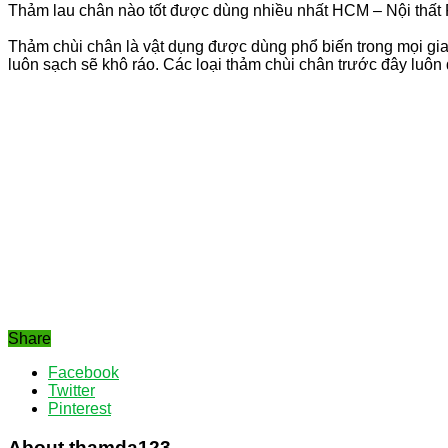
Thảm lau chân nào tốt được dùng nhiều nhất HCM – Nội thất 
Thảm chùi chân là vật dụng được dùng phổ biến trong mọi gia 
luôn sạch sẽ khô ráo. Các loại thảm chùi chân trước đây luôn 
Share
Facebook
Twitter
Pinterest
About thamda123