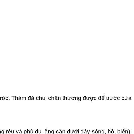
nước. Thảm đá chùi chân thường được để trước cửa
ng rêu và phù du lắng cặn dưới đáy sông, hồ, biển).