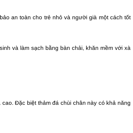
ảo an toàn cho trẻ nhỏ và người già một cách tốt
ệ sinh và làm sạch bằng bàn chải, khăn mềm với xà
á cao. Đặc biệt thảm đá chùi chân này có khả năng