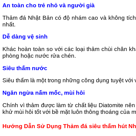
An toàn cho trẻ nhỏ và người già
Thảm đá Nhật Bản có độ nhám cao và không tích t
nhất.
Dễ dàng vệ sinh
Khác hoàn toàn so với các loại thảm chùi chân kh
phòng hoặc nước rửa chén.
Siêu thấm nước
Siêu thấm là một trong những công dụng tuyệt với v
Ngăn ngừa nấm mốc, mùi hôi
Chính vì thảm được làm từ chất liệu Diatomite nê
khử mùi hôi tốt với bề mặt luôn thông thoáng của m
Hướng Dẫn Sử Dụng Thảm đá siêu thấm hút Nh