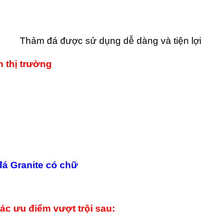
Thảm đá được sử dụng dễ dàng và tiện lợi
 thị trường
đá Granite có chữ
ác ưu điểm vượt trội sau: