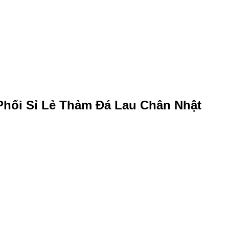
Phối Sỉ Lẻ Thảm Đá Lau Chân Nhật