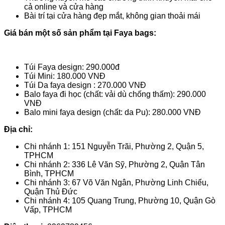
cả online và cửa hàng
Bài trí tại cửa hàng đẹp mắt, không gian thoải mái
Giá bán một số sản phẩm tại Faya bags:
Túi Faya design: 290.000đ
Túi Mini: 180.000 VNĐ
Túi Da faya design : 270.000 VNĐ
Balo faya đi học (chất: vải dù chống thấm): 290.000
VNĐ
Balo mini faya design (chất: da Pu): 280.000 VNĐ
Địa chỉ:
Chi nhánh 1: 151 Nguyễn Trãi, Phường 2, Quận 5,
TPHCM
Chi nhánh 2: 336 Lê Văn Sỹ, Phường 2, Quận Tân
Bình, TPHCM
Chi nhánh 3: 67 Võ Văn Ngân, Phường Linh Chiểu,
Quận Thủ Đức
Chi nhánh 4: 105 Quang Trung, Phường 10, Quận Gò
Vấp, TPHCM