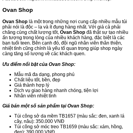
Ovan Shop
Ovan Shop
là một trong những nơi cung cấp nhiều mẫu túi
phải nói là độc – lạ và ít đụng hàng nhất. Với giá cả phải
chăng cùng chất lượng tốt,
Ovan Shop
đã thật sự tạo nhiều
ấn tượng trong lòng của nhiều khách hàng, đặc biệt là các
bạn tuổi teen. Bên cạnh đó, đội ngũ nhân viên thân thiện,
nhiệt tình cũng chính là yếu tố quan trọng giúp shop ngày
càng tăng số lượng về các khách quen.
Ưu điểm nổi bật của Ovan Shop:
Mẫu mã đa dạng, phong phú
Chất liệu tốt, bền, đẹp
Giá thành hợp lý
Dịch vụ giao hàng nhanh chóng, tiện lợi
Nhân viên nhiệt tình
Giá bán một số sản phẩm tại Ovan Shop:
Túi công sở da mềm TB1657 (màu sắc: đen, xanh lá
cây, nâu): 350.000 VNĐ
Túi công sở móc treo TB1659 (màu sắc: xám, hồng,
đen): 390.000 VNĐ