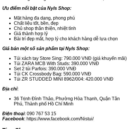
Ưu điểm nổi bật của
Nyls Shop:
Mặt hàng đa dạng, phong phú
Chất liệu tốt, bền, đẹp
Chủ shop thân thiện, nhiệt tình
Giá thành hợp lý
Bài trí đẹp mắt, hợp lý cho khách hàng dễ lựa chọn
Giá bán một số sản phẩm tại Nyls Shop:
Túi xách tay Store Sing: 790.000 VNĐ (giá khuyến mãi)
Túi ZARA MCB With Studs: 390.000 VNĐ
Set 2 túi Parfois: 390.000 VNĐ
Túi CK Crossbody Bag: 590.000 VNĐ
Túi ZR STUDDED MINI 8962/004: 420.000 VNĐ
Địa chỉ
:
36 Trịnh Đình Thảo, Phường Hòa Thạnh, Quận Tân
Phú, Thành phố Hồ Chí Minh
Điện thoại
: 090 767 53 15
Facebook
: https://www.facebook.com/Nistui/