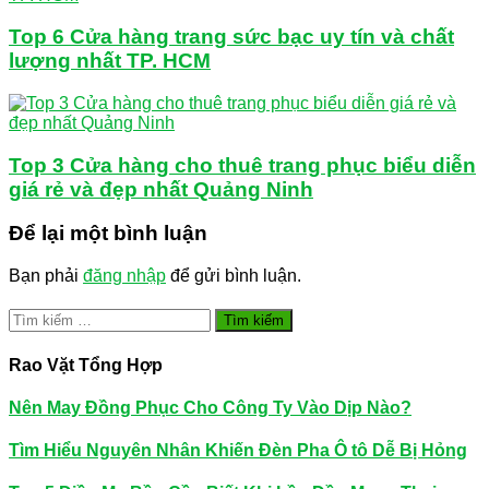
Top 6 Cửa hàng trang sức bạc uy tín và chất
lượng nhất TP. HCM
Top 3 Cửa hàng cho thuê trang phục biểu diễn
giá rẻ và đẹp nhất Quảng Ninh
Để lại một bình luận
Bạn phải
đăng nhập
để gửi bình luận.
Tìm
kiếm
cho:
Rao Vặt Tổng Hợp
Nên May Đồng Phục Cho Công Ty Vào Dịp Nào?
Tìm Hiểu Nguyên Nhân Khiến Đèn Pha Ô tô Dễ Bị Hỏng