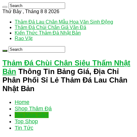
Thứ Bảy , Tháng 8 8 2026
Thảm Đá Lau Chân Mẫu Hoa Văn Sinh Động
Thảm Đá Chùi Chân Giả Vân Đá
Kiến Thức Thảm Đá Nhật Bản
Rao Vặt
Thảm Đá Chùi Chân Siêu Thấm Nhật
Bản
Thông Tin Bảng Giá, Địa Chỉ
Phân Phối Sỉ Lẻ Thảm Đá Lau Chân
Nhật Bản
Home
Shop Thảm Đá
Top Mua Sắm
Top Shop
Tin Tức