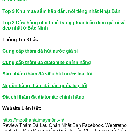
Top 9 Khu mua sắm hấp dẫn, nổi tiếng nhất Nhật Bản
Top 2 Cửa hàng cho thuê trang phục biểu diễn giá rẻ và
đẹp nhất ở Bắc Ninh
Thông Tin Khác
Cung cấp thảm đá hút nước giá sỉ
Cung cấp thảm đá diatomite chính hãng
Sản phẩm thảm đá siêu hút nước loại tốt
Nguồn hàng thảm đá hàn quốc loại tốt
Địa chỉ thảm đá diatomite chính hãng
Website Liên Kết:
https://meothantaimaymắn.vn/
Review Thảm Đá Lau Chân Nhật Bản Facebook, Webtretho,
TopList,... Đều Được Đánh Giá Uy Tín, Chất Lượng Và Nên