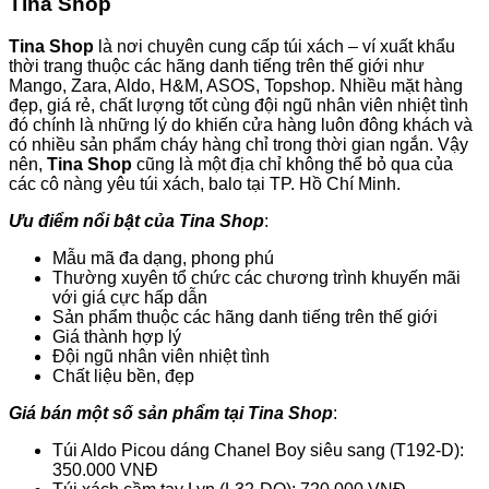
Tina Shop
Tina Shop
là nơi chuyên cung cấp túi xách – ví xuất khẩu
thời trang thuộc các hãng danh tiếng trên thế giới như
Mango, Zara, Aldo, H&M, ASOS, Topshop. Nhiều mặt hàng
đẹp, giá rẻ, chất lượng tốt cùng đội ngũ nhân viên nhiệt tình
đó chính là những lý do khiến cửa hàng luôn đông khách và
có nhiều sản phẩm cháy hàng chỉ trong thời gian ngắn. Vậy
nên,
Tina Shop
cũng là một địa chỉ không thể bỏ qua của
các cô nàng yêu túi xách, balo tại TP. Hồ Chí Minh.
Ưu điểm nổi bật của Tina Shop
:
Mẫu mã đa dạng, phong phú
Thường xuyên tổ chức các chương trình khuyến mãi
với giá cực hấp dẫn
Sản phẩm thuộc các hãng danh tiếng trên thế giới
Giá thành hợp lý
Đội ngũ nhân viên nhiệt tình
Chất liệu bền, đẹp
Giá bán một số sản phẩm tại Tina Shop
:
Túi Aldo Picou dáng Chanel Boy siêu sang (T192-D):
350.000 VNĐ