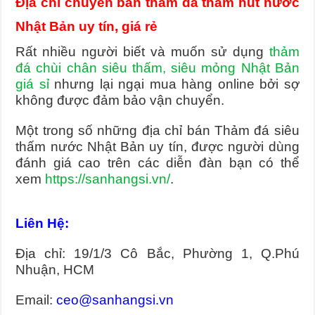
Địa chỉ chuyên bán thảm đá thấm hút nước
Nhật Bản uy tín, giá rẻ
Rất nhiều người biết và muốn sử dụng
thảm
đá chùi chân siêu thấm, siêu mỏng Nhật Bản
giá sỉ
nhưng lại ngại mua hàng online bởi sợ
không được đảm bảo vận chuyển.
Một trong số những địa chỉ bán Thảm đá siêu
thấm nước Nhật Bản uy tín, được người dùng
đánh giá cao trên các diễn đàn bạn có thể
xem
https://sanhangsi.vn/
.
Liên Hệ:
Địa chỉ: 19/1/3 Cô Bắc, Phường 1, Q.Phú
Nhuận, HCM
Email:
ceo@sanhangsi.vn