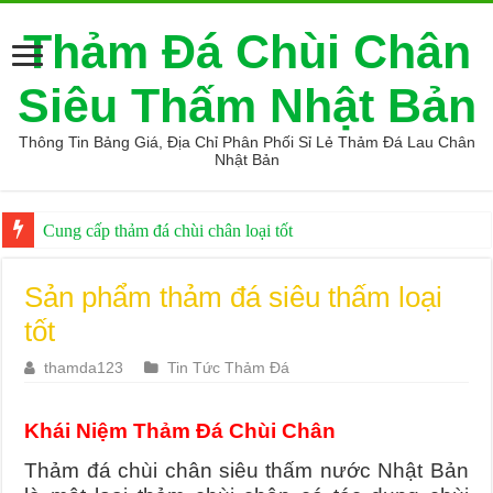
Thảm Đá Chùi Chân
Siêu Thấm Nhật Bản
Thông Tin Bảng Giá, Địa Chỉ Phân Phối Sỉ Lẻ Thảm Đá Lau Chân
Nhật Bản
Cung cấp thảm đá chùi chân loại tốt
Ở đâu bán thảm đá hút nước loại tốt
Sản phẩm thảm đá siêu thấm loại
tốt
thamda123
Tin Tức Thảm Đá
Khái Niệm Thảm Đá Chùi Chân
Thảm đá chùi chân siêu thấm nước Nhật Bản