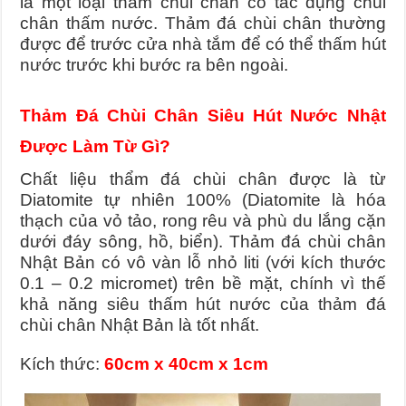
là một loại thảm chùi chân có tác dụng chùi
chân thấm nước. Thảm đá chùi chân thường
được để trước cửa nhà tắm để có thể thấm hút
nước trước khi bước ra bên ngoài.
Thảm Đá Chùi Chân Siêu Hút Nước Nhật
Được Làm Từ Gì?
Chất liệu thẩm đá chùi chân được là từ
Diatomite tự nhiên 100% (Diatomite là hóa
thạch của vỏ tảo, rong rêu và phù du lắng cặn
dưới đáy sông, hồ, biển).
Thảm đá chùi chân
Nhật Bản có vô vàn lỗ nhỏ liti (với kích thước
0.1 – 0.2 micromet) trên bề mặt, chính vì thế
khả năng siêu thấm hút nước của thảm đá
chùi chân Nhật Bản là tốt nhất.
Kích thức:
60cm x 40cm x 1cm