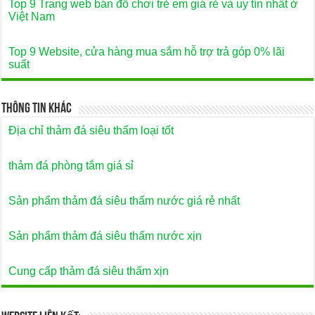
Top 9 Trang web bán đồ chơi trẻ em giá rẻ và uy tín nhất ở
Việt Nam
Top 9 Website, cửa hàng mua sắm hỗ trợ trả góp 0% lãi
suất
Thông Tin Khác
Địa chỉ thảm đá siêu thấm loại tốt
thảm đá phòng tắm giá sỉ
Sản phẩm thảm đá siêu thấm nước giá rẻ nhất
Sản phẩm thảm đá siêu thấm nước xịn
Cung cấp thảm đá siêu thấm xịn