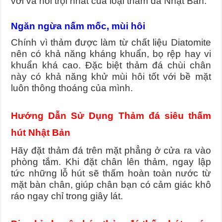
với và nổi trội nhất của loại thảm đá Nhật Bản.
Ngăn ngừa nấm mốc, mùi hôi
Chính vì thảm được làm từ chất liệu Diatomite
nên có khả năng kháng khuẩn, bọ rệp hay vi
khuẩn khá cao. Đặc biệt thảm đá chùi chân
này có khả năng khử mùi hôi tốt với bề mặt
luôn thông thoáng của mình.
Hướng Dẫn Sử Dụng Thảm đá siêu thấm
hút Nhật Bản
Hãy đặt thảm đá trên mặt phẳng ở cửa ra vào
phòng tắm. Khi đặt chân lên thảm, ngay lập
tức những lỗ hút sẽ thấm hoàn toàn nước từ
mặt bàn chân, giúp chân bạn có cảm giác khô
ráo ngay chỉ trong giây lát.