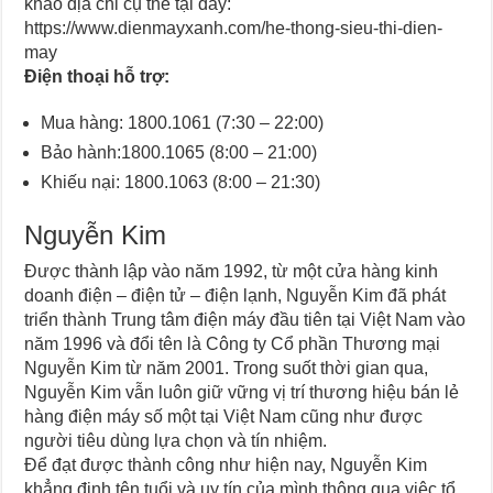
khảo địa chỉ cụ thể tại đây:
https://www.dienmayxanh.com/he-thong-sieu-thi-dien-
may
Điện thoại hỗ trợ:
Mua hàng: 1800.1061 (7:30 – 22:00)
Bảo hành:1800.1065 (8:00 – 21:00)
Khiếu nại: 1800.1063 (8:00 – 21:30)
Nguyễn Kim
Được thành lập vào năm 1992, từ một cửa hàng kinh
doanh điện – điện tử – điện lạnh, Nguyễn Kim đã phát
triển thành Trung tâm điện máy đầu tiên tại Việt Nam vào
năm 1996 và đổi tên là Công ty Cổ phần Thương mại
Nguyễn Kim từ năm 2001. Trong suốt thời gian qua,
Nguyễn Kim vẫn luôn giữ vững vị trí thương hiệu bán lẻ
hàng điện máy số một tại Việt Nam cũng như được
người tiêu dùng lựa chọn và tín nhiệm.
Để đạt được thành công như hiện nay, Nguyễn Kim
khẳng định tên tuổi và uy tín của mình thông qua việc tổ