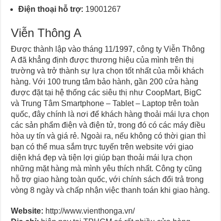
Điện thoại hỗ trợ:
19001267
Viễn Thông A
Được thành lập vào tháng 11/1997, công ty Viễn Thông
A đã khẳng định được thương hiệu của mình trên thị
trường và trở thành sự lựa chọn tốt nhất của mỗi khách
hàng. Với 100 trung tâm bảo hành, gần 200 cửa hàng
được đặt tại hệ thống các siêu thị như CoopMart, BigC
và Trung Tâm Smartphone – Tablet – Laptop trên toàn
quốc, đây chính là nơi để khách hàng thoải mái lựa chọn
các sản phẩm điện và điện tử, trong đó có các máy điều
hòa uy tín và giá rẻ. Ngoài ra, nếu không có thời gian thì
bạn có thể mua sắm trực tuyến trên website với giao
diện khá đẹp và tiện lợi giúp bạn thoải mái lựa chọn
những mặt hàng mà mình yêu thích nhất. Công ty cũng
hỗ trợ giao hàng toàn quốc, với chính sách đổi trả trong
vòng 8 ngày và chấp nhận việc thanh toán khi giao hàng.
Website:
http://www.vienthonga.vn/