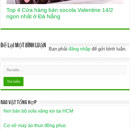
Top 4 Cửa hàng bán socola Valentine 14/2
ngon nhất ở Đà Nẵng
Để lại một bình luận
Bạn phải
đăng nhập
để gửi bình luận.
Rao Vặt Tổng Hợp
Nơi bán bộ sofa văng xịn tại HCM
Cơ sở may áo thun đồng phục