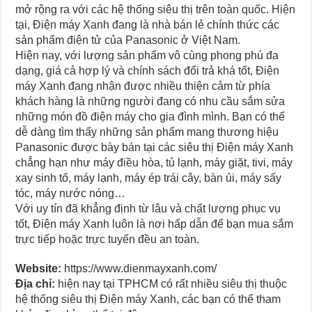
mở rộng ra với các hệ thống siêu thị trên toàn quốc. Hiện
tại, Điện máy Xanh đang là nhà bán lẻ chính thức các
sản phẩm điện tử của Panasonic ở Việt Nam.
Hiện nay, với lượng sản phẩm vô cùng phong phú đa
dạng, giá cả hợp lý và chính sách đổi trả khá tốt, Điện
máy Xanh đang nhận được nhiều thiện cảm từ phía
khách hàng là những người đang có nhu cầu sắm sửa
những món đồ điện máy cho gia đình mình. Bạn có thể
dễ dàng tìm thấy những sản phẩm mang thương hiệu
Panasonic được bày bán tại các siêu thị Điện máy Xanh
chẳng hạn như máy điều hòa, tủ lạnh, máy giặt, tivi, máy
xay sinh tố, máy lạnh, máy ép trái cây, bàn ủi, máy sấy
tóc, máy nước nóng…
Với uy tín đã khẳng định từ lâu và chất lượng phục vụ
tốt, Điện máy Xanh luôn là nơi hấp dẫn để bạn mua sắm
trực tiếp hoặc trực tuyến đều an toàn.
Website:
https://www.dienmayxanh.com/
Địa chỉ:
hiện nay tại TPHCM có rất nhiều siêu thị thuộc
hệ thống siêu thị Điện máy Xanh, các bạn có thể tham