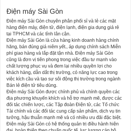
Điện máy Sài Gòn
Điện máy Sài Gòn chuyên phân phối sỉ và lẻ các mặt
hàng điện máy, điện tử, điện lạnh, điện gia dụng giá rẻ
tại TPHCM và các tỉnh lân cận.
Điện máy Sài Gòn là cửa hàng kinh doanh hàng chính
hãng, bán đúng giá niêm yết., áp dụng chính sách Miễn
phí giao hàng và lắp đặt tận nhà. Điện máy Sài Gòn
cũng là đơn vị tiên phong trong việc đầu tư mạnh vào
chất lượng phục vụ và đem lại nhiều quyền lợi cho
khách hàng, dẫn dắt thị trường, có năng lực cao trong
việc kích cầu và tạo sự sôi động thị trường trong ngành
Bán lẻ điện tử tiêu dùng.
Điện máy Sài Gòn được chính phủ và chính quyền các
địa phương khuyến khích và hỗ trợ mạnh mẽ, được các
đối tác chiến lược, các Tập đoàn Điện tử, các Tổ chức
Tài chính và các đối tác cung cấp sản phẩm, dịch vụ tin
tưởng, hậu thuẫn mạnh mẽ và có nhiều ưu đãi đặc biệt.
Điện máy Sài Gòn có hệ thống quản trị điều hành hiện
đại, hoàn thiện theo chuẩn quốc tế, lực lượng cán bộ