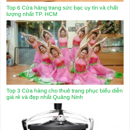
Top 6 Cửa hàng trang sức bạc uy tín và chất
lượng nhất TP. HCM
Top 3 Cửa hàng cho thuê trang phục biểu diễn
giá rẻ và đẹp nhất Quảng Ninh