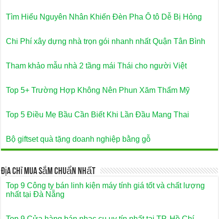
Tìm Hiểu Nguyên Nhân Khiến Đèn Pha Ô tô Dễ Bị Hỏng
Chi Phí xây dựng nhà trọn gói nhanh nhất Quận Tân Bình
Tham khảo mẫu nhà 2 tầng mái Thái cho người Việt
Top 5+ Trường Hợp Không Nên Phun Xăm Thẩm Mỹ
Top 5 Điều Mẹ Bầu Cần Biết Khi Lần Đầu Mang Thai
Bộ giftset quà tặng doanh nghiệp bằng gỗ
Địa Chỉ Mua Sắm Chuẩn Nhất
Top 9 Công ty bán linh kiện máy tính giá tốt và chất lượng
nhất tại Đà Nẵng
Top 9 Cửa hàng bán nhạc cụ uy tín nhất tại TP. Hồ Chí