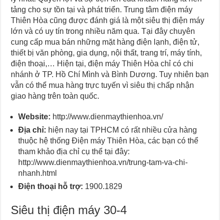
tảng cho sự tồn tại và phát triển. Trung tâm điện máy
Thiên Hòa cũng được đánh giá là một siêu thị điện máy
lớn và có uy tín trong nhiều năm qua. Tại đây chuyên
cung cấp mua bán những mặt hàng điện lạnh, điện tử,
thiết bị văn phòng, gia dụng, nội thất, trang trí, máy tính,
điện thoại,… Hiện tại, điện máy Thiên Hòa chỉ có chi
nhánh ở TP. Hồ Chí Mình và Bình Dương. Tuy nhiên bạn
vẫn có thể mua hàng trực tuyến vì siêu thị chấp nhận
giao hàng trên toàn quốc.
Website:
http://www.dienmaythienhoa.vn/
Địa chỉ:
hiện nay tại TPHCM có rất nhiều cửa hàng
thuộc hệ thống Điện máy Thiên Hòa, các bạn có thể
tham khảo địa chỉ cụ thể tại đây:
http://www.dienmaythienhoa.vn/trung-tam-va-chi-
nhanh.html
Điện thoại hỗ trợ:
1900.1829
Siêu thị điện máy 30-4