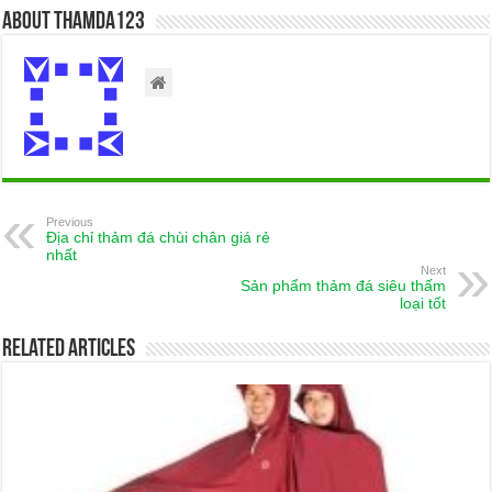
About thamda123
Previous
Địa chỉ thảm đá chùi chân giá rẻ
nhất
Next
Sản phẩm thảm đá siêu thấm
loại tốt
Related Articles