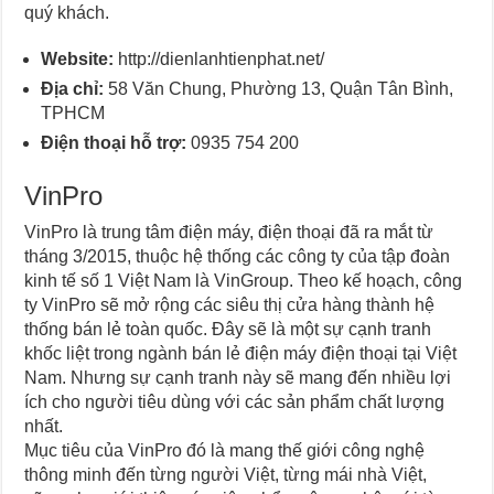
quý khách.
Website:
http://dienlanhtienphat.net/
Địa chỉ:
58 Văn Chung, Phường 13, Quận Tân Bình,
TPHCM
Điện thoại hỗ trợ:
0935 754 200
VinPro
VinPro là trung tâm điện máy, điện thoại đã ra mắt từ
tháng 3/2015, thuộc hệ thống các công ty của tập đoàn
kinh tế số 1 Việt Nam là VinGroup. Theo kế hoạch, công
ty VinPro sẽ mở rộng các siêu thị cửa hàng thành hệ
thống bán lẻ toàn quốc. Đây sẽ là một sự cạnh tranh
khốc liệt trong ngành bán lẻ điện máy điện thoại tại Việt
Nam. Nhưng sự cạnh tranh này sẽ mang đến nhiều lợi
ích cho người tiêu dùng với các sản phẩm chất lượng
nhất.
Mục tiêu của VinPro đó là mang thế giới công nghệ
thông minh đến từng người Việt, từng mái nhà Việt,