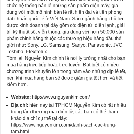
chức hệ thống bán lẻ những sản phẩm điện máy, gia
dụng với một mô hình bán lẻ rất hiện đại và tiên phong
đạt chuẩn quốc tế ở Việt Nam. Sáu ngành hàng chủ lực
được kinh doanh tại đây gồm có: điện tử, điện lạnh, giải
trí, kỹ thuật số, viễn thông, gia dụng với hơn 50.000 sản
phẩm chính hãng thuộc các thương hiệu hàng đầu thế
giới như: Sony, LG, Samsung, Sanyo, Panasonic, JVC,
Toshiba, Elextrolux…
Tóm lại, Nguyễn Kim chính là nơi lý tưởng nhất cho bạn
mua hàng trực tiếp hoặc trực tuyến. Đặt biệt có nhiều
chương trình khuyến lớn trong năm vào những dịp lễ tết,
nên khi mua hàng bạn sẽ được giảm giá tốt hơn và tiết
kiêm hơn.
Website:
http://www.nguyenkim.com/
Địa chỉ:
hiện nay tại TPHCM Nguyễn Kim có rất nhiều
trung tâm thương mại điện tử, các bạn có thể tham
khảo địa chỉ cụ thể tại đây:
https://www.nguyenkim.com/danh-sach-cac-trung-
tam.html