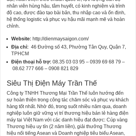
nhân viên hùng hậu, tâm huyết, có kinh nghiệm và trình
độ cao, được đào tạo bài bản, thu nhập cao và ổn định,
hệ thống logistic và phục vụ hậu mãi mạnh mẽ và hoàn
chỉnh.
Website:
http://dienmaysaigon.com/
Địa chỉ:
46 Đường số 43, Phường Tân Quy, Quận 7,
TPHCM
Điện thoại hỗ trợ:
08.35 03 03 95 – 0939 69 68 79 –
08.62 777 666 – 0908 821 829
Siêu Thị Điện Máy Trần Thế
Công ty TNHH Thương Mại Trần Thế luôn hướng đến
sự hoàn thiện trong công tác chăm sóc và phục vụ khách
hàng tốt nhất. Nhờ đó, trong suốt nhiều năm qua, doanh
nghiệp luôn giữ vững vị trí thương hiệu bán lẻ hàng điện
máy tại Việt Nam với các danh hiệu đạt được: Cúp vàng
Thương hiệu uy tín (2 năm liền), giải thưởng Thương
hiệu nổi tiếng Asean và Doanh nghiệp tiêu biểu Asean,