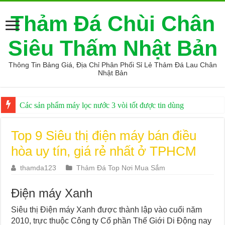
Thảm Đá Chùi Chân
Siêu Thấm Nhật Bản
Thông Tin Bảng Giá, Địa Chỉ Phân Phối Sỉ Lẻ Thảm Đá Lau Chân
Nhật Bản
Các sản phẩm máy lọc nước 3 vòi tốt được tin dùng
Top 9 Siêu thị điện máy bán điều
hòa uy tín, giá rẻ nhất ở TPHCM
thamda123
Thảm Đá Top Nơi Mua Sắm
Điện máy Xanh
Siêu thị Điện máy Xanh được thành lập vào cuối năm
2010, trực thuộc Công ty Cổ phần Thế Giới Di Động nay