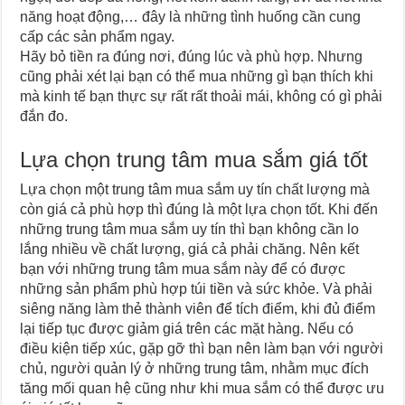
năng hoạt động,… đây là những tình huống cần cung
cấp các sản phẩm ngay.
Hãy bỏ tiền ra đúng nơi, đúng lúc và phù hợp. Nhưng
cũng phải xét lại bạn có thể mua những gì bạn thích khi
mà kinh tế bạn thực sự rất rất thoải mái, không có gì phải
đắn đo.
Lựa chọn trung tâm mua sắm giá tốt
Lựa chọn một trung tâm mua sắm uy tín chất lượng mà
còn giá cả phù hợp thì đúng là một lựa chọn tốt. Khi đến
những trung tâm mua sắm uy tín thì bạn không cần lo
lắng nhiều về chất lượng, giá cả phải chăng. Nên kết
bạn với những trung tâm mua sắm này để có được
những sản phẩm phù hợp túi tiền và sức khỏe. Và phải
siêng năng làm thẻ thành viên để tích điểm, khi đủ điểm
lại tiếp tục được giảm giá trên các mặt hàng. Nếu có
điều kiện tiếp xúc, gặp gỡ thì bạn nên làm bạn với người
chủ, người quản lý ở những trung tâm, nhằm mục đích
tăng mối quan hệ cũng như khi mua sắm có thể được ưu