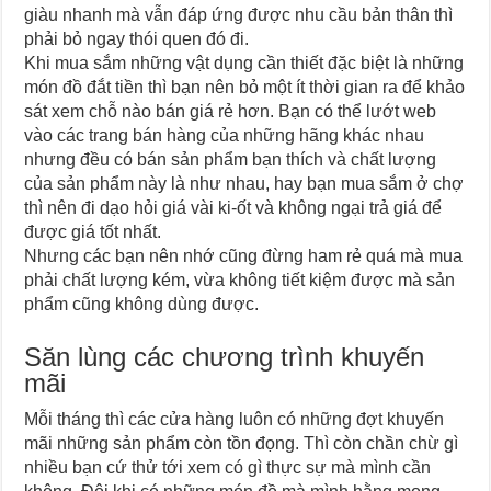
giàu nhanh mà vẫn đáp ứng được nhu cầu bản thân thì
phải bỏ ngay thói quen đó đi.
Khi mua sắm những vật dụng cần thiết đặc biệt là những
món đồ đắt tiền thì bạn nên bỏ một ít thời gian ra để khảo
sát xem chỗ nào bán giá rẻ hơn. Bạn có thể lướt web
vào các trang bán hàng của những hãng khác nhau
nhưng đều có bán sản phẩm bạn thích và chất lượng
của sản phẩm này là như nhau, hay bạn mua sắm ở chợ
thì nên đi dạo hỏi giá vài ki-ốt và không ngại trả giá để
được giá tốt nhất.
Nhưng các bạn nên nhớ cũng đừng ham rẻ quá mà mua
phải chất lượng kém, vừa không tiết kiệm được mà sản
phẩm cũng không dùng được.
Săn lùng các chương trình khuyến
mãi
Mỗi tháng thì các cửa hàng luôn có những đợt khuyến
mãi những sản phẩm còn tồn đọng. Thì còn chần chừ gì
nhiều bạn cứ thử tới xem có gì thực sự mà mình cần