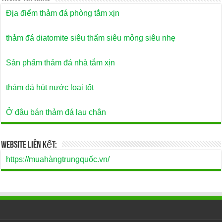
Địa điểm thảm đá phòng tắm xịn
thảm đá diatomite siêu thấm siêu mỏng siêu nhẹ
Sản phẩm thảm đá nhà tắm xịn
thảm đá hút nước loại tốt
Ở đâu bán thảm đá lau chân
Website Liên Kết:
https://muahàngtrungquốc.vn/