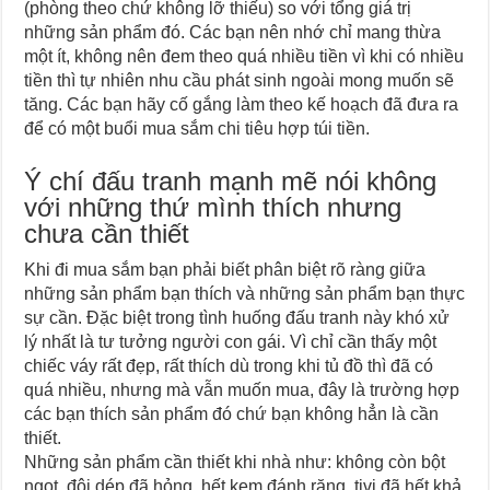
(phòng theo chứ không lỡ thiếu) so với tổng giá trị
những sản phẩm đó. Các bạn nên nhớ chỉ mang thừa
một ít, không nên đem theo quá nhiều tiền vì khi có nhiều
tiền thì tự nhiên nhu cầu phát sinh ngoài mong muốn sẽ
tăng. Các bạn hãy cố gắng làm theo kế hoạch đã đưa ra
để có một buổi mua sắm chi tiêu hợp túi tiền.
Ý chí đấu tranh mạnh mẽ nói không
với những thứ mình thích nhưng
chưa cần thiết
Khi đi mua sắm bạn phải biết phân biệt rõ ràng giữa
những sản phẩm bạn thích và những sản phẩm bạn thực
sự cần. Đặc biệt trong tình huống đấu tranh này khó xử
lý nhất là tư tưởng người con gái. Vì chỉ cần thấy một
chiếc váy rất đẹp, rất thích dù trong khi tủ đồ thì đã có
quá nhiều, nhưng mà vẫn muốn mua, đây là trường hợp
các bạn thích sản phẩm đó chứ bạn không hẳn là cần
thiết.
Những sản phẩm cần thiết khi nhà như: không còn bột
ngọt, đôi dép đã hỏng, hết kem đánh răng, tivi đã hết khả