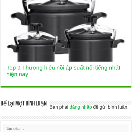
Top 9 Thương hiệu nồi áp suất nổi tiếng nhất
hiện nay
Để lại một bình luận
Bạn phải
đăng nhập
để gửi bình luận.