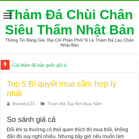
Thảm Đá Chùi Chân
Siêu Thấm Nhật Bản
Thông Tin Bảng Giá, Địa Chỉ Phân Phối Sỉ Lẻ Thảm Đá Lau Chân
Nhật Bản
Giá thảm đá hàn quốc giá sỉ
Top 5 Bí quyết mua sắm hợp lý
nhất
thamda123
Thảm Đá Top Nơi Mua Sắm
So sánh giá cả
Đôi khi ta thường có thói quen thích thì mua thôi, không
đắn đo suy nghĩ nhiều. Nhưng bây giờ nếu muốn làm