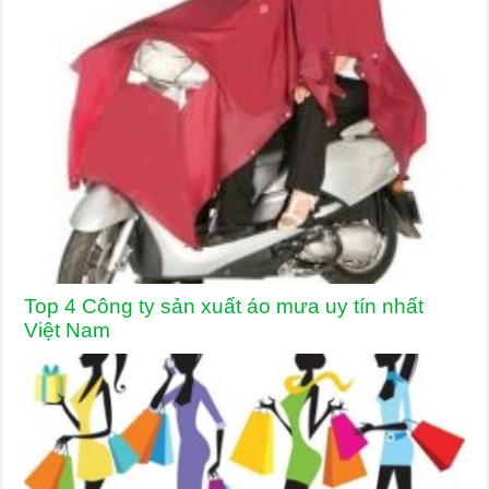
Top 4 Công ty sản xuất áo mưa uy tín nhất
Việt Nam