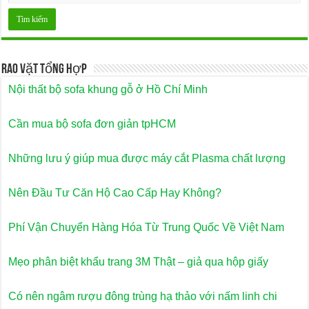
Rao Vặt Tổng Hợp
Nội thất bộ sofa khung gỗ ở Hồ Chí Minh
Cần mua bộ sofa đơn giản tpHCM
Những lưu ý giúp mua được máy cắt Plasma chất lượng
Nên Đầu Tư Căn Hộ Cao Cấp Hay Không?
Phí Vận Chuyển Hàng Hóa Từ Trung Quốc Về Việt Nam
Mẹo phân biệt khẩu trang 3M Thật – giả qua hộp giấy
Có nên ngâm rượu đông trùng hạ thảo với nấm linh chi