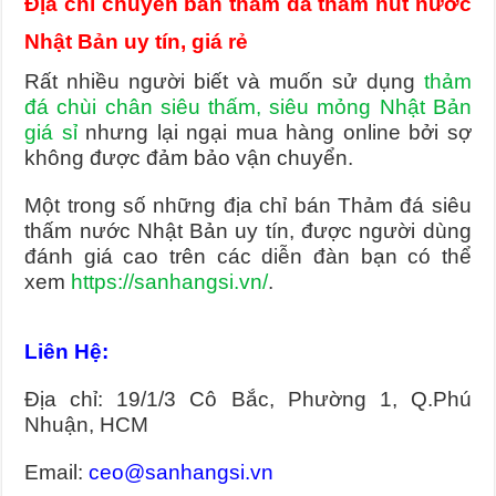
Địa chỉ chuyên bán thảm đá thấm hút nước
Nhật Bản uy tín, giá rẻ
Rất nhiều người biết và muốn sử dụng
thảm
đá chùi chân siêu thấm, siêu mỏng Nhật Bản
giá sỉ
nhưng lại ngại mua hàng online bởi sợ
không được đảm bảo vận chuyển.
Một trong số những địa chỉ bán Thảm đá siêu
thấm nước Nhật Bản uy tín, được người dùng
đánh giá cao trên các diễn đàn bạn có thể
xem
https://sanhangsi.vn/
.
Liên Hệ:
Địa chỉ: 19/1/3 Cô Bắc, Phường 1, Q.Phú
Nhuận, HCM
Email:
ceo@sanhangsi.vn