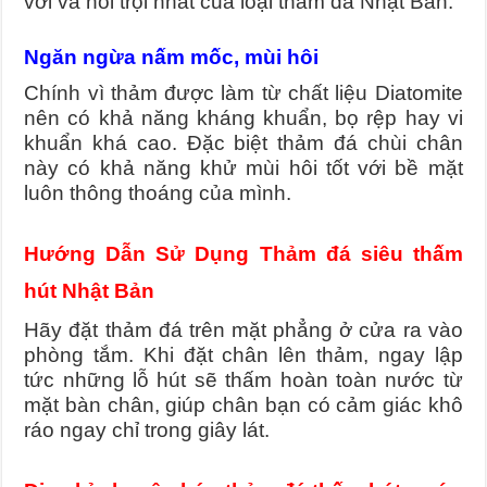
với và nổi trội nhất của loại thảm đá Nhật Bản.
Ngăn ngừa nấm mốc, mùi hôi
Chính vì thảm được làm từ chất liệu Diatomite
nên có khả năng kháng khuẩn, bọ rệp hay vi
khuẩn khá cao. Đặc biệt thảm đá chùi chân
này có khả năng khử mùi hôi tốt với bề mặt
luôn thông thoáng của mình.
Hướng Dẫn Sử Dụng Thảm đá siêu thấm
hút Nhật Bản
Hãy đặt thảm đá trên mặt phẳng ở cửa ra vào
phòng tắm. Khi đặt chân lên thảm, ngay lập
tức những lỗ hút sẽ thấm hoàn toàn nước từ
mặt bàn chân, giúp chân bạn có cảm giác khô
ráo ngay chỉ trong giây lát.