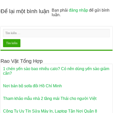
Để lại một bình luận
Bạn phải
đăng nhập
để gửi bình
luận.
Rao Vặt Tổng Hợp
1 chén yến sào bao nhiêu calo? Có nên dùng yến sào giảm
cân?
Nơi bán bộ sofa đôi Hồ Chí Minh
Tham khảo mẫu nhà 2 tầng mái Thái cho người Việt
Công Ty Uy Tín Sửa Máy In, Laptop Tận Nơi Quận 8