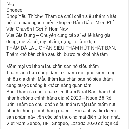
Nay
Shopee
Shop Yêu Thích✔️ Thảm đá chùi chân siêu thấm Nhật
nội địa màu ngẫu nhiên Shopee Đảm Bảo | Miễn Phí
Vận Chuyển | Gợi Ý Hôm Nay
Vua Gia Dụng – Chuyên cung cấp sỉ và lẻ hàng gia
dụng, mẹ và bé, mỹ phẩm, dụng cụ làm đẹp
THẢM ĐÁ LAU CHÂN SIÊU THẤM HÚT NHẬT BẢN,
Thấm khô bàn chân sau khi bước ra khỏi nhà tắm
Mềm mại với thảm lau chân san hô siêu thấm
Thảm lau chân đang dần trở thành một phụ kiện trong
nhiều gia đình. Mẫu thảm lau chân san hô siêu thấm
cũng được không ít khách hàng quan tâm.
Bán Thảm đá chùi chân siêu thấm Nhật Bản thấm hút
nhanh chóng chính hãng giá rẻ 2020 – Ngon Bổ Rẻ
Bán Thảm đá chùi chân siêu thấm Nhật Bản thấm hút
nhanh chóng chính hãng giá rẻ -. So sánh và tìm kiếm
sản phẩm này trên các sàn thương mại điện tử lớn nhất
Việt Nam Sendo, Tiki, Shopee, Lazada 2020 để bạn có