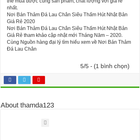
thể mua được cùng sản phẩm, chất lượng với giá rẻ
nhất.
Nơi Bán Thảm Đá Lau Chân Siêu Thấm Hút Nhật Bản
Giá Rẻ 2020
Nơi Bán Thảm Đá Lau Chân Siêu Thấm Hút Nhật Bản
Giá Rẻ tham khảo cập nhật mới Tháng Năm – 2020.
Cùng Nguồn hàng đại lý tìm hiểu xem về Nơi Bán Thảm
Đá Lau Chân
5/5 - (1 bình chọn)
About thamda123